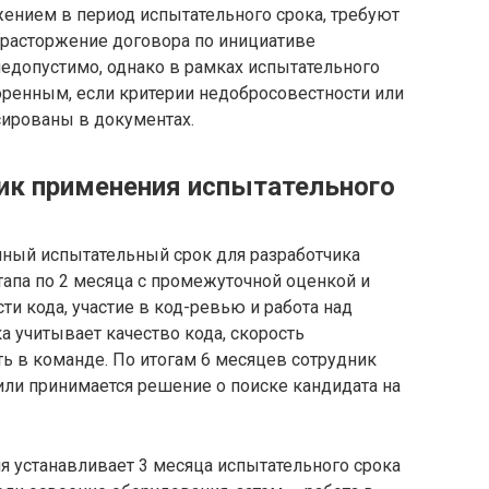
жением в период испытательного срока, требуют
 расторжение договора по инициативе
недопустимо, однако в рамках испытательного
оренным, если критерии недобросовестности или
ированы в документах.
ик применения испытательного
чный испытательный срок для разработчика
этапа по 2 месяца с промежуточной оценкой и
ти кода, участие в код-ревью и работа над
 учитывает качество кода, скорость
ь в команде. По итогам 6 месяцев сотрудник
 или принимается решение о поиске кандидата на
я устанавливает 3 месяца испытательного срока