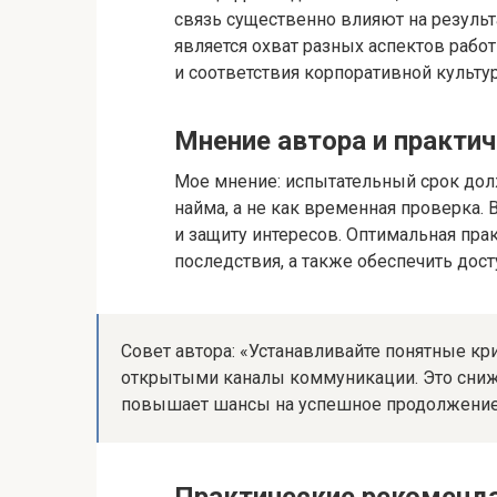
связь существенно влияют на резуль
является охват разных аспектов рабо
и соответствия корпоративной культур
Мнение автора и практи
Мое мнение: испытательный срок дол
найма, а не как временная проверка.
и защиту интересов. Оптимальная прак
последствия, а также обеспечить дост
Совет автора: «Устанавливайте понятные кр
открытыми каналы коммуникации. Это сниж
повышает шансы на успешное продолжение 
Практические рекоменд