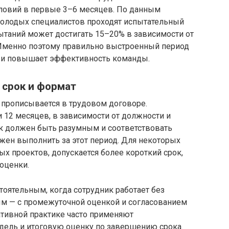
словий в первые 3–6 месяцев. По данным
молодых специалистов проходят испытательный
ытаний может достигать 15–20% в зависимости от
 Именно поэтому правильно выстроенный период
ь и повышает эффективность команды.
 срок и формат
 прописывается в трудовом договоре.
ли 12 месяцев, в зависимости от должности и
к должен быть разумным и соответствовать
жен выполнить за этот период. Для некоторых
х проектов, допускается более короткий срок,
оценки.
оятельным, когда сотрудник работает без
м — с промежуточной оценкой и согласованием
ативной практике часто применяют
дель и итоговую оценку по завершению срока.