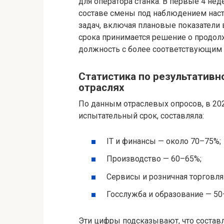
для оператора станка. В первые 4 нед
составе смены под наблюдением наст
задач, включая плановые показатели 
срока принимается решение о продол
должность с более соответствующим
Статистика по результативн
отраслях
По данным отраслевых опросов, в 20
испытательный срок, составляла:
IT и финансы — около 70–75%;
Производство — 60–65%;
Сервисы и розничная торговля
Госслужба и образование — 50
Эти цифры подсказывают, что составл