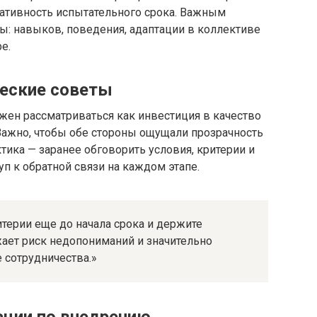
тативность испытательного срока. Важным
ты: навыков, поведения, адаптации в коллективе
е.
ческие советы
жен рассматриваться как инвестиция в качество
 Важно, чтобы обе стороны ощущали прозрачность
тика — заранее обговорить условия, критерии и
уп к обратной связи на каждом этапе.
итерии еще до начала срока и держите
ает риск недопониманий и значительно
сотрудничества.»
ации по внедрению