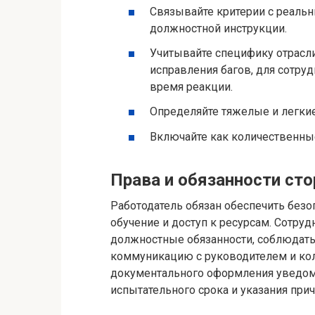
Связывайте критерии с реаль
должностной инструкции.
Учитывайте специфику отрасли:
исправления багов, для сотру
время реакции.
Определяйте тяжелые и легкие
Включайте как количественные
Права и обязанности ст
Работодатель обязан обеспечить безо
обучение и доступ к ресурсам. Сотру
должностные обязанности, соблюдать
коммуникацию с руководителем и кол
документального оформления уведом
испытательного срока и указания прич