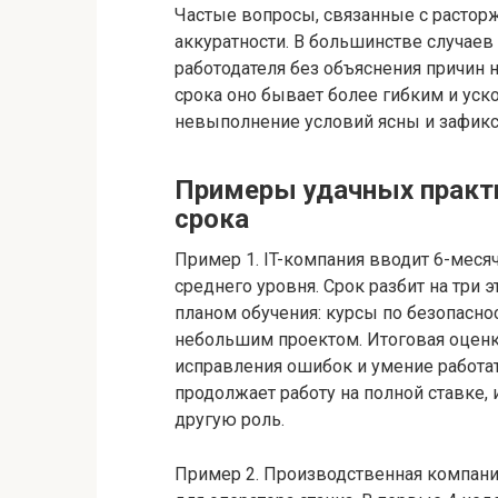
Частые вопросы, связанные с растор
аккуратности. В большинстве случаев
работодателя без объяснения причин 
срока оно бывает более гибким и уск
невыполнение условий ясны и зафикс
Примеры удачных практ
срока
Пример 1. IT-компания вводит 6-меся
среднего уровня. Срок разбит на три 
планом обучения: курсы по безопаснос
небольшим проектом. Итоговая оценка
исправления ошибок и умение работат
продолжает работу на полной ставке,
другую роль.
Пример 2. Производственная компани