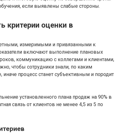
обучения, если выявлены слабые стороны.
ь критерии оценки в
етными, измеримыми и привязанными к
оказатели включают выполнение плановых
сроков, коммуникацию с коллегами и клиентами,
жно, чтобы сотрудники знали, по каким
е, иначе процесс станет субъективным и породит
льнение установленного плана продаж на 90% в
тная связь от клиентов не менее 4,5 из 5 по
итериев