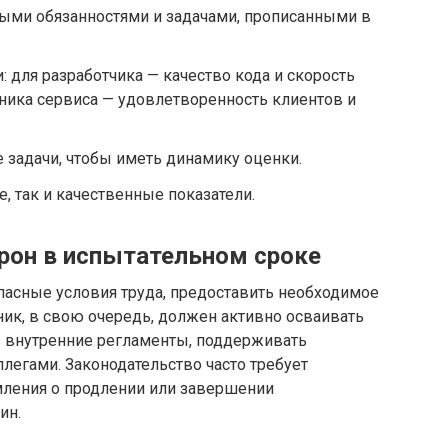
ными обязанностями и задачами, прописанными в
 для разработчика — качество кода и скорость
дника сервиса — удовлетворенность клиентов и
 задачи, чтобы иметь динамику оценки.
, так и качественные показатели.
орон в испытательном сроке
пасные условия труда, предоставить необходимое
дник, в свою очередь, должен активно осваивать
 внутренние регламенты, поддерживать
легами. Законодательство часто требует
ления о продлении или завершении
ин.