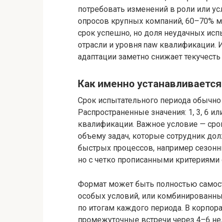
потребовать изменений в роли или у
опросов крупных компаний, 60–70% 
срок успешно, но доля неудачных исп
отрасли и уровня naw квалификации.
адаптации заметно снижает текучест
Как именно устанавливается
Срок испытательного периода обычно
Распространенные значения: 1, 3, 6 и
квалификации. Важное условие — сро
объему задач, которые сотрудник дол
быстрых процессов, например сезонны
но с четко прописанными критериями 
Формат может быть полностью самост
особых условий, или комбинированны
по итогам каждого периода. В корпор
промежуточные встречи через 4–6 не