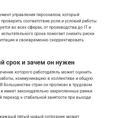
умент управления персоналом, который
 проверить соответствие роли и условий работы.
тся во всех сферах, от производства до IT и
 испытательного срока помогает снизить риски
даптации и своевременно скорректировать
й срок и зачем он нужен
течение которого работодатель может оценить
 работы, коммуникацию в коллективе и общую
 В большинстве стран он прописан в трудовом
 и имеет законодательно закрепленные рамки.
 переход к стабильной занятости при выходе
о каждый пятый новый сотрудник может