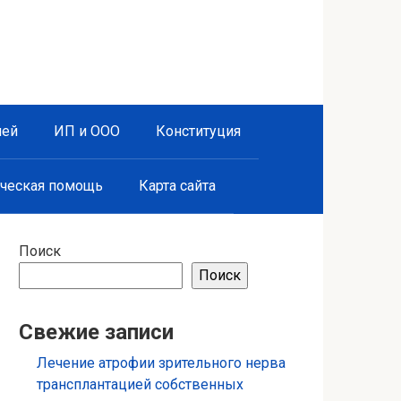
лей
ИП и ООО
Конституция
ческая помощь
Карта сайта
Поиск
Поиск
Свежие записи
Лечение атрофии зрительного нерва
трансплантацией собственных