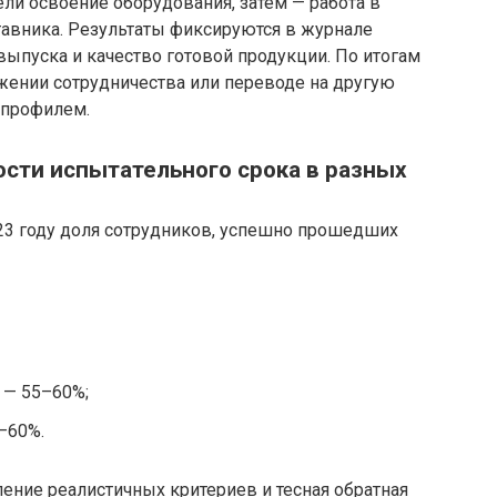
ели освоение оборудования, затем — работа в
авника. Результаты фиксируются в журнале
выпуска и качество готовой продукции. По итогам
жении сотрудничества или переводе на другую
 профилем.
ости испытательного срока в разных
23 году доля сотрудников, успешно прошедших
 — 55–60%;
–60%.
ение реалистичных критериев и тесная обратная