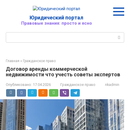
Перейти
к
контенту
Юридический портал
Правовые знания: просто и ясно
Поиск:
Главная
»
Гражданское право
Договор аренды коммерческой
недвижимости что учесть советы экспертов
Опубликовано:
17.04.2026
Гражданское право
nkadmin