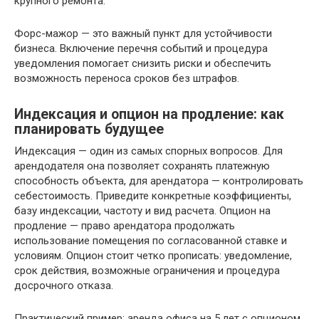
крупного ремонта.
Форс-мажор — это важный пункт для устойчивости
бизнеса. Включение перечня событий и процедура
уведомления помогает снизить риски и обеспечить
возможность переноса сроков без штрафов.
Индексация и опцион на продление: как
планировать будущее
Индексация — один из самых спорных вопросов. Для
арендодателя она позволяет сохранять платежную
способность объекта, для арендатора — контролировать
себестоимость. Приведите конкретные коэффициенты,
базу индексации, частоту и вид расчета. Опцион на
продление — право арендатора продолжать
использование помещения по согласованной ставке и
условиям. Опцион стоит четко прописать: уведомление,
срок действия, возможные ограничения и процедура
досрочного отказа.
Практический пример: аренда офиса на 5 лет с опционом