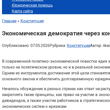
Юридическая помощь
Карта сайта
Главная
»
Конституция
Экономическая демократия через ко
Опубликовано:
07.05.2026
Рубрика:
Конституция
Автор:
nka
В современной политико-экономической повестке идея эк
только на политическом уровне, но и в реальной экономи
Одним из инструментов достижения этой цели становятс
основного закона и обеспечить долговременную юридиче
Началось обсуждение в разных странах как ответ на рас
закреплять такие принципы, как право на участие в эко
дивидендов, а также участие работников в стратегическ
экономических систем к кризисам.