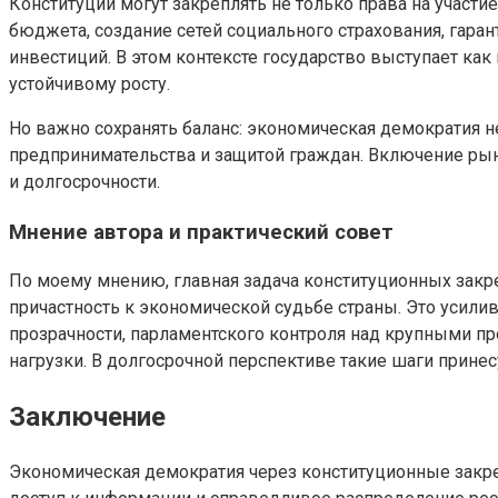
Конституции могут закреплять не только права на участ
бюджета, создание сетей социального страхования, гара
инвестиций. В этом контексте государство выступает как
устойчивому росту.
Но важно сохранять баланс: экономическая демократия н
предпринимательства и защитой граждан. Включение ры
и долгосрочности.
Мнение автора и практический совет
По моему мнению, главная задача конституционных закр
причастность к экономической судьбе страны. Это усили
прозрачности, парламентского контроля над крупными пр
нагрузки. В долгосрочной перспективе такие шаги прине
Заключение
Экономическая демократия через конституционные закреп