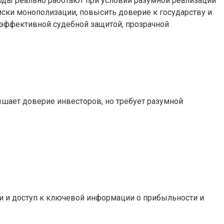
оды реально работают при условии разумной реализации
ски монополизации, повысить доверие к государству и
 эффективной судебной защитой, прозрачной
шает доверие инвесторов, но требует разумной
ии и доступ к ключевой информации о прибыльности и