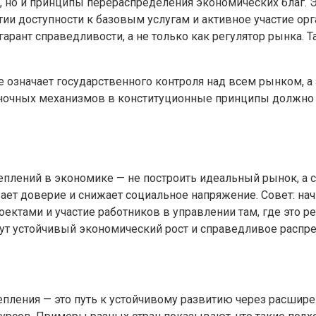
ие, но и принципы перераспределения экономических благ.
нтии доступности к базовым услугам и активное участие о
 гарант справедливости, а не только как регулятор рынка.
е означает государственного контроля над всем рынком, 
ночных механизмов в конституционные принципы должно 
еплений в экономике — не построить идеальный рынок, а 
вает доверие и снижает социальное напряжение. Совет: на
оектами и участие работников в управлении там, где это 
сут устойчивый экономический рост и справедливое распре
ления — это путь к устойчивому развитию через расшире