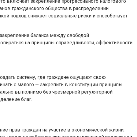
 Это включает закрепление прогрессивного налогового
рганов гражданского общества в распределении
 Такой подход снижает социальные риски и способствует
а закрепление баланса между свободой
опираться на принципы справедливости, эффективности
создать систему, где граждане ощущают свою
чинать с малого — закрепить в конституции принципы
реально выполнимо без чрезмерной регуляторной
деление благ.
ние прав граждан на участие в экономической жизни,