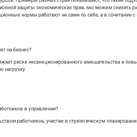
урсов. Примеры разных стран показывают, что такие подх
ционной защиты экономических прав, мы можем снизить ри
ионные нормы работают не сами по себе, а в сочетании с
ет на бизнес?
нижает риски несанкционированного вмешательства и повы
ю нагрузку.
аботников в управлении?
льством работников, участие в стратегическом планирован