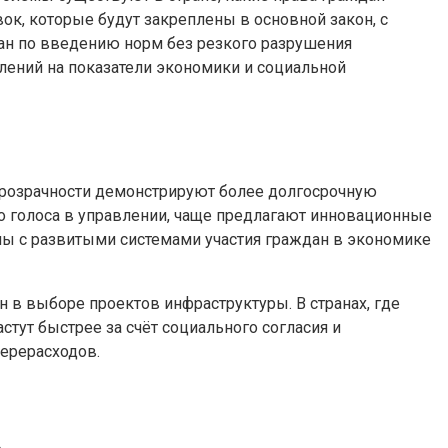
ок, которые будут закреплены в основной закон, с
лан по введению норм без резкого разрушения
лений на показатели экономики и социальной
прозрачности демонстрируют более долгосрочную
о голоса в управлении, чаще предлагают инновационные
ы с развитыми системами участия граждан в экономике
в выборе проектов инфраструктуры. В странах, где
тут быстрее за счёт социального согласия и
ерерасходов.