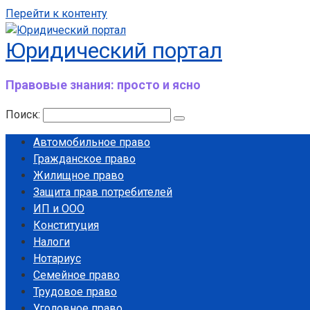
Перейти к контенту
Юридический портал
Правовые знания: просто и ясно
Поиск:
Автомобильное право
Гражданское право
Жилищное право
Защита прав потребителей
ИП и ООО
Конституция
Налоги
Нотариус
Семейное право
Трудовое право
Уголовное право