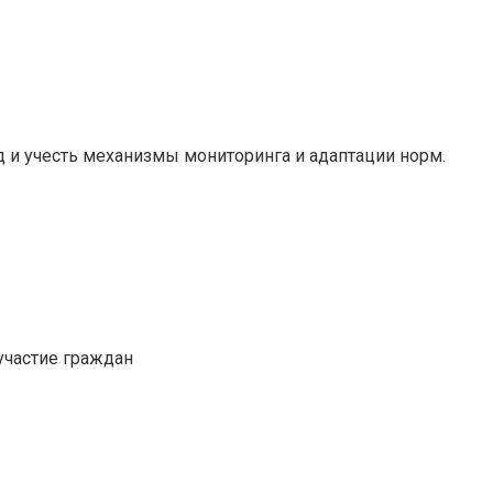
 и учесть механизмы мониторинга и адаптации норм.
участие граждан