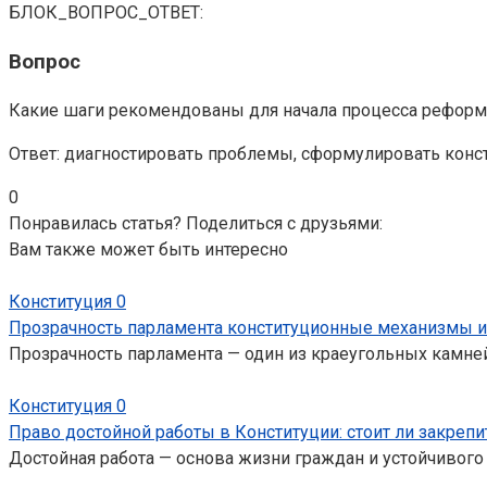
БЛОК_ВОПРОС_ОТВЕТ:
Вопрос
Какие шаги рекомендованы для начала процесса реформ
Ответ: диагностировать проблемы, сформулировать конс
0
Понравилась статья? Поделиться с друзьями:
Вам также может быть интересно
Конституция
0
Прозрачность парламента конституционные механизмы и
Прозрачность парламента — один из краеугольных камней
Конституция
0
Право достойной работы в Конституции: стоит ли закрепи
Достойная работа — основа жизни граждан и устойчивог