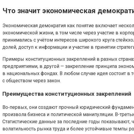
Что значит экономическая демократ
Экономическая демократия как понятие включает несколь
экономической жизни, в том числе через участие в корп
принимались с учётом интересов широкого круга стейкх
долей, доступ к информации и участие в принятии страте
Примеры конституционных закреплений в разных странах
предприятиями, в другой — закрепление принципа эконом
в национальных фондах. В любом случае идея состоит в т
с обществом через закон.
Преимущества конституционных закреплений
Во‑первых, они создают прочный юридический фундамент
произвола бизнеса и политической манипуляции. В-треть
Статистические данные за последние годы показывают, 
волатильность рынка труда и более устойчивые темпы ро