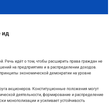
 ид
. Речь идёт о том, чтобы расширить права граждан не
ешений на предприятиях и в распределении доходов.
ь принципы экономической демократии на уровне
круга акционеров. Конституционные положения могут
омической деятельности, формирование и распределение
иски монополизации и усиливает устойчивость