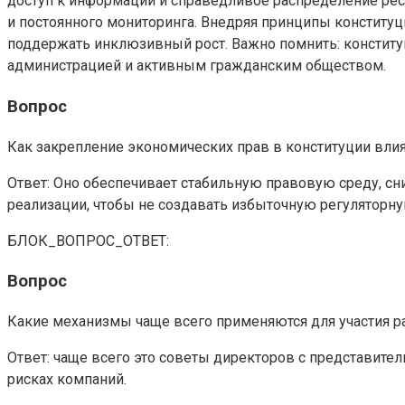
доступ к информации и справедливое распределение рес
и постоянного мониторинга. Внедряя принципы конститу
поддержать инклюзивный рост. Важно помнить: конституц
администрацией и активным гражданским обществом.
Вопрос
Как закрепление экономических прав в конституции влия
Ответ: Оно обеспечивает стабильную правовую среду, с
реализации, чтобы не создавать избыточную регуляторну
БЛОК_ВОПРОС_ОТВЕТ:
Вопрос
Какие механизмы чаще всего применяются для участия р
Ответ: чаще всего это советы директоров с представите
рисках компаний.