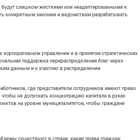
мы будут слишком жёсткими или неадаптированными к
ять конкретным законам и ведомствам разрабатывать
в корпоративном управлении и в принятии стратегических
иональная поддержка перераспределения благ через
ским данным и к участию в распределении
работников, где представители сотрудников имеют право
чтобы не допускать концентрацию капитала в руках
оектов на уровне муниципалитетов, чтобы граждане
облемы существуют в стране, какие права граждан