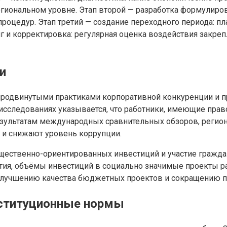
гиональном уровне. Этап второй — разработка формулиров
роцедур. Этап третий — создание переходного периода: п
 и корректировка: регулярная оценка воздействия закреп
и
 продвинутыми практиками корпоративной конкуренции и 
исследованиях указывается, что работники, имеющие прав
зультатам международных сравнительных обзоров, регион
 и снижают уровень коррупции.
ественно-ориентированных инвестиций и участие граждан 
ия, объёмы инвестиций в социально значимые проекты рас
 улучшению качества бюджетных проектов и сокращению п
нституционные нормы