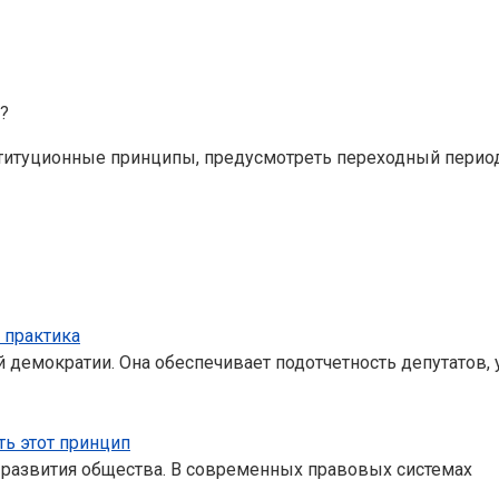
?
титуционные принципы, предусмотреть переходный период
 практика
 демократии. Она обеспечивает подотчетность депутатов, 
ть этот принцип
о развития общества. В современных правовых системах