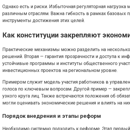
Однако есть и риски. Избыточная регуляторная нагрузк
различным отраслям. Важна гибкость в рамках базовых 
инструменты достижения этих целей.
Как конституции закрепляют эконом
Практические механизмы можно разделить на несколько г
решений. Вторая — гарантия прозрачности и доступа к и
устойчивые программы и институты общественного участ
инвестиционных проектов на региональном уровне.
Примером служит модель участия работников в управлен
голоса по ключевым вопросам. Другой пример — закрепл
узкого круга лиц. Также встречаются положения об обя
могли оценивать экономические решения и влиять на ни
Порядок внедрения и этапы реформ
Необходимо системно подходить к реформе. Этап первый