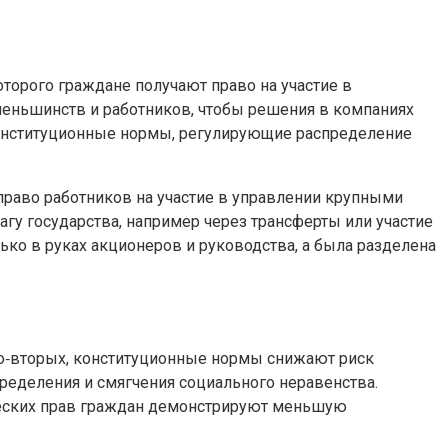
торого граждане получают право на участие в
меньшинств и работников, чтобы решения в компаниях
 конституционные нормы, регулирующие распределение
право работников на участие в управлении крупными
гу государства, например через трансферты или участие
ько в руках акционеров и руководства, а была разделена
Во‑вторых, конституционные нормы снижают риск
ределения и смягчения социального неравенства.
ических прав граждан демонстрируют меньшую