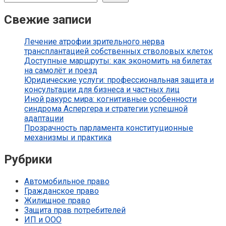
Свежие записи
Лечение атрофии зрительного нерва
трансплантацией собственных стволовых клеток
Доступные маршруты: как экономить на билетах
на самолёт и поезд
Юридические услуги: профессиональная защита и
консультации для бизнеса и частных лиц
Иной ракурс мира: когнитивные особенности
синдрома Аспергера и стратегии успешной
адаптации
Прозрачность парламента конституционные
механизмы и практика
Рубрики
Автомобильное право
Гражданское право
Жилищное право
Защита прав потребителей
ИП и ООО