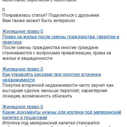
0
Понравилась статья? Поделиться с друзьями:
Вам также может быть интересно
Жилищное право
0
Право на жилье после смены гражданства: гарантии и
практика
После смены гражданства многие граждане
сталкиваются с вопросами приватизации, права на
жилье и защищенности
Жилищное право
0
Как управлять рисками при покупке вторички
недвижимости
Покупка вторичной недвижимости часто звучит как
выгодная сделка: меньше переплат, характерная
локация, возможность обновить
Жилищное право
0
Какие документы нужны для ипотеки под материнский
капитал и пошаговая
Ипотека под материнский капитал становится