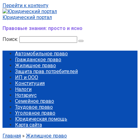
Перейти к контенту
Юридический портал
Правовые знания: просто и ясно
Поиск:
Автомобильное право
Гражданское право
Жилищное право
Защита прав потребителей
ИП и ООО
Конституция
Налоги
Нотариус
Семейное право
Трудовое право
Уголовное право
Юридическая помощь
Карта сайта
Главная
»
Жилищное право