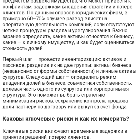
предметом раздела имущества, что может привести к
конфликтам, задержкам внедрения стратегий и потере
клиентов. По данным опросов юридических фирм, в
примерно 60–70% случаев развод влияет на
оперативную деятельность компаний, если отсутствуют
четкие процедуры раздела и урегулирования. Важно
заранее определить, какие активы относятся к бизнесу,
какие — к личному имуществу, и как будет оцениваться
стоимость долей.
Первый шаг — провести инвентаризацию активов и
пассивов, разделив их на две группы: активы бизнеса
(независимо от формы собственности) и личные активы
супругов. Следующий шаг — определить режим
владения долей в бизнесе: совместная собственность,
долевая часть одного из супругов или корпоративная
структура. Это поможет выбрать стратегию
минимизации рисков: сохранение контроля, продажа
доли партнёру по договору или выкуп за счет фонда.
Каковы ключевые риски и как их измерить?
Ключевые риски включают временные задержки в
принятии решений, потерю клиентов,