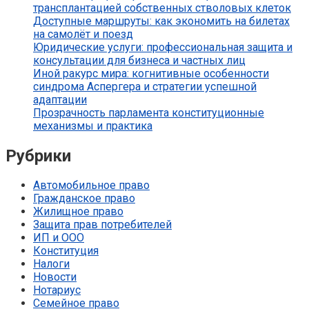
трансплантацией собственных стволовых клеток
Доступные маршруты: как экономить на билетах
на самолёт и поезд
Юридические услуги: профессиональная защита и
консультации для бизнеса и частных лиц
Иной ракурс мира: когнитивные особенности
синдрома Аспергера и стратегии успешной
адаптации
Прозрачность парламента конституционные
механизмы и практика
Рубрики
Автомобильное право
Гражданское право
Жилищное право
Защита прав потребителей
ИП и ООО
Конституция
Налоги
Новости
Нотариус
Семейное право