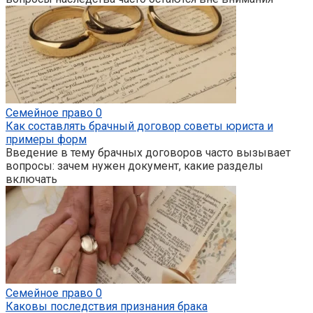
Семейное право
0
Как составлять брачный договор советы юриста и
примеры форм
Введение в тему брачных договоров часто вызывает
вопросы: зачем нужен документ, какие разделы
включать
Семейное право
0
Каковы последствия признания брака