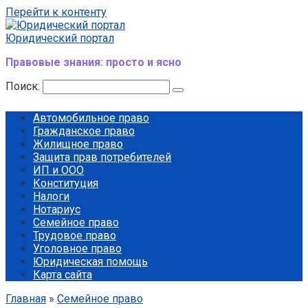
Перейти к контенту
Юридический портал
Правовые знания: просто и ясно
Поиск:
Автомобильное право
Гражданское право
Жилищное право
Защита прав потребителей
ИП и ООО
Конституция
Налоги
Нотариус
Семейное право
Трудовое право
Уголовное право
Юридическая помощь
Карта сайта
Главная
»
Семейное право