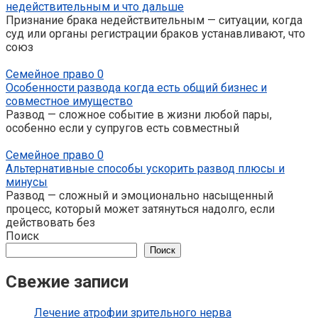
недействительным и что дальше
Признание брака недействительным — ситуации, когда
суд или органы регистрации браков устанавливают, что
союз
Семейное право
0
Особенности развода когда есть общий бизнес и
совместное имущество
Развод — сложное событие в жизни любой пары,
особенно если у супругов есть совместный
Семейное право
0
Альтернативные способы ускорить развод плюсы и
минусы
Развод — сложный и эмоционально насыщенный
процесс, который может затянуться надолго, если
действовать без
Поиск
Поиск
Свежие записи
Лечение атрофии зрительного нерва