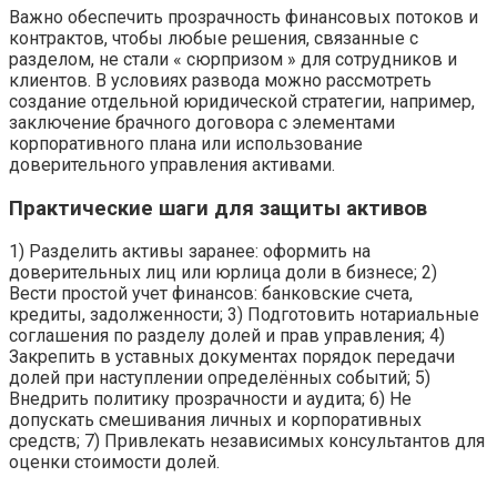
Важно обеспечить прозрачность финансовых потоков и
контрактов, чтобы любые решения, связанные с
разделом, не стали « сюрпризом » для сотрудников и
клиентов. В условиях развода можно рассмотреть
создание отдельной юридической стратегии, например,
заключение брачного договора с элементами
корпоративного плана или использование
доверительного управления активами.
Практические шаги для защиты активов
1) Разделить активы заранее: оформить на
доверительных лиц или юрлица доли в бизнесе; 2)
Вести простой учет финансов: банковские счета,
кредиты, задолженности; 3) Подготовить нотариальные
соглашения по разделу долей и прав управления; 4)
Закрепить в уставных документах порядок передачи
долей при наступлении определённых событий; 5)
Внедрить политику прозрачности и аудита; 6) Не
допускать смешивания личных и корпоративных
средств; 7) Привлекать независимых консультантов для
оценки стоимости долей.