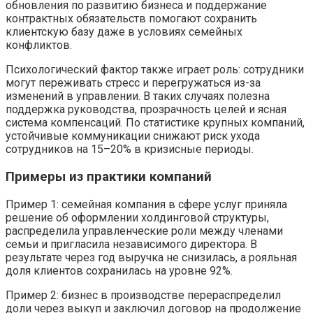
обновления по развитию бизнеса и поддержание
контрактных обязательств помогают сохранить
клиентскую базу даже в условиях семейных
конфликтов.
Психологический фактор также играет роль: сотрудники
могут переживать стресс и перегружаться из-за
изменений в управлении. В таких случаях полезна
поддержка руководства, прозрачность целей и ясная
система компенсаций. По статистике крупных компаний,
устойчивые коммуникации снижают риск ухода
сотрудников на 15–20% в кризисные периоды.
Примеры из практики компаний
Пример 1: семейная компания в сфере услуг приняла
решение об оформлении холдинговой структуры,
распределила управленческие роли между членами
семьи и пригласила независимого директора. В
результате через год выручка не снизилась, а рояльная
доля клиентов сохранилась на уровне 92%.
Пример 2: бизнес в производстве перераспределил
доли через выкуп и заключил договор на продолжение