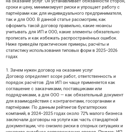
на оказание услуг. Он устанавливает обязанности сторон,
сроки и цену, минимизирует риски и упрощает работу с
партнёрами как для индивидуального предпринимателя,
так и для ООО. В данной статье рассмотрим, как
оформить такой договор правильно, какие нюансы
учитывать для ИП и ООО, какие элементы обязательно
прописать и как избежать распространённых ошибок.
Ниже приведём практические примеры, расчёты и
статистику использования типовых форм в 2025–2026
годах.
1. Зачем нужен договор на оказание услуг
Договор определяет scope работ, ответственность и
порядок расчётов. Для ИП он чаще применяется как
соглашение с заказчиками, поставщиками или
подрядчиками, а для ООО — как обязательный документ
для взаимодействия с контрагентами, госорганами и
партнёрами. По данным рейтингов бухгалтерских
компаний, в 2024–2025 годах около 72% малого бизнеса
заключали договоры на услуги как часть стандартной
документации, что снизило риски в спорных ситуациях и