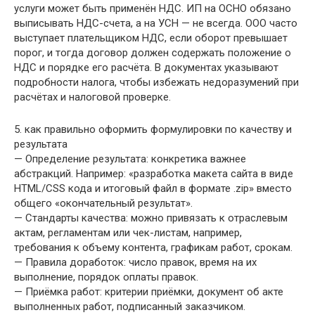
услуги может быть применён НДС. ИП на ОСНО обязано
выписывать НДС-счета, а на УСН — не всегда. ООО часто
выступает плательщиком НДС, если оборот превышает
порог, и тогда договор должен содержать положение о
НДС и порядке его расчёта. В документах указывают
подробности налога, чтобы избежать недоразумений при
расчётах и налоговой проверке.
5. как правильно оформить формулировки по качеству и
результата
— Определение результата: конкретика важнее
абстракций. Например: «разработка макета сайта в виде
HTML/CSS кода и итоговый файл в формате .zip» вместо
общего «окончательный результат».
— Стандарты качества: можно привязать к отраслевым
актам, регламентам или чек-листам, например,
требования к объему контента, графикам работ, срокам.
— Правила доработок: число правок, время на их
выполнение, порядок оплаты правок.
— Приёмка работ: критерии приёмки, документ об акте
выполненных работ, подписанный заказчиком.