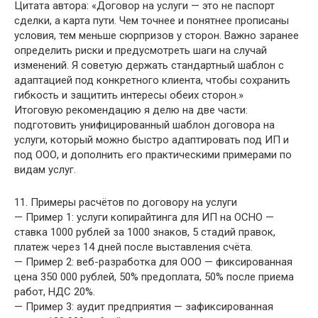
Цитата автора: «Договор на услуги — это не паспорт
сделки, а карта пути. Чем точнее и понятнее прописаны
условия, тем меньше сюрпризов у сторон. Важно заранее
определить риски и предусмотреть шаги на случай
изменений. Я советую держать стандартный шаблон с
адаптацией под конкретного клиента, чтобы сохранить
гибкость и защитить интересы обеих сторон.»
Итоговую рекомендацию я делю на две части:
подготовить унифицированный шаблон договора на
услуги, который можно быстро адаптировать под ИП и
под ООО, и дополнить его практическими примерами по
видам услуг.
11. Примеры расчётов по договору на услуги
— Пример 1: услуги копирайтинга для ИП на ОСНО —
ставка 1000 рублей за 1000 знаков, 5 стадий правок,
платеж через 14 дней после выставления счёта.
— Пример 2: веб-разработка для ООО — фиксированная
цена 350 000 рублей, 50% предоплата, 50% после приема
работ, НДС 20%.
— Пример 3: аудит предприятия — зафиксированная