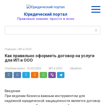
Перейти
к
контенту
Юридический портал
Правовые знания: просто и ясно
Поиск:
Главная
»
ИП и ООО
Как правильно оформить договор на услуги
для ИП и ООО
Опубликовано:
10.05.2026
ИП и ООО
nkadmin
Введение
При ведении бизнеса важным инструментом для
надёжной юридической защищённости является договор