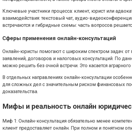
Ключевые участники процесса: клиент, юрист или адвока
взаимодействия: текстовый чат, аудио-видеоконференци
встречаются и гибридные схемы: часть вопросов решается
Сферы применения онлайн-консультаций
Онлайн-юристы помогают с широким спектром задач: от 
заявлений, договоров и налоговых консультаций. По да
можно решить без очной встречи. Это касается аграрного
В отдельных направлениях онлайн-консультации особенн
для сложных дел с значительным риском финансовых пос
доказательства.
Мифы и реальность онлайн юридиче
Миф 1: Онлайн-консультация обязательно менее компетен
клиент предоставляет онлайн. При полном и понятном оп