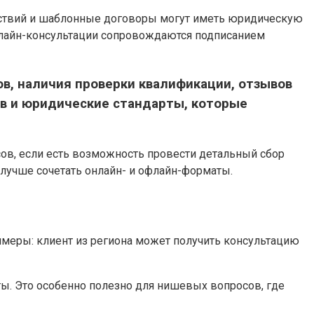
йствий и шаблонные договоры могут иметь юридическую
онлайн-консультации сопровождаются подписанием
ов, наличия проверки квалификации, отзывов
ов и юридические стандарты, которые
сов, если есть возможность провести детальный сбор
 лучше сочетать онлайн- и офлайн-форматы.
имеры: клиент из региона может получить консультацию
ты. Это особенно полезно для нишевых вопросов, где