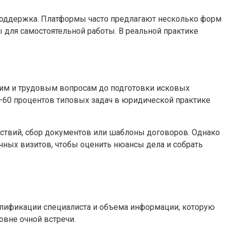
я поддержка. Платформы часто предлагают несколько форм
для самостоятельной работы. В реальной практике
ким и трудовым вопросам до подготовки исковых
–60 процентов типовых задач в юридической практике
йствий, сбор документов или шаблоны договоров. Однако
чных визитов, чтобы оценить нюансы дела и собрать
валификации специалиста и объема информации, которую
овне очной встречи.