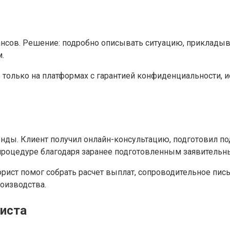
ансов. Решение: подробно описывать ситуацию, прикладыв
.
 только на платформах с гарантией конфиденциальности, 
нды. Клиент получил онлайн-консультацию, подготовил по
 процедуре благодаря заранее подготовленным заявитель
юрист помог собрать расчет выплат, сопроводительное пис
оизводства.
иста