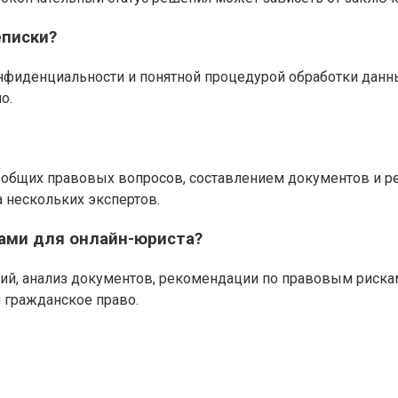
писки?
нфиденциальности и понятной процедурой обработки данн
о.
 общих правовых вопросов, составлением документов и 
а нескольких экспертов.
ами для онлайн-юриста?
ий, анализ документов, рекомендации по правовым рискам,
и гражданское право.