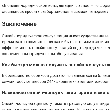
«В онлайн-юридической консультации главное — не форма
стесняйтесь просить разбор законов и ссылок на нормы» —
Заключение
Онлайн-юридическая консультация имеет существенные пр
время важно помнить о рисках и быть готовым к активн
эффективность онлайн-консультаций подтверждается кей
современном юридическом обслуживании.
Как быстро можно получить онлайн-консульт
В большинстве сервисов достаточно записаться на ближа
случаи требуют выбора 24/7 экранных чатов или ускоре
Насколько онлайн-консультации юридически 
Онлайн-консультации могут иметь правовую силу в вид
сторонами или закреплены электронно. В сложных делах 