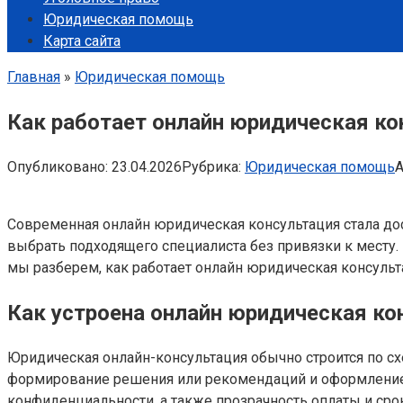
Юридическая помощь
Карта сайта
Главная
»
Юридическая помощь
Как работает онлайн юридическая к
Опубликовано:
23.04.2026
Рубрика:
Юридическая помощь
А
Современная онлайн юридическая консультация стала д
выбрать подходящего специалиста без привязки к месту. 
мы разберем, как работает онлайн юридическая консульта
Как устроена онлайн юридическая ко
Юридическая онлайн-консультация обычно строится по схе
формирование решения или рекомендаций и оформление 
конфиденциальности, а также прозрачность оплаты и сро