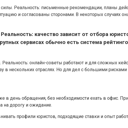
т силы. Реальность: письменные рекомендации, планы де
ситуацию и согласованы сторонами. В некоторых случаях 
 Реальность: качество зависит от отбора юрист
крупных сервисах обычно есть система рейтинг
. Реальность: онлайн-советы работают и для сложных кей
зу в нескольких отраслях. Но для дел с большими рисками
же в день обращения, без необходимости ехать в офис. Пр
а на дорогу и ожидание.
внивать профили юристов, подходящие ставки и опыт рабо