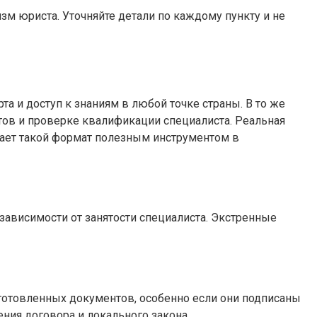
зм юриста. Уточняйте детали по каждому пункту и не
 и доступ к знаниям в любой точке страны. В то же
тов и проверке квалификации специалиста. Реальная
лает такой формат полезным инструментом в
зависимости от занятости специалиста. Экстренные
готовленных документов, особенно если они подписаны
ния договора и локального закона.