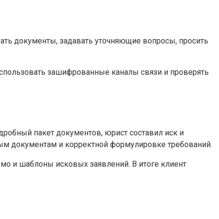
ать документы, задавать уточняющие вопросы, просить
использовать зашифрованные каналы связи и проверять
дробный пакет документов, юрист составил иск и
ным документам и корректной формулировке требований.
ьмо и шаблоны исковых заявлений. В итоге клиент