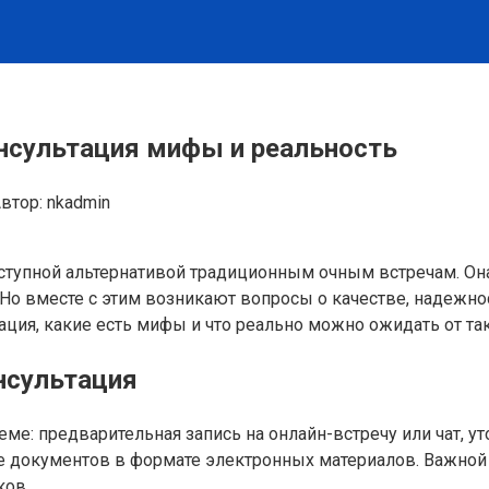
онсультация мифы и реальность
втор:
nkadmin
оступной альтернативой традиционным очным встречам. О
Но вместе с этим возникают вопросы о качестве, надежнос
ция, какие есть мифы и что реально можно ожидать от так
нсультация
ме: предварительная запись на онлайн-встречу или чат, ут
документов в формате электронных материалов. Важной 
ков.