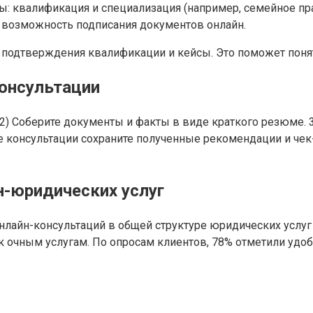
ы: квалификация и специализация (например, семейное пра
, возможность подписания документов онлайн.
е подтверждения квалификации и кейсы. Это поможет поня
консультации
2) Соберите документы и факты в виде краткого резюме. 3
ле консультации сохраните полученные рекомендации и чек
н-юридических услуг
лайн-консультаций в общей структуре юридических услуг 
п к очным услугам. По опросам клиентов, 78% отметили у