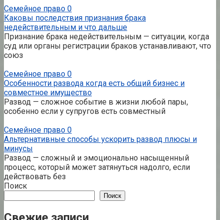
Семейное право
0
Каковы последствия признания брака
недействительным и что дальше
Признание брака недействительным — ситуации, когда
суд или органы регистрации браков устанавливают, что
союз
Семейное право
0
Особенности развода когда есть общий бизнес и
совместное имущество
Развод — сложное событие в жизни любой пары,
особенно если у супругов есть совместный
Семейное право
0
Альтернативные способы ускорить развод плюсы и
минусы
Развод — сложный и эмоционально насыщенный
процесс, который может затянуться надолго, если
действовать без
Поиск
Поиск
Свежие записи