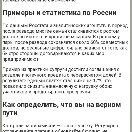
Примеры и статистика по России
По данным Росстата и аналитических агентств, в период
после развода многие семьи сталкиваются с ростом
долгов по ипотеке и кредитным картам. В среднем у
пары после развода сохраняется около 60% совместных
долгов, но реальные цифры сильно зависят от того, как
быстро стороны договариваются и каких мер
предпринимают.
Пример из практики: супруги достигли соглашения о
разделе ипотечного кредита с перерасчетом долей. В
результате единый платеж стал ниже на 12%, что
позволило снизить ежемесячную нагрузку обоих
участников и предотвратить просрочки.
Как определить, что вы на верном
пути
Контроль за динамикой — ключ к успеху. Регулярно
отслеживайте платежи, обновляйте бюджет, не