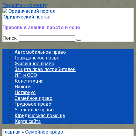
Перейти к контенту
Юридический портал
Правовые знания: просто и ясно
Поиск:
Автомобильное право
Гражданское право
Жилищное право
Защита прав потребителей
ИП и ООО
Конституция
Налоги
Нотариус
Семейное право
Трудовое право
Уголовное право
Юридическая помощь
Карта сайта
Главная
»
Семейное право