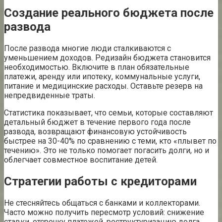
Создание реального бюджета после
развода
После развода многие люди сталкиваются с
уменьшением доходов. Редизайн бюджета становится
необходимостью. Включите в план обязательные
платежи, аренду или ипотеку, коммунальные услуги,
питание и медицинские расходы. Оставьте резерв на
непредвиденные траты.
Статистика показывает, что семьи, которые составляют
детальный бюджет в течение первого года после
развода, возвращают финансовую устойчивость
быстрее на 30-40% по сравнению с теми, кто «плывет по
течению». Это не только помогает погасить долги, но и
облегчает совместное воспитание детей.
Стратегии работы с кредиторами
Не стесняйтесь общаться с банками и коллекторами.
Часто можно получить пересмотр условий: снижение
ставки, отсрочку платежей, реструктуризацию долга.