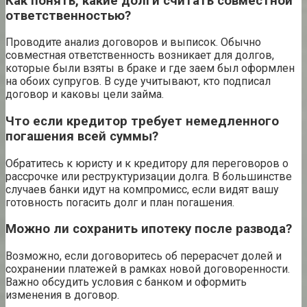
Как понять, какие долги считать совместной
ответственностью?
Проводите анализ договоров и выписок. Обычно
совместная ответственность возникает для долгов,
которые были взяты в браке и где заем был оформлен
на обоих супругов. В суде учитывают, кто подписал
договор и каковы цели займа.
Что если кредитор требует немедленного
погашения всей суммы?
Обратитесь к юристу и к кредитору для переговоров о
рассрочке или реструктуризации долга. В большинстве
случаев банки идут на компромисс, если видят вашу
готовность погасить долг и план погашения.
Можно ли сохранить ипотеку после развода?
Возможно, если договоритесь об перерасчет долей и
сохранении платежей в рамках новой договоренности.
Важно обсудить условия с банком и оформить
изменения в договор.