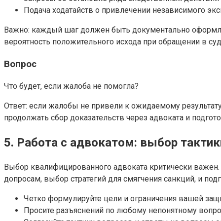
Подача ходатайств о привлечении независимого эксп
Важно: каждый шаг должен быть документально оформлен
вероятность положительного исхода при обращении в суд
Вопрос
Что будет, если жалоба не помогла?
Ответ: если жалобы не привели к ожидаемому результату,
продолжать сбор доказательств через адвоката и подгот
5. Работа с адвокатом: выбор тактик
Выбор квалифицированного адвоката критически важен. 
допросам, выбор стратегий для смягчения санкций, и п
Четко формулируйте цели и ограничения вашей защ
Просите разъяснений по любому непонятному вопрос