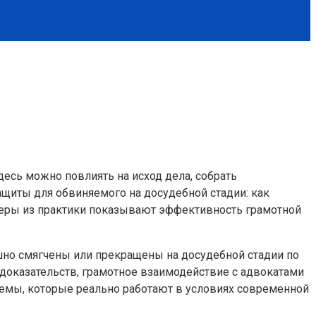
десь можно повлиять на исход дела, собрать
ащиты для обвиняемого на досудебной стадии: как
меры из практики показывают эффективность грамотной
ешно смягчены или прекращены на досудебной стадии по
 доказательств, грамотное взаимодействие с адвокатами
емы, которые реально работают в условиях современной