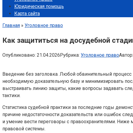
Юридическая помощь
Карта сайта
Главная
»
Уголовное право
Как защититься на досудебной стади
Опубликовано:
21.04.2026
Рубрика:
Уголовное право
Автор
Введение без заголовка. Любой обвинительный процесс на
необходимую доказательную базу и минимизировать после
выстраивать линию защиты, какие вопросы задавать сле
тактики.
Статистика судебной практики за последние годы демон
причине недостаточности доказательств или ошибок следс
и умение вести переговоры с правоохранителями. Ниже 
правовой системы.