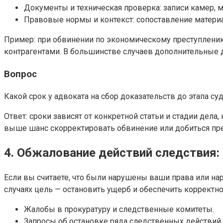
Документы и техническая проверка: записи камер,
Правовые нормы и контекст: сопоставление матери
Пример: при обвинении по экономическому преступлени
контрагентами. В большинстве случаев дополнительные д
Вопрос
Какой срок у адвоката на сбор доказательств до этапа су
Ответ: сроки зависят от конкретной статьи и стадии дела
выше шанс скорректировать обвинение или добиться пре
4. Обжалование действий следствия: 
Если вы считаете, что были нарушены ваши права или на
случаях цель — остановить ущерб и обеспечить корректн
Жалобы в прокуратуру и следственные комитеты.
Запросы об остановке ряда следственных действий 