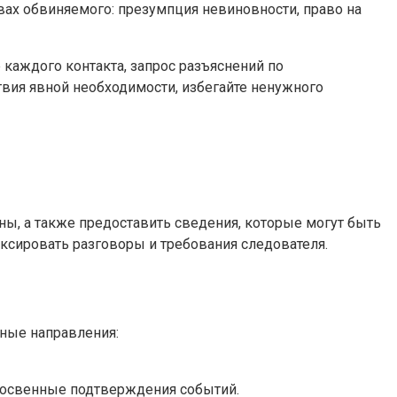
ах обвиняемого: презумпция невиновности, право на
каждого контакта, запрос разъяснений по
твия явной необходимости, избегайте ненужного
ы, а также предоставить сведения, которые могут быть
ксировать разговоры и требования следователя.
жные направления:
 косвенные подтверждения событий.