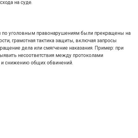
хода на суде.
ел по уголовным правонарушениям были прекращены на
ости, грамотная тактика защиты, включая запросы
кращение дела или смягчение наказания. Пример: при
выявить несоответствия между протоколами
 и снижению общих обвинений.