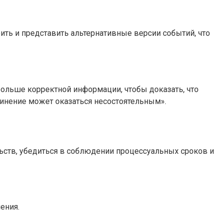
ть и представить альтернативные версии событий, что
больше корректной информации, чтобы доказать, что
винение может оказаться несостоятельным».
льств, убедиться в соблюдении процессуальных сроков и
ения.