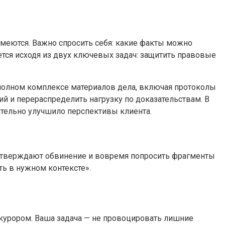
имеются. Важно спросить себя: какие факты можно
тся исходя из двух ключевых задач: защитить правовые
 полном комплексе материалов дела, включая протоколы
й и перераспределить нагрузку по доказательствам. В
ительно улучшило перспективы клиента.
одтверждают обвинение и вовремя попросить фрагменты
ть в нужном контексте».
курором. Ваша задача — не провоцировать лишние