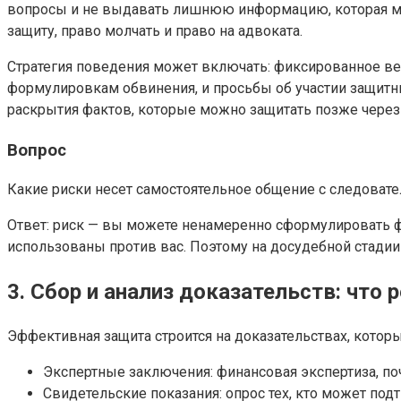
вопросы и не выдавать лишнюю информацию, которая мож
защиту, право молчать и право на адвоката.
Стратегия поведения может включать: фиксированное вед
формулировкам обвинения, и просьбы об участии защитник
раскрытия фактов, которые можно защитать позже через 
Вопрос
Какие риски несет самостоятельное общение с следовате
Ответ: риск — вы можете ненамеренно сформулировать фа
использованы против вас. Поэтому на досудебной стадии
3. Сбор и анализ доказательств: что
Эффективная защита строится на доказательствах, котор
Экспертные заключения: финансовая экспертиза, по
Свидетельские показания: опрос тех, кто может по