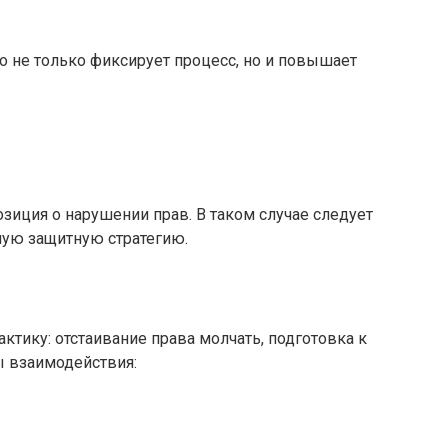
 не только фиксирует процесс, но и повышает
зиция о нарушении прав. В таком случае следует
ную защитную стратегию.
ику: отстаивание права молчать, подготовка к
ы взаимодействия: