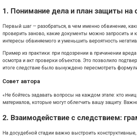
1. Понимание дела и план защиты на 
Первый шаг — разобраться, в чем именно обвинение, ка
проверить заново, какие документы можно запросить и 
интересы обвиняемого и уменьшить вероятность негатив
Пример из практики: при подозрении в причинении вред
осмотра и акт проверки объектов. Это позволило подтве
итоге следствие было вынуждено пересмотреть формулиро
Совет автора
«Не бойтесь задавать вопросы на каждом этапе: кто ин
материалов, которые могут облегчить вашу защиту. Важно
2. Взаимодействие с следствием: гра
На досудебной стадии важно выстроить конструктивные,