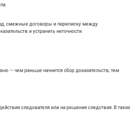
па.
иод, смежные договоры и переписку между
азательств и устранить неточности.
ивно — чем раньше начнется сбор доказательств, тем
ействия следователя или на решения следствия. В таких