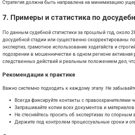
Стратегия должна быть направлена на минимизацию ущерб
7. Примеры и статистика по досудеб
По данным судебной статистики за прошлый год, около
досудебной стадии или существенно скорректированы пос
экспертиз, грамотное использование ходатайств и строг
подозрении в мошенничестве в одном регионе активная 
следственных действий и реальным положением дел, чт
Рекомендации к практике
Важно системно подходить к каждому этапу. Не забывайт
Всегда фиксируйте контакты с правоохранителями ч
Запрашивайте копии всех документов и материалов 
Не стесняйтесь просить об экспертизах по спорным 
Держите под контролем процессуальные сроки и от