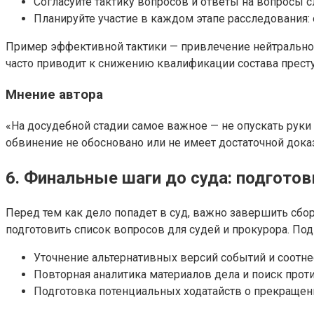
Согласуйте тактику вопросов и ответы на вопросы с
Планируйте участие в каждом этапе расследования:
Пример эффективной тактики — привлечение нейтрального
часто приводит к снижению квалификации состава прест
Мнение автора
«На досудебной стадии самое важное — не опускать руки
обвинение не обосновано или не имеет достаточной дока
6. Финальные шаги до суда: подготов
Перед тем как дело попадет в суд, важно завершить сбо
подготовить список вопросов для судей и прокурора. По
Уточнение альтернативных версий событий и соотне
Повторная аналитика материалов дела и поиск прот
Подготовка потенциальных ходатайств о прекращен