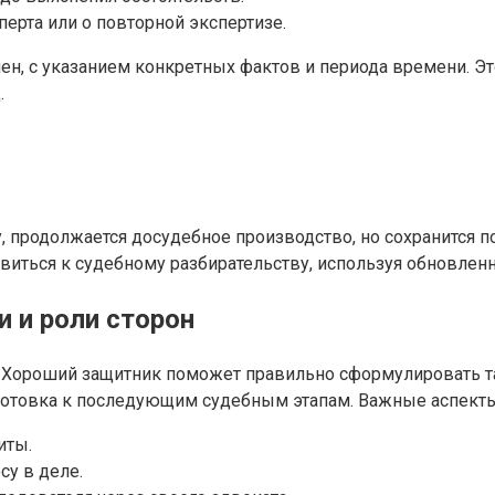
ерта или о повторной экспертизе.
, с указанием конкретных фактов и периода времени. Это
.
 продолжается досудебное производство, но сохранится по
овиться к судебному разбирательству, используя обновлен
и и роли сторон
Хороший защитник поможет правильно сформулировать такт
одготовка к последующим судебным этапам. Важные аспект
иты.
у в деле.