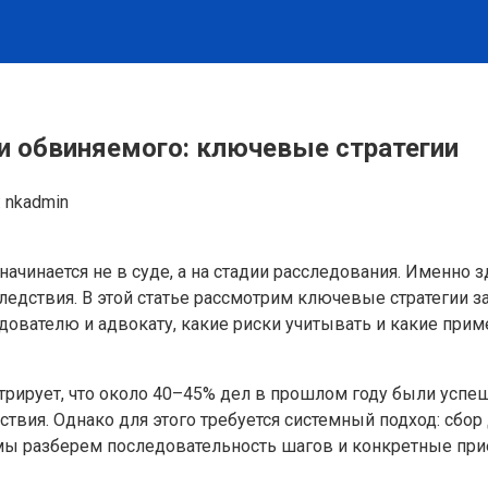
и обвиняемого: ключевые стратегии
:
nkadmin
чинается не в суде, а на стадии расследования. Именно з
дствия. В этой статье рассмотрим ключевые стратегии з
дователю и адвокату, какие риски учитывать и какие при
стрирует, что около 40–45% дел в прошлом году были усп
твия. Однако для этого требуется системный подход: сбор
мы разберем последовательность шагов и конкретные при