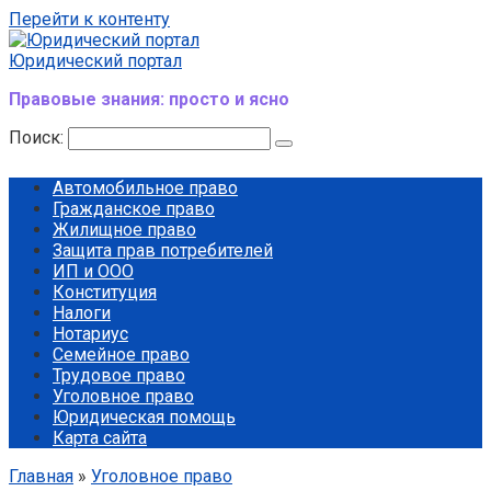
Перейти к контенту
Юридический портал
Правовые знания: просто и ясно
Поиск:
Автомобильное право
Гражданское право
Жилищное право
Защита прав потребителей
ИП и ООО
Конституция
Налоги
Нотариус
Семейное право
Трудовое право
Уголовное право
Юридическая помощь
Карта сайта
Главная
»
Уголовное право