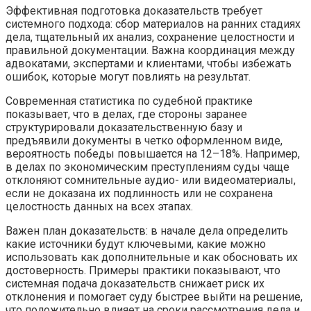
Эффективная подготовка доказательств требует
системного подхода: сбор материалов на ранних стадиях
дела, тщательный их анализ, сохранение целостности и
правильной документации. Важна координация между
адвокатами, экспертами и клиентами, чтобы избежать
ошибок, которые могут повлиять на результат.
Современная статистика по судебной практике
показывает, что в делах, где стороны заранее
структурировали доказательственную базу и
предъявили документы в четко оформленном виде,
вероятность победы повышается на 12–18%. Например,
в делах по экономическим преступлениям суды чаще
отклоняют сомнительные аудио- или видеоматериалы,
если не доказана их подлинность или не сохранена
целостность данных на всех этапах.
Важен план доказательств: в начале дела определить
какие источники будут ключевыми, какие можно
использовать как дополнительные и как обосновать их
достоверность. Примеры практики показывают, что
системная подача доказательств снижает риск их
отклонения и помогает суду быстрее выйти на решение,
что положительно влияет на сроки рассмотрения дела и