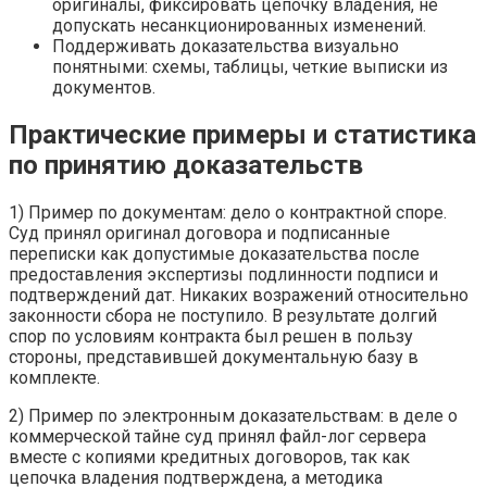
оригиналы, фиксировать цепочку владения, не
допускать несанкционированных изменений.
Поддерживать доказательства визуально
понятными: схемы, таблицы, четкие выписки из
документов.
Практические примеры и статистика
по принятию доказательств
1) Пример по документам: дело о контрактной споре.
Суд принял оригинал договора и подписанные
переписки как допустимые доказательства после
предоставления экспертизы подлинности подписи и
подтверждений дат. Никаких возражений относительно
законности сбора не поступило. В результате долгий
спор по условиям контракта был решен в пользу
стороны, представившей документальную базу в
комплекте.
2) Пример по электронным доказательствам: в деле о
коммерческой тайне суд принял файл-лог сервера
вместе с копиями кредитных договоров, так как
цепочка владения подтверждена, а методика