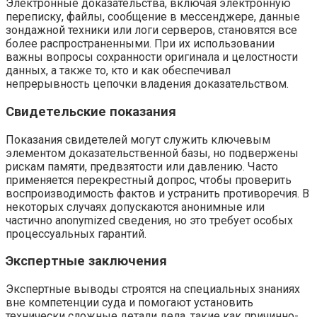
Электронные доказательства, включая электронную
переписку, файлы, сообщение в мессенджере, данные
зондажной техники или логи серверов, становятся все
более распространенными. При их использовании
важны вопросы сохранности оригинала и целостности
данных, а также то, кто и как обеспечивал
непрерывность цепочки владения доказательством.
Свидетельские показания
Показания свидетелей могут служить ключевым
элементом доказательственной базы, но подвержены
рискам памяти, предвзятости или давлению. Часто
применяется перекрестный допрос, чтобы проверить
воспроизводимость фактов и устранить противоречия. В
некоторых случаях допускаются анонимные или
частично anonymized сведения, но это требует особых
процессуальных гарантий.
Экспертные заключения
Экспертные выводы строятся на специальных знаниях
вне компетенции суда и помогают установить
технически сложные детали дела, такие как причинно-