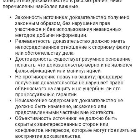
конкретное доказательство в рассмотрение. Ниже
перечислены наиболее важные.
Законность источника: доказательство получено
законным образом, без нарушения прав
участников и без использования незаконных
методов добычи информации.
Релевантность: доказательство должно иметь
непосредственное отношение к спорному факту
или обстоятельству дела.
Достоверность: существует разумное основание
полагать, что доказательство верно и не является
фальсификацией или манипуляцией.
Не противоречие праву на защиту: процедура
получения доказательства не нарушает право
обвиняемого на защиту и не ущербны ли его
процессуальные гарантии.
Неискажение содержания: доказательство не
должно быть изменено, искажено или
представленными частями вне контекста.
Объективность источника: не должно быть
скрытых заинтересованных сторон или
конфликтов интересов, которые могут повлиять на
восприятие доказательства.