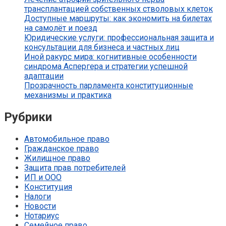
трансплантацией собственных стволовых клеток
Доступные маршруты: как экономить на билетах
на самолёт и поезд
Юридические услуги: профессиональная защита и
консультации для бизнеса и частных лиц
Иной ракурс мира: когнитивные особенности
синдрома Аспергера и стратегии успешной
адаптации
Прозрачность парламента конституционные
механизмы и практика
Рубрики
Автомобильное право
Гражданское право
Жилищное право
Защита прав потребителей
ИП и ООО
Конституция
Налоги
Новости
Нотариус
Семейное право