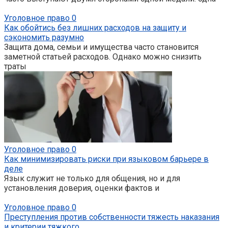
Уголовное право
0
Как обойтись без лишних расходов на защиту и
сэкономить разумно
Защита дома, семьи и имущества часто становится
заметной статьей расходов. Однако можно снизить
траты
Уголовное право
0
Как минимизировать риски при языковом барьере в
деле
Язык служит не только для общения, но и для
установления доверия, оценки фактов и
Уголовное право
0
Преступления против собственности тяжесть наказания
и критерии тяжкого