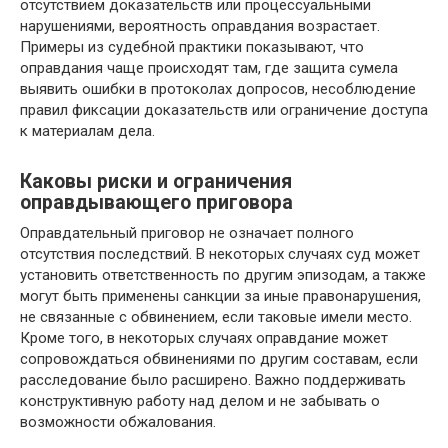
отсутствием доказательств или процессуальными
нарушениями, вероятность оправдания возрастает.
Примеры из судебной практики показывают, что
оправдания чаще происходят там, где защита сумела
выявить ошибки в протоколах допросов, несоблюдение
правил фиксации доказательств или ограничение доступа
к материалам дела.
Каковы риски и ограничения
оправдывающего приговора
Оправдательный приговор не означает полного
отсутствия последствий. В некоторых случаях суд может
установить ответственность по другим эпизодам, а также
могут быть применены санкции за иные правонарушения,
не связанные с обвинением, если таковые имели место.
Кроме того, в некоторых случаях оправдание может
сопровождаться обвинениями по другим составам, если
расследование было расширено. Важно поддерживать
конструктивную работу над делом и не забывать о
возможности обжалования.