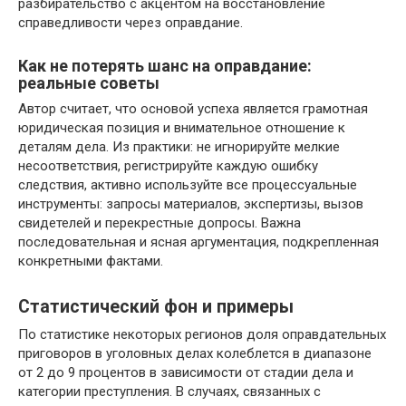
разбирательство с акцентом на восстановление
справедливости через оправдание.
Как не потерять шанс на оправдание:
реальные советы
Автор считает, что основой успеха является грамотная
юридическая позиция и внимательное отношение к
деталям дела. Из практики: не игнорируйте мелкие
несоответствия, регистрируйте каждую ошибку
следствия, активно используйте все процессуальные
инструменты: запросы материалов, экспертизы, вызов
свидетелей и перекрестные допросы. Важна
последовательная и ясная аргументация, подкрепленная
конкретными фактами.
Статистический фон и примеры
По статистике некоторых регионов доля оправдательных
приговоров в уголовных делах колеблется в диапазоне
от 2 до 9 процентов в зависимости от стадии дела и
категории преступления. В случаях, связанных с