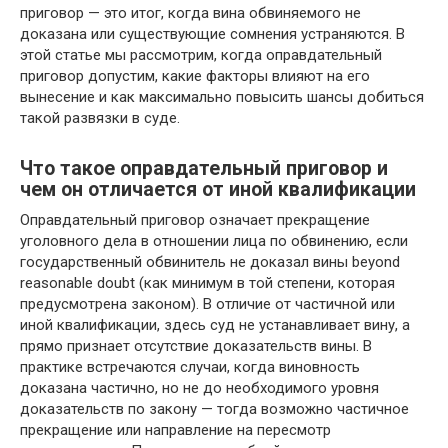
приговор — это итог, когда вина обвиняемого не
доказана или существующие сомнения устраняются. В
этой статье мы рассмотрим, когда оправдательный
приговор допустим, какие факторы влияют на его
вынесение и как максимально повысить шансы добиться
такой развязки в суде.
Что такое оправдательный приговор и
чем он отличается от иной квалификации
Оправдательный приговор означает прекращение
уголовного дела в отношении лица по обвинению, если
государственный обвинитель не доказал вины beyond
reasonable doubt (как минимум в той степени, которая
предусмотрена законом). В отличие от частичной или
иной квалификации, здесь суд не устанавливает вину, а
прямо признает отсутствие доказательств вины. В
практике встречаются случаи, когда виновность
доказана частично, но не до необходимого уровня
доказательств по закону — тогда возможно частичное
прекращение или направление на пересмотр