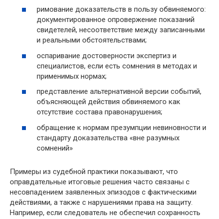
римование доказательств в пользу обвиняемого:
документированное опровержение показаний
свидетелей, несоответствие между записанными
и реальными обстоятельствами;
оспаривание достоверности экспертиз и
специалистов, если есть сомнения в методах и
применимых нормах;
представление альтернативной версии событий,
объясняющей действия обвиняемого как
отсутствие состава правонарушения;
обращение к нормам презумпции невиновности и
стандарту доказательства «вне разумных
сомнений»
Примеры из судебной практики показывают, что
оправдательные итоговые решения часто связаны с
несовпадением заявленных эпизодов с фактическими
действиями, а также с нарушениями права на защиту.
Например, если следователь не обеспечил сохранность