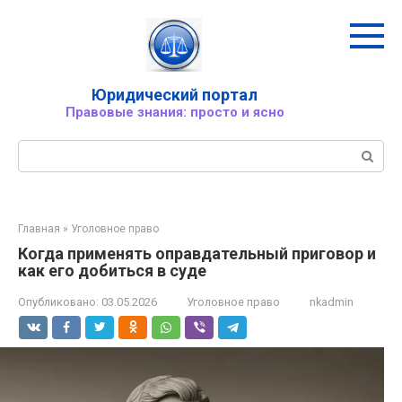
Перейти
к
контенту
Юридический портал
Правовые знания: просто и ясно
Поиск:
Главная
»
Уголовное право
Когда применять оправдательный приговор и
как его добиться в суде
Опубликовано:
03.05.2026
Уголовное право
nkadmin