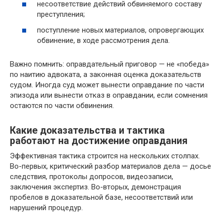
несоответствие действий обвиняемого составу
преступления;
поступление новых материалов, опровергающих
обвинение, в ходе рассмотрения дела.
Важно помнить: оправдательный приговор — не «победа»
по наитию адвоката, а законная оценка доказательств
судом. Иногда суд может вынести оправдание по части
эпизода или вынести отказ в оправдании, если сомнения
остаются по части обвинения.
Какие доказательства и тактика
работают на достижение оправдания
Эффективная тактика строится на нескольких столпах.
Во-первых, критический разбор материалов дела — досье
следствия, протоколы допросов, видеозаписи,
заключения экспертиз. Во-вторых, демонстрация
пробелов в доказательной базе, несоответствий или
нарушений процедур.