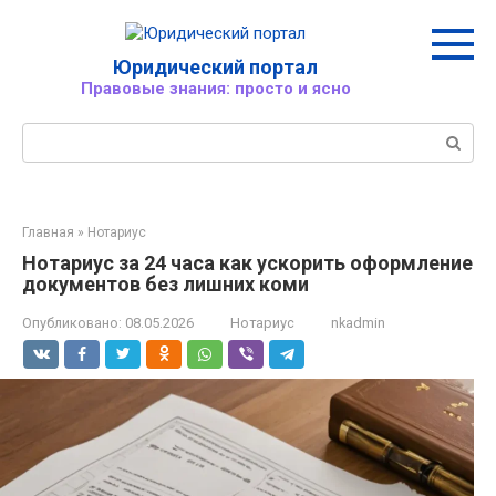
Перейти
к
контенту
Юридический портал
Правовые знания: просто и ясно
Поиск:
Главная
»
Нотариус
Нотариус за 24 часа как ускорить оформление
документов без лишних коми
Опубликовано:
08.05.2026
Нотариус
nkadmin