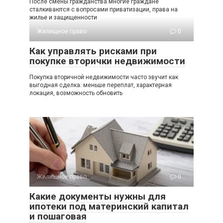
После смены гражданства многие граждане
сталкиваются с вопросами приватизации, права на
жилье и защищенности
Жилищное право
0
Как управлять рисками при
покупке вторички недвижимости
Покупка вторичной недвижимости часто звучит как
выгодная сделка: меньше переплат, характерная
локация, возможность обновить
Жилищное право
0
Какие документы нужны для
ипотеки под материнский капитал
и пошаговая