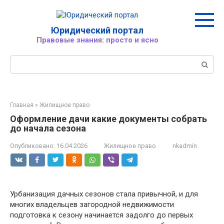
Перейти
к
контенту
Юридический портал
Правовые знания: просто и ясно
Поиск:
Главная
»
Жилищное право
Оформление дачи какие документы собрать
до начала сезона
Опубликовано:
16.04.2026
Жилищное право
nkadmin
Урбанизация дачных сезонов стала привычной, и для
многих владельцев загородной недвижимости
подготовка к сезону начинается задолго до первых