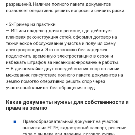
разрешений. Наличие полного пакета документов
позволяет оперативно решить вопросы и снизить риски.
<5>Пример из практики
— ИП или владелец дачи в регионе, где действует
плановая реконструкция сетей, оформил договор на
техническое обслуживание участка и получил схему
электропроводки. Это позволило без задержек
подключить временную электростанцию в сезон и
избежать штрафов за несанкционированные работы.
— В дачномпайке двух соседей возник спор по линии
межевания: присутствие полного пакета документов на
землю помогло оперативно решить спор через
участковый комитет без обращения в суд.
Какие документы нужны для собственности и
права на землю
Правообразовательный документ на участок:
выписка из ЕГРН, кадастровый паспорт, решение
суда о выделе или дарении, договор купли-