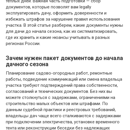
теплых дней. Важная часть подготовки — сбор
документов, которые позволят вам legally
эксплуатировать дачу, оформить доверенности и
избежать штрафов за нарушение правил использования
участка. В этой статье разберем, какие документы нужны
для дачи до начала сезона, как их систематизировать,
где их хранить и какие нюансы учитывать в разных
регионах России.
Зачем нужен пакет документов до начала
дачного сезона
Планирование садово-огородных работ, ремонтные
работы, подведение коммуникаций или смена владельца
участка требуют подтверждений права собственности,
согласований и технических документов. Без них вы
можете столкнуться с задержками, ограничениями на
строительство малых объектов или штрафами. По
данным судебной практики и реестровых требований,
владельцы дач чаще всего сталкиваются с задержками
при подключении электричества, установке временного
тента или реконструкции беседки без надлежащих