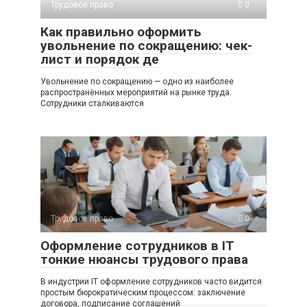
Трудовое право
0
Как правильно оформить
увольнение по сокращению: чек-
лист и порядок де
Увольнение по сокращению — одно из наиболее
распространённых мероприятий на рынке труда.
Сотрудники сталкиваются
Трудовое право
0
Оформление сотрудников в IT
тонкие нюансы трудового права
В индустрии IT оформление сотрудников часто видится
простым бюрократическим процессом: заключение
договора, подписание соглашений