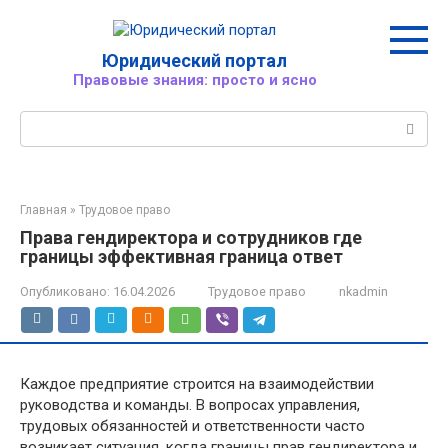
Перейти
к
контенту
Юридический портал
Правовые знания: просто и ясно
Поиск:
Главная
»
Трудовое право
Права гендиректора и сотрудников где
границы эффективная граница ответ
Опубликовано:
16.04.2026
Трудовое право
nkadmin
Каждое предприятие строится на взаимодействии
руководства и команды. В вопросах управления,
трудовых обязанностей и ответственности часто
возникает ситуация, когда границы прав гендиректора и