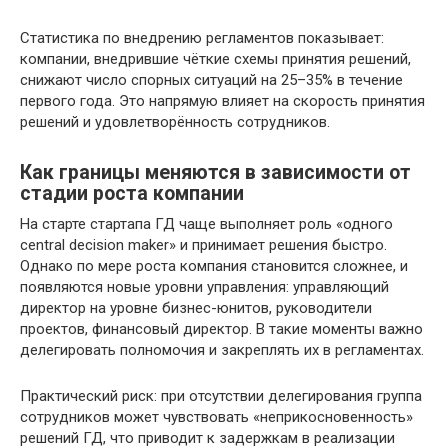
Статистика по внедрению регламентов показывает:
компании, внедрившие чёткие схемы принятия решений,
снижают число спорных ситуаций на 25–35% в течение
первого года. Это напрямую влияет на скорость принятия
решений и удовлетворённость сотрудников.
Как границы меняются в зависимости от
стадии роста компании
На старте стартапа ГД чаще выполняет роль «одного
central decision maker» и принимает решения быстро.
Однако по мере роста компания становится сложнее, и
появляются новые уровни управления: управляющий
директор на уровне бизнес-юнитов, руководители
проектов, финансовый директор. В такие моменты важно
делегировать полномочия и закреплять их в регламентах.
Практический риск: при отсутствии делегирования группа
сотрудников может чувствовать «неприкосновенность»
решений ГД, что приводит к задержкам в реализации