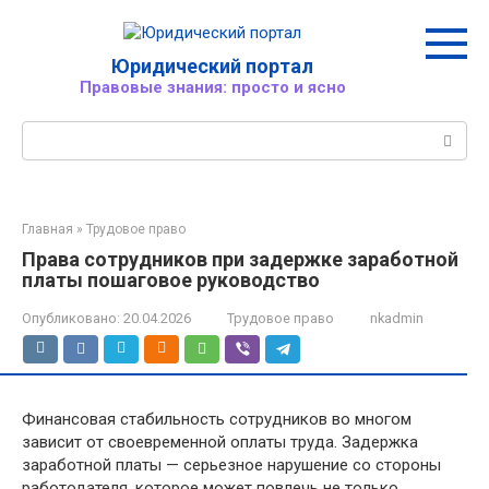
Перейти
к
контенту
Юридический портал
Правовые знания: просто и ясно
Поиск:
Главная
»
Трудовое право
Права сотрудников при задержке заработной
платы пошаговое руководство
Опубликовано:
20.04.2026
Трудовое право
nkadmin
Финансовая стабильность сотрудников во многом
зависит от своевременной оплаты труда. Задержка
заработной платы — серьезное нарушение со стороны
работодателя, которое может повлечь не только