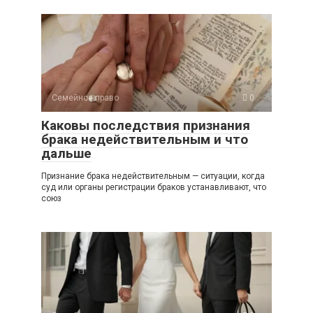
Семейное право
0
Каковы последствия признания
брака недействительным и что
дальше
Признание брака недействительным — ситуации, когда
суд или органы регистрации браков устанавливают, что
союз