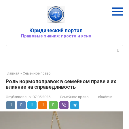
Перейти
к
контенту
Юридический портал
Правовые знания: просто и ясно
Поиск:
Главная
»
Семейное право
Роль нормопоправок в семейном праве и их
влияние на справедливость
Опубликовано:
07.05.2026
Семейное право
nkadmin