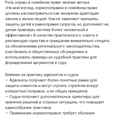
Роль нормы в семейном праве: мнение автора
«На мой взгляд, нормопоправки в семейном праве
должны рассматриваться как механизм адаптации
закона к жизни людей. Они не заменяют принципы
защиты детей и равноправия супругов, но дополняют их,
делая правовую систему более человечной и
эффективной.» В качестве практического совета я
рекомендую юристам и гражданам внимательно следить
за обновлениями регионального законодательства,
участвовать в общественных обсуждениях и
использовать примеры из судебной практики для
формирования аргументов в суде.
Влияние на практику адвокатов и судов
— Адвокаты получают более понятные рамки для
защиты клиентов и могут строить стратегии вокруг
конкретных поправок, а не общих принципов.
— Судьи получают дополнительные ориентиры для
принятия решений в спорных ситуациях, что повышает
единообразие трактовок.
— Применение нормопоправок требует обучения