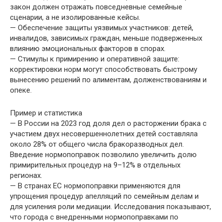
закон должен отражать повседневные семейные
сценарии, а не изолированные кейсы.
— Обеспечение защиты уязвимых участников: детей,
инвалидов, зависимых граждан, меньше подверженных
влиянию эмоциональных факторов в спорах.
— Стимулы к примирению и оперативной защите:
корректировки норм могут способствовать быстрому
вынесению решений по алиментам, долженствованиям и
опеке.
Пример и статистика
— В России на 2023 год доля дел о расторжении брака с
участием двух несовершеннолетних детей составляла
около 28% от общего числа бракоразводных дел.
Введение нормопоправок позволило увеличить долю
примирительных процедур на 9–12% в отдельных
регионах.
— В странах ЕС нормопоправки применяются для
упрощения процедур апелляций по семейным делам и
для усиления роли медиации. Исследования показывают,
что города с внедренными нормопоправками по