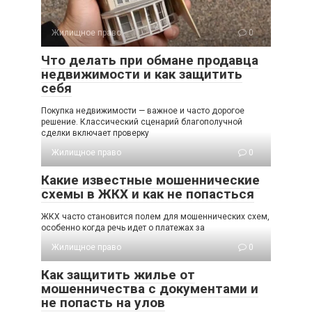
Жилищное право
0
Что делать при обмане продавца
недвижимости и как защитить
себя
Покупка недвижимости — важное и часто дорогое
решение. Классический сценарий благополучной
сделки включает проверку
Жилищное право
0
Какие известные мошеннические
схемы в ЖКХ и как не попасться
ЖКХ часто становится полем для мошеннических схем,
особенно когда речь идет о платежах за
Жилищное право
0
Как защитить жилье от
мошенничества с документами и
не попасть на улов