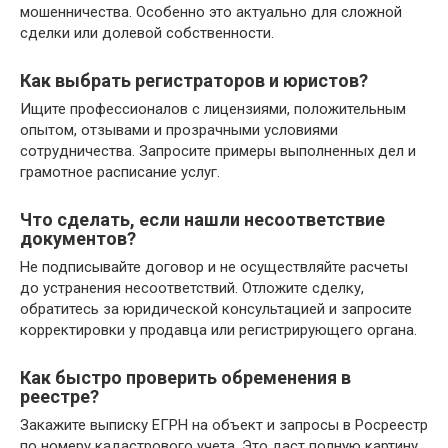
мошенничества. Особенно это актуально для сложной
сделки или долевой собственности.
Как выбрать регистраторов и юристов?
Ищите профессионалов с лицензиями, положительным
опытом, отзывами и прозрачными условиями
сотрудничества. Запросите примеры выполненных дел и
грамотное расписание услуг.
Что сделать, если нашли несоответствие
документов?
Не подписывайте договор и не осуществляйте расчеты
до устранения несоответствий. Отложите сделку,
обратитесь за юридической консультацией и запросите
корректировки у продавца или регистрирующего органа.
Как быстро проверить обременения в
реестре?
Закажите выписку ЕГРН на объект и запросы в Росреестр
по номеру кадастрового учета. Это даст полную картину