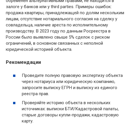
обременён альтернативными правами, не находится в
залоге у банков или у third parties. Примеры ошибок:
продажа квартиры, принадлежащей по долям нескольким
лицам, отсутствие нотариального согласия на сделку у
совладельца, наличие ареста по исполнительному
производству. В 2023 году по данным Росреестра в
России было выявлено свыше 5% сделок с риском
ограничений, в основном связанных с неполной
юридической историей объекта.
Рекомендации
Проведите полную правовую экспертизу объекта
через нотариуса или юридическую компанию,
запросите выписку ЕГРН и выписку из единого
реестра прав.
Проверяйте историю объекта в нескольких
источниках: выписки БТИ/Кадастровой палаты,
старые договоры купли-продажи, кадастровую
карту.