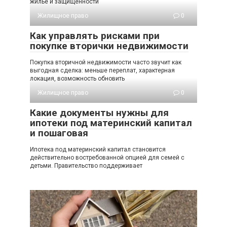
жилье и защищенности
Жилищное право
0
Как управлять рисками при
покупке вторички недвижимости
Покупка вторичной недвижимости часто звучит как
выгодная сделка: меньше переплат, характерная
локация, возможность обновить
Жилищное право
0
Какие документы нужны для
ипотеки под материнский капитал
и пошаговая
Ипотека под материнский капитал становится
действительно востребованной опцией для семей с
детьми. Правительство поддерживает