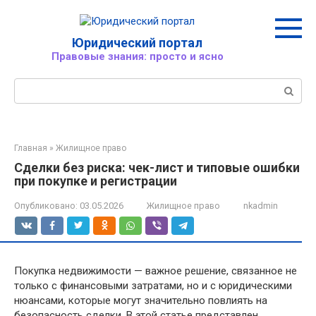
Перейти
к
контенту
Юридический портал
Правовые знания: просто и ясно
Поиск:
Главная
»
Жилищное право
Сделки без риска: чек-лист и типовые ошибки
при покупке и регистрации
Опубликовано:
03.05.2026
Жилищное право
nkadmin
Покупка недвижимости — важное решение, связанное не
только с финансовыми затратами, но и с юридическими
нюансами, которые могут значительно повлиять на
безопасность сделки. В этой статье представлен