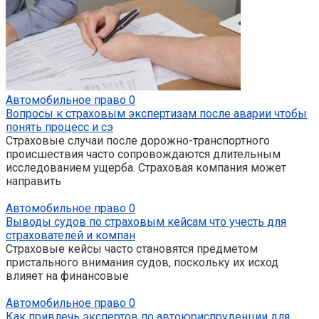
Автомобильное право
0
Вопросы к страховым экспертизам после аварии чтобы
понять процесс и сэ
Страховые случаи после дорожно-транспортного
происшествия часто сопровождаются длительным
исследованием ущерба. Страховая компания может
направить
Автомобильное право
0
Выводы судов по страховым кейсам что учесть для
страхователей и компан
Страховые кейсы часто становятся предметом
пристального внимания судов, поскольку их исход
влияет на финансовые
Автомобильное право
0
Как привлечь экспертов по автоюриспруденции для