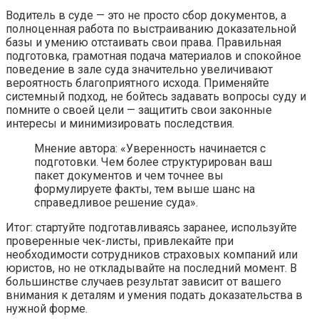
Водитель в суде — это не просто сбор документов, а
полноценная работа по выстраиванию доказательной
базы и умению отстаивать свои права. Правильная
подготовка, грамотная подача материалов и спокойное
поведение в зале суда значительно увеличивают
вероятность благоприятного исхода. Применяйте
системный подход, не бойтесь задавать вопросы суду и
помните о своей цели — защитить свои законные
интересы и минимизировать последствия.
Мнение автора: «Уверенность начинается с
подготовки. Чем более структурирован ваш
пакет документов и чем точнее вы
формулируете факты, тем выше шанс на
справедливое решение суда».
Итог: стартуйте подготавливаясь заранее, используйте
проверенные чек-листы, привлекайте при
необходимости сотрудников страховых компаний или
юристов, но не откладывайте на последний момент. В
большинстве случаев результат зависит от вашего
внимания к деталям и умения подать доказательства в
нужной форме.