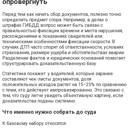
опровергнуть
Перед тем как начать сбор документов, полезно точно
определить предмет спора. Например, в делах о
штрафах ГИБДД вопрос может быть связан с
правильностью фиксации времени и места нарушения,
расхождениями в показаниях свидетелей или
техническими особенностями фиксации скорости. В
случаях ДТП часто спорят об ответственности, условиях
страхования, размере ущерба и обстоятельствах аварии.
Разделение фактов и юридических оснований помогает
структурировать доказательственную базу.
Статистика покажет: у водителей, которые заранее
составляют чек-листы документов, доля
положительных исходов растет на 15–25% по сравнению
с теми, кто действует импровизированно. Это связано с
тем, что суду легче увидеть объективную картину, если
доказательства поданы системно.
Что именно нужно собрать до суда
К базовому набору относятся: