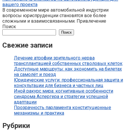
вашего проекта
В современном мире автомобильной индустрии
вопросы юриспруденции становятся все более
сложными и взаимосвязанными. Привлечение
Поиск
Поиск
Свежие записи
Лечение атрофии зрительного нерва
трансплантацией собственных стволовых клеток
Доступные маршруты: как экономить на билетах
на самолёт и поезд
Юридические услуги: профессиональная защита и
консультации для бизнеса и частных лиц
Иной ракурс мира: когнитивные особенности
синдрома Аспергера и стратегии успешной
адаптации
Прозрачность парламента конституционные
механизмы и практика
Рубрики