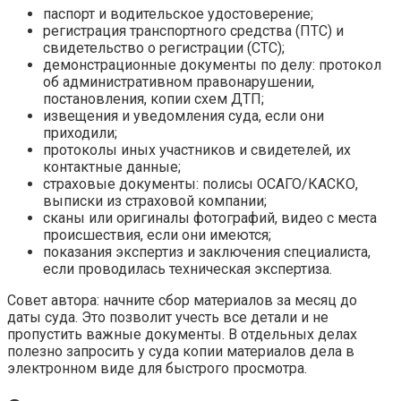
паспорт и водительское удостоверение;
регистрация транспортного средства (ПТС) и
свидетельство о регистрации (СТС);
демонстрационные документы по делу: протокол
об административном правонарушении,
постановления, копии схем ДТП;
извещения и уведомления суда, если они
приходили;
протоколы иных участников и свидетелей, их
контактные данные;
страховые документы: полисы ОСАГО/КАСКО,
выписки из страховой компании;
сканы или оригиналы фотографий, видео с места
происшествия, если они имеются;
показания экспертиз и заключения специалиста,
если проводилась техническая экспертиза.
Совет автора: начните сбор материалов за месяц до
даты суда. Это позволит учесть все детали и не
пропустить важные документы. В отдельных делах
полезно запросить у суда копии материалов дела в
электронном виде для быстрого просмотра.