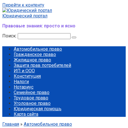
Перейти к контенту
Юридический портал
Правовые знания: просто и ясно
Поиск:
Автомобильное право
Гражданское право
Жилищное право
Защита прав потребителей
ИП и ООО
Конституция
Налоги
Нотариус
Семейное право
Трудовое право
Уголовное право
Юридическая помощь
Карта сайта
Главная
»
Автомобильное право