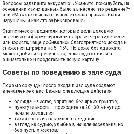
Вопросы задавайте аккуратно: «Укажите, пожалуйста, на
основании каких данных было вынесено это решение?»
или «Можете пояснить, какие именно правила были
нарушены и как это зафиксировано».
Статистически, водители, которые вели деловую
переписку и формулировали вопросы через адвоката
или юриста, чаще добивались благоприятного исхода и
снижения штрафов на 5–15%. Но даже без адвоката
можно добиться результата, если подготовиться
внимательно и представить ясную картину.
Советы по поведению в зале суда
Первые секунды после входа в зал суда создают
впечатление о вас. Важны следующие действия:
одежда – чистая, опрятная, без ярких принтов;
пунктуальность – приходите за 20–30 минут до
начала заседания;
тихий голос и спокойное поведение;
взгляд на судью, улыбка в начале заседания, но
без пустых жестов;