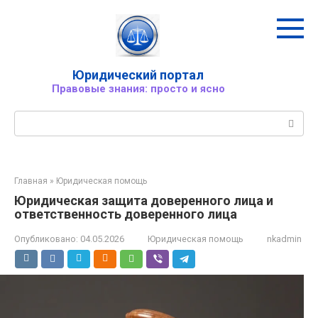
Перейти
к
контенту
Юридический портал
Правовые знания: просто и ясно
Поиск:
Главная
»
Юридическая помощь
Юридическая защита доверенного лица и
ответственность доверенного лица
Опубликовано:
04.05.2026
Юридическая помощь
nkadmin