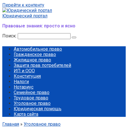
Перейти к контенту
Юридический портал
Правовые знания: просто и ясно
Поиск:
Автомобильное право
Гражданское право
Жилищное право
Защита прав потребителей
ИП и ООО
Конституция
Налоги
Нотариус
Семейное право
Трудовое право
Уголовное право
Юридическая помощь
Карта сайта
Главная
»
Уголовное право