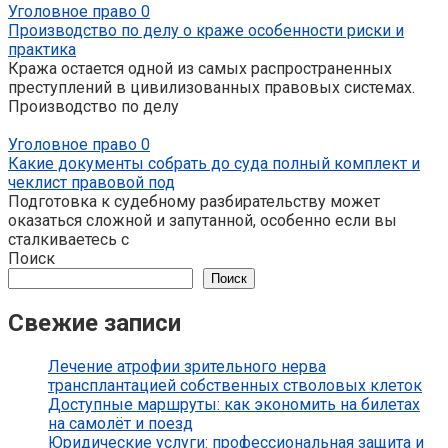
Уголовное право
0
Производство по делу о краже особенности риски и
практика
Кража остается одной из самых распространенных
преступлений в цивилизованных правовых системах.
Производство по делу
Уголовное право
0
Какие документы собрать до суда полный комплект и
чеклист правовой под
Подготовка к судебному разбирательству может
оказаться сложной и запутанной, особенно если вы
сталкиваетесь с
Поиск
Поиск
Свежие записи
Лечение атрофии зрительного нерва
трансплантацией собственных стволовых клеток
Доступные маршруты: как экономить на билетах
на самолёт и поезд
Юридические услуги: профессиональная защита и