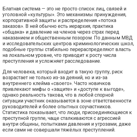
Блатная система — это не просто список лиц, связей и
уголовной «культуры». Это механизмы принуждения,
корпоративной защиты и распределения «потока
заказов». В ней обычно есть иерархия, практика
«общака» и давление на членов через страх перед
наказанием и общественным позором. По данным МВД
и исследовательских центров криминологических школ,
подобные группы стабильно перераспределяют власть
на локальном уровне, что приводит к росту числа
преступления и усложняет расследование.
Для человека, который входит в такую группу, риск
возрастает не только из-за деяний, но и из-за
внутреннего клейма «своего». Часто новичков
привлекают мифы о «защите» и «доступе к выгоде»,
однако реальность такова, что в любой спорной
ситуации участник оказывается в зоне ответственности
руководителей и более опытных соучастников.
Статистика показывает, что люди, присоединяющиеся к
преступной группе, чаще сталкиваются с агрессией
внутри общины, попытками давления и угрозами, даже
если сами не совершали тяжёлых преступлений.