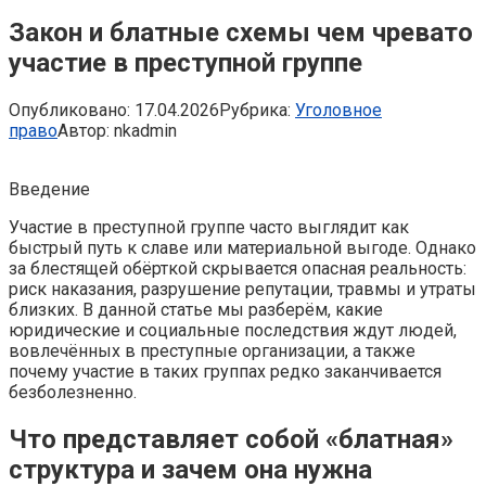
Закон и блатные схемы чем чревато
участие в преступной группе
Опубликовано:
17.04.2026
Рубрика:
Уголовное
право
Автор:
nkadmin
Введение
Участие в преступной группе часто выглядит как
быстрый путь к славе или материальной выгоде. Однако
за блестящей обёрткой скрывается опасная реальность:
риск наказания, разрушение репутации, травмы и утраты
близких. В данной статье мы разберём, какие
юридические и социальные последствия ждут людей,
вовлечённых в преступные организации, а также
почему участие в таких группах редко заканчивается
безболезненно.
Что представляет собой «блатная»
структура и зачем она нужна