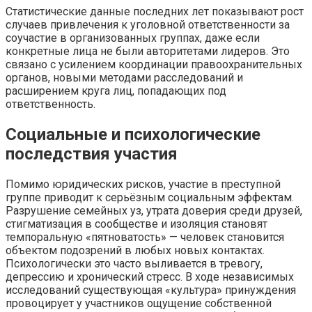
Статистические данные последних лет показывают рост
случаев привлечения к уголовной ответственности за
соучастие в организованных группах, даже если
конкретные лица не были авторитетами лидеров. Это
связано с усилением координации правоохранительных
органов, новыми методами расследований и
расширением круга лиц, попадающих под
ответственность.
Социальные и психологические
последствия участия
Помимо юридических рисков, участие в преступной
группе приводит к серьёзным социальным эффектам.
Разрушение семейных уз, утрата доверия среди друзей,
стигматизация в сообществе и изоляция становят
темпоральную «пятноватость» — человек становится
объектом подозрений в любых новых контактах.
Психологически это часто выливается в тревогу,
депрессию и хронический стресс. В ходе независимых
исследований существующая «культура» принуждения
провоцирует у участников ощущение собственной