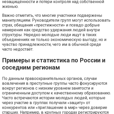
незащищённости и потери контроля над собственной
жизнью.
Важно отметить, что многие участники подвержены
манипуляциям. Руководители групп могут использовать
страх, обещания «престижности» и псевдо-добрые
намерения как средство удержания людей внутри
структуры. Нередко молодые люди ищут в таких
объединениях не только экономическую выгоду, но и
чувство принадлежности, чего им в обычной среде
часто недостаёт.
Примеры и статистика по России и
соседним регионам
По данным правоохранительных органов, случаи
вовлечения в преступные группы часто фокусируются
вокруг регионов с низким уровнем занятости и
ограниченным доступом к качественному образованию.
Часто встречаются истории молодых людей, которые
через участие в группах получали «защиту» от
конкурентов или «приглашение в мир» через доверие
старших. Например, в крупных городах регистрируются