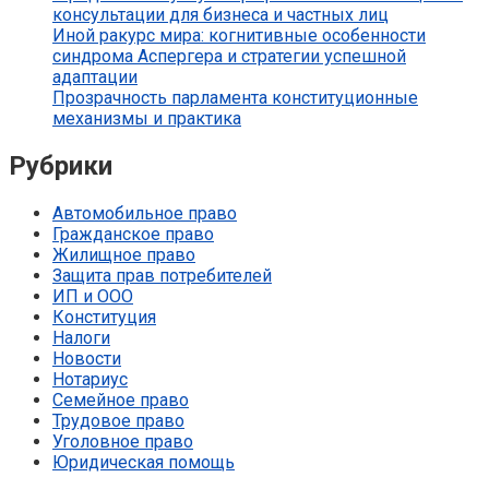
консультации для бизнеса и частных лиц
Иной ракурс мира: когнитивные особенности
синдрома Аспергера и стратегии успешной
адаптации
Прозрачность парламента конституционные
механизмы и практика
Рубрики
Автомобильное право
Гражданское право
Жилищное право
Защита прав потребителей
ИП и ООО
Конституция
Налоги
Новости
Нотариус
Семейное право
Трудовое право
Уголовное право
Юридическая помощь