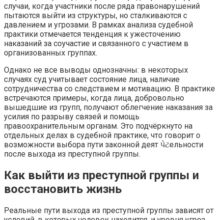
случаи, когда участники после ряда правонарушений
пытаются выйти из структуры, но сталкиваются с
давлением и угрозами. В рамках анализа судебной
практики отмечается тенденция к ужесточению
наказаний за соучастие и связанного с участием в
организованных группах.
Однако не все выводы однозначны: в некоторых
случаях суд учитывает состояние лица, наличие
сотрудничества со следствием и мотивацию. В практике
встречаются примеры, когда лица, добровольно
вышедшие из групп, получают облегчение наказания за
усилия по разрыву связей и помощь
правоохранительным органам. Это подчёркнуто на
отдельных делах в судебной практике, что говорит о
возможности выбора пути законной деят પેટельности
после выхода из преступной группы.
Как выйти из преступной группы и
восстановить жизнь
Реальные пути выхода из преступной группы зависят от
условий, в которых человек находится, и уровня угроз.