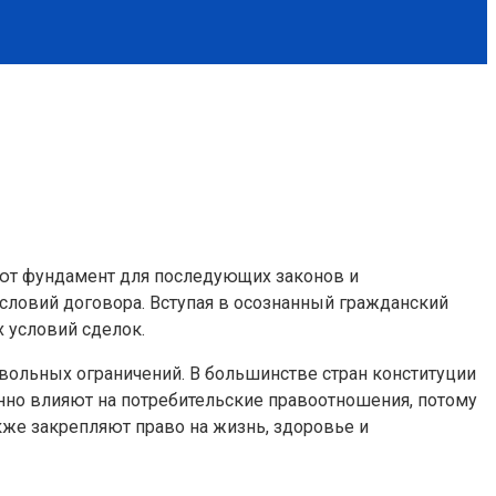
ют фундамент для последующих законов и
словий договора. Вступая в осознанный гражданский
 условий сделок.
ольных ограничений. В большинстве стран конституции
но влияют на потребительские правоотношения, потому
кже закрепляют право на жизнь, здоровье и