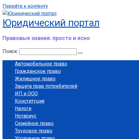
Перейти к контенту
Юридический портал
Правовые знания: просто и ясно
Поиск:
Автомобильное право
Гражданское право
Жилищное право
Защита прав потребителей
ИП и ООО
Конституция
Налоги
Нотариус
Семейное право
Трудовое право
Уголовное право