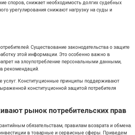
ние споров, снижает необходимость долгих судебных
ого урегулирования снижают нагрузку на суды и
требителей. Существование законодательства о защите
аботку этой информации. Это особенно важно в
 запрет на злоупотребление персональными данными,
ов рекомендаций.
ние услуг. Конституционные принципы поддерживают
 выраженной конституционной защитой потребителя
живают рынок потребительских прав
арантийным обязательствам, правилам возврата и обмена.
т инвестиции в товарные и сервисные сферы. Приведем