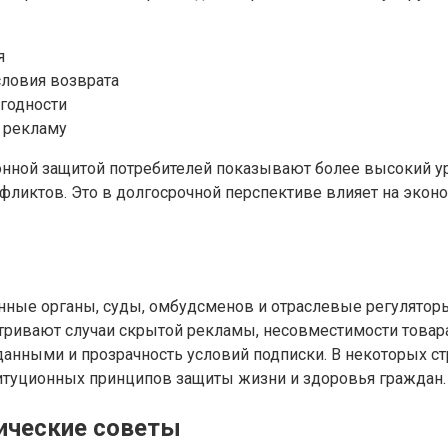
я
словия возврата
 годности
 рекламу
ионной защитой потребителей показывают более высокий 
иктов. Это в долгосрочной перспективе влияет на эконом
ные органы, суды, омбудсменов и отраслевые регуляторы.
атривают случаи скрытой рекламы, несовместимости това
 данными и прозрачность условий подписки. В некоторых
титуционных принципов защиты жизни и здоровья граждан.
ические советы