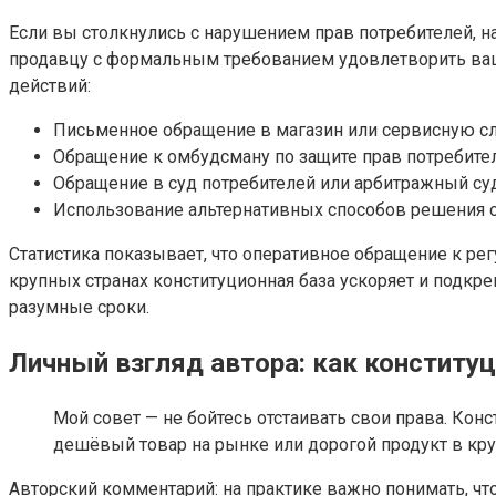
Если вы столкнулись с нарушением прав потребителей, на
продавцу с формальным требованием удовлетворить ваш 
действий:
Письменное обращение в магазин или сервисную с
Обращение к омбудсману по защите прав потребите
Обращение в суд потребителей или арбитражный су
Использование альтернативных способов решения 
Статистика показывает, что оперативное обращение к р
крупных странах конституционная база ускоряет и подкре
разумные сроки.
Личный взгляд автора: как констит
Мой совет — не бойтесь отстаивать свои права. Ко
дешёвый товар на рынке или дорогой продукт в кру
Авторский комментарий: на практике важно понимать, чт