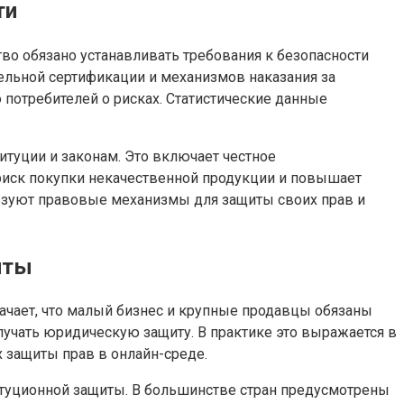
ти
тво обязано устанавливать требования к безопасности
ательной сертификации и механизмов наказания за
потребителей о рисках. Статистические данные
итуции и законам. Это включает честное
 риск покупки некачественной продукции и повышает
ьзуют правовые механизмы для защиты своих прав и
иты
ачает, что малый бизнес и крупные продавцы обязаны
лучать юридическую защиту. В практике это выражается в
х защиты прав в онлайн-среде.
итуционной защиты. В большинстве стран предусмотрены