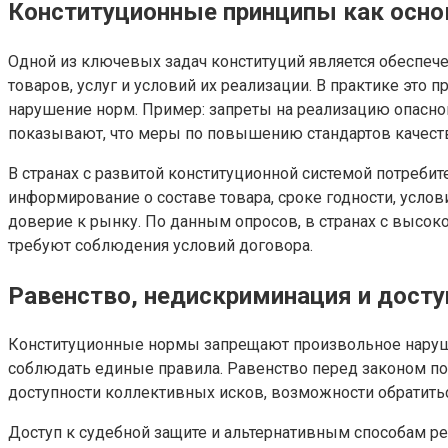
Конституционные принципы как осно
Одной из ключевых задач конституций является обеспечен
товаров, услуг и условий их реализации. В практике это
нарушение норм. Пример: запреты на реализацию опасно
показывают, что меры по повышению стандартов качест
В странах с развитой конституционной системой потребит
информирование о составе товара, сроке годности, усло
доверие к рынку. По данным опросов, в странах с высо
требуют соблюдения условий договора.
Равенство, недискриминация и дост
Конституционные нормы запрещают произвольное нарушен
соблюдать единые правила. Равенство перед законом поз
доступности коллективных исков, возможности обратитьс
Доступ к судебной защите и альтернативным способам р