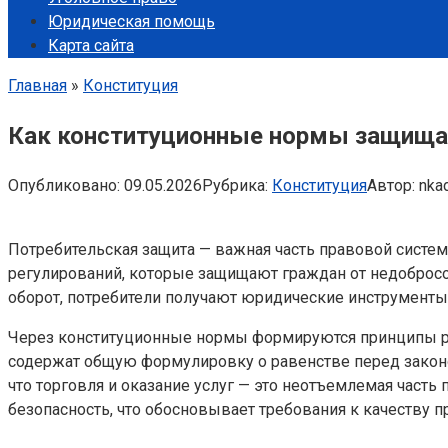
Юридическая помощь
Карта сайта
Главная
»
Конституция
Как конституционные нормы защищаю
Опубликовано:
09.05.2026
Рубрика:
Конституция
Автор:
nka
Потребительская защита — важная часть правовой сист
регулирований, которые защищают граждан от недобросо
оборот, потребители получают юридические инструменты
Через конституционные нормы формируются принципы ра
содержат общую формулировку о равенстве перед законо
что торговля и оказание услуг — это неотъемлемая част
безопасность, что обосновывает требования к качеству пр