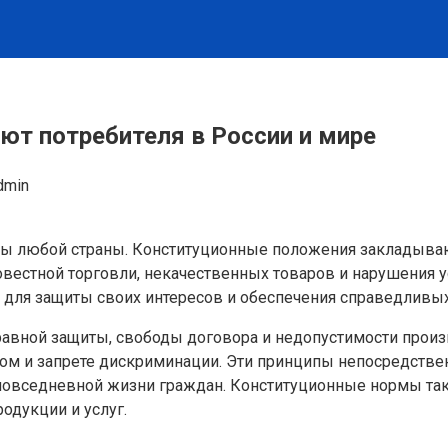
т потребителя в России и мире
dmin
емы любой страны. Конституционные положения закладыва
вестной торговли, некачественных товаров и нарушения у
 для защиты своих интересов и обеспечения справедливых
вной защиты, свободы договора и недопустимости произв
м и запрете дискриминации. Эти принципы непосредствен
ь повседневной жизни граждан. Конституционные нормы та
одукции и услуг.