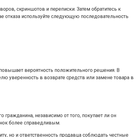
воров, скриншотов и переписки. Затем обратитесь к
чае отказа используйте следующую последовательность
о повышает вероятность положительного решения. В
телю уверенность в возврате средств или замене товара в
 гражданина, независимо от того, покупает ли он
ынок более справедливым.
иту, но и ответственность продавца соблюдать честные