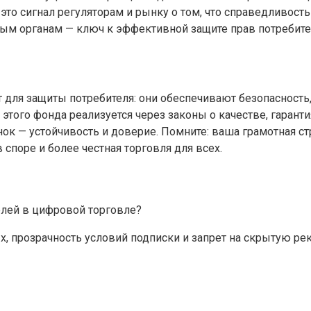
 это сигнал регуляторам и рынку о том, что справедливос
ным органам — ключ к эффективной защите прав потребите
я защиты потребителя: они обеспечивают безопасность, п
того фонда реализуется через законы о качестве, гаранти
нок — устойчивость и доверие. Помните: ваша грамотная с
споре и более честная торговля для всех.
елей в цифровой торговле?
, прозрачность условий подписки и запрет на скрытую рек