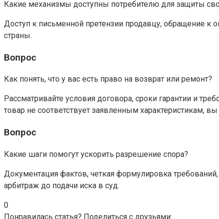
Какие механизмы доступны потребителю для защиты свои
Доступ к письменной претензии продавцу, обращение к ом
страны.
Вопрос
Как понять, что у вас есть право на возврат или ремонт?
Рассматривайте условия договора, сроки гарантии и тре
товар не соответствует заявленным характеристикам, вы 
Вопрос
Какие шаги помогут ускорить разрешение спора?
Документация фактов, четкая формулировка требований,
арбитраж до подачи иска в суд.
0
Понравилась статья? Поделиться с друзьями: