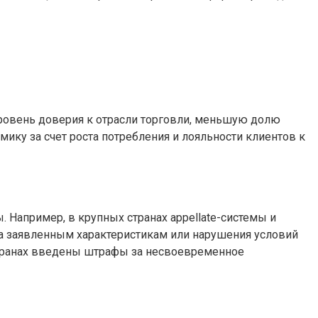
уровень доверия к отрасли торговли, меньшую долю
ику за счет роста потребления и лояльности клиентов к
 Например, в крупных странах appellate-системы и
ра заявленным характеристикам или нарушения условий
 странах введены штрафы за несвоевременное