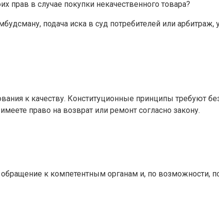
х прав в случае покупки некачественного товара?
будсману, подача иска в суд потребителей или арбитраж, 
бования к качеству. Конституционные принципы требуют б
имеете право на возврат или ремонт согласно закону.
 обращение к компетентным органам и, по возможности, 