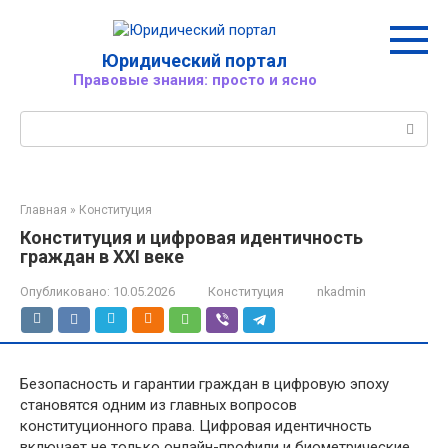
Перейти
к
контенту
Юридический портал
Правовые знания: просто и ясно
Поиск:
Главная
»
Конституция
Конституция и цифровая идентичность
граждан в XXI веке
Опубликовано:
10.05.2026
Конституция
nkadmin
Безопасность и гарантии граждан в цифровую эпоху
становятся одним из главных вопросов
конституционного права. Цифровая идентичность
включает не только онлайн-профили и биометрические