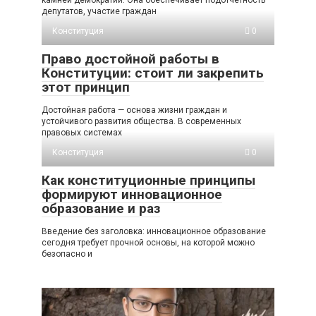
камней демократии. Она обеспечивает подотчетность
депутатов, участие граждан
Конституция
0
Право достойной работы в
Конституции: стоит ли закрепить
этот принцип
Достойная работа — основа жизни граждан и
устойчивого развития общества. В современных
правовых системах
Конституция
0
Как конституционные принципы
формируют инновационное
образование и раз
Введение без заголовка: инновационное образование
сегодня требует прочной основы, на которой можно
безопасно и