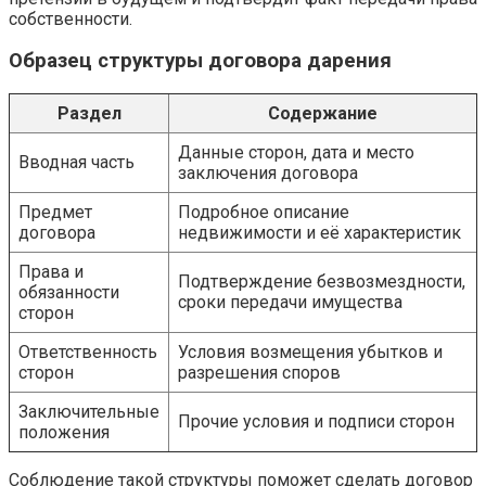
собственности.
Образец структуры договора дарения
Раздел
Содержание
Данные сторон, дата и место
Вводная часть
заключения договора
Предмет
Подробное описание
договора
недвижимости и её характеристик
Права и
Подтверждение безвозмездности,
обязанности
сроки передачи имущества
сторон
Ответственность
Условия возмещения убытков и
сторон
разрешения споров
Заключительные
Прочие условия и подписи сторон
положения
Соблюдение такой структуры поможет сделать договор