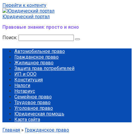
Перейти к контенту
Юридический портал
Правовые знания: просто и ясно
Поиск:
Автомобильное право
Гражданское право
Жилищное право
Защита прав потребителей
ИП и ООО
Конституция
Налоги
Нотариус
Семейное право
Трудовое право
Уголовное право
Юридическая помощь
Карта сайта
Главная
»
Гражданское право