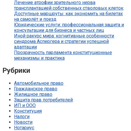
Лечение атрофии зрительного нерва
трансплантацией собственных стволовых клеток
Доступные маршруты: как экономить на билетах
на самолёт и поезд
Юридические услуги: профессиональная защита и
консультации для бизнеса и частных лиц
Иной ракурс мира: когнитивные особенности
синдрома Аспергера и стратегии успешной
адаптации
Прозрачность парламента конституционные
механизмы и практика
Рубрики
Автомобильное право
Гражданское право
Жилищное право
Защита прав потребителей
ИП и ООО
Конституция
Налоги
Новости
Нотариус