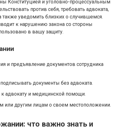
ены Конституцией и уголовно-процессуальным
ельствовать против себя, требовать адвоката,
 а также уведомить близких о случившемся.
иводит к нарушению закона со стороны
пользовано в вашу защиту.
ании
ния и предъявление документов сотрудника
е подписывать документы без адвоката.
 к адвокату и медицинской помощи.
м или другим лицам о своем местоположении.
ржании: что важно знать и