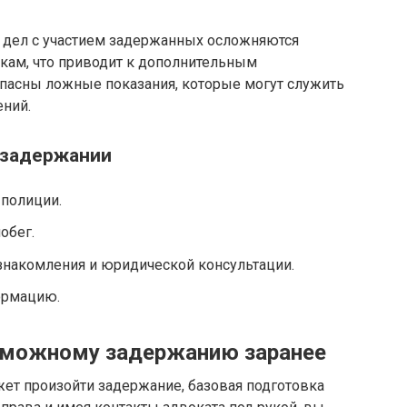
% дел с участием задержанных осложняются
икам, что приводит к дополнительным
опасны ложные показания, которые могут служить
ний.
 задержании
 полиции.
обег.
знакомления и юридической консультации.
ормацию.
озможному задержанию заранее
жет произойти задержание, базовая подготовка