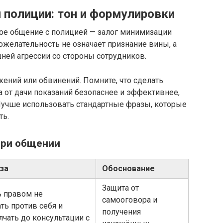
 полиции: тон и формулировки
ное общение с полицией — залог минимизации
ожелательность не означает признание вины, а
ней агрессии со стороны сотрудников.
ений или обвинений. Помните, что сделать
 от дачи показаний безопаснее и эффективнее,
учше использовать стандартные фразы, которые
ть.
при общении
за
Обоснование
Защита от
 правом не
самооговора и
ть против себя и
получения
чать до консультации с