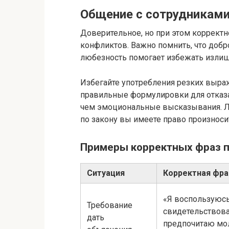
Общение с сотрудниками
Доверительное, но при этом коррект
конфликтов. Важно помнить, что добр
любезность помогает избежать излиш
Избегайте употребления резких выраж
правильные формулировки для отказа
чем эмоциональные высказывания. Л
по закону вы имеете право произноси
Примеры корректных фраз 
Ситуация
Корректная фра
«Я воспользуюсь
Требование
свидетельствова
дать
предпочитаю мол