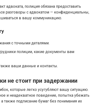
акт адвоката, полиция обязана предоставить
 все разговоры с адвокатом — конфиденциальны,
ешиваться в вашу коммуникацию.
ту
жания с точными деталями.
трудники полиции, какие документы вам
 также ваши данные и контакты.
ки не стоит при задержании
ибок, которые легко усугубляют вашу ситуацию.
ное и неадекватное поведение, попытка убежать
, а также подписание бумаг без понимания их