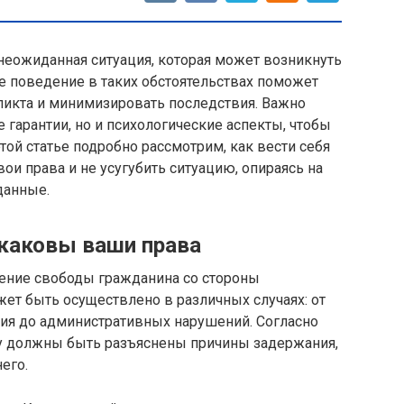
неожиданная ситуация, которая может возникнуть
е поведение в таких обстоятельствах поможет
ликта и минимизировать последствия. Важно
 гарантии, но и психологические аспекты, чтобы
той статье подробно рассмотрим, как вести себя
ои права и не усугубить ситуацию, опираясь на
данные.
 каковы ваши права
ение свободы гражданина со стороны
ет быть осуществлено в различных случаях: от
ия до административных нарушений. Согласно
у должны быть разъяснены причины задержания,
его.