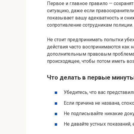
Первое и главное правило — сохранять
ситуацию, даже если правоохранител
показывает вашу адекватность и сниж
сопротивление сотрудникам полиции.
Не стоит предпринимать попытки убеж
действия часто воспринимаются как н
дополнительным правовым проблемам
происходящее, чтобы потом иметь воз
Что делать в первые минут
Убедитесь, что вас представил
Если причина не названа, спок
Не подписывайте никакие доку
Не давайте устных показаний, 