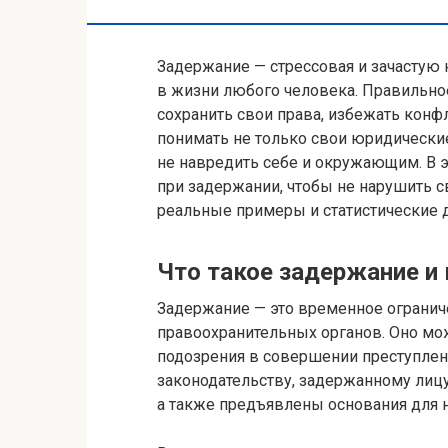
Задержание — стрессовая и зачастую 
в жизни любого человека. Правильно
сохранить свои права, избежать конф
понимать не только свои юридические
не навредить себе и окружающим. В э
при задержании, чтобы не нарушить св
реальные примеры и статистические 
Что такое задержание и
Задержание — это временное огранич
правоохранительных органов. Оно мож
подозрения в совершении преступлен
законодательству, задержанному лиц
а также предъявлены основания для н