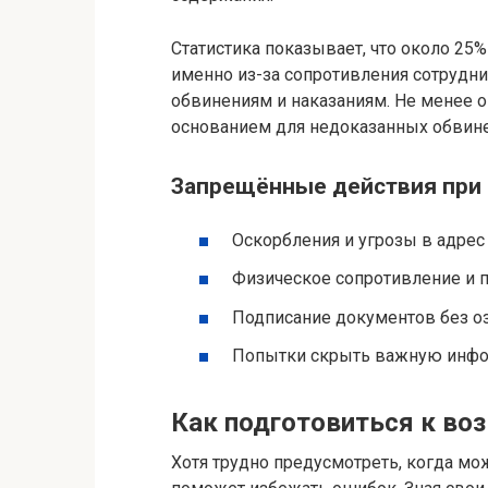
Статистика показывает, что около 25
именно из-за сопротивления сотрудн
обвинениям и наказаниям. Не менее 
основанием для недоказанных обвине
Запрещённые действия при
Оскорбления и угрозы в адрес
Физическое сопротивление и п
Подписание документов без о
Попытки скрыть важную инф
Как подготовиться к в
Хотя трудно предусмотреть, когда мо