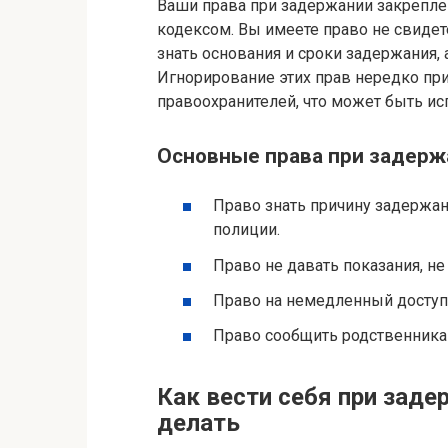
Ваши права при задержании закрепл
кодексом. Вы имеете право не свидет
знать основания и сроки задержания,
Игнорирование этих прав нередко пр
правоохранителей, что может быть ис
Основные права при задерж
Право знать причину задержа
полиции.
Право не давать показания, н
Право на немедленный доступ
Право сообщить родственника
Как вести себя при заде
делать