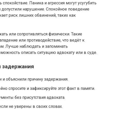
 спокойствие. Паника и агрессия могут усугубить
и допустили нарушение. Спокойное поведение
ает риск лишних обвинений, таких как
ать или сопротивляться физически. Такие
ападение или противодействие, что ведёт к
. Лучше наблюдать и запоминать
можность описать ситуацию адвокату или в суде.
ы задержания
и и объяснили причину задержания.
ойно спросите и зафиксируйте этот факт в памяти.
менты без присутствия адвоката.
если не уверены в своих словах.