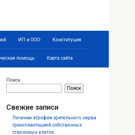
лей
ИП и ООО
Конституция
ческая помощь
Карта сайта
Поиск
Поиск
Свежие записи
Лечение атрофии зрительного нерва
трансплантацией собственных
стволовых клеток