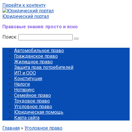
Перейти к контенту
Юридический портал
Правовые знания: просто и ясно
Поиск:
Автомобильное право
Гражданское право
Жилищное право
Защита прав потребителей
ИП и ООО
Конституция
Налоги
Нотариус
Семейное право
Трудовое право
Уголовное право
Юридическая помощь
Карта сайта
Главная
»
Уголовное право