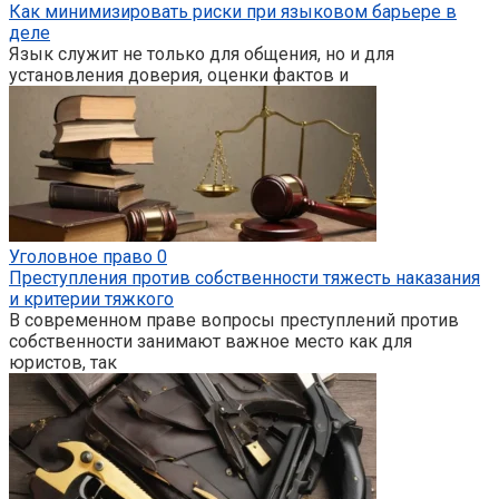
Как минимизировать риски при языковом барьере в
деле
Язык служит не только для общения, но и для
установления доверия, оценки фактов и
Уголовное право
0
Преступления против собственности тяжесть наказания
и критерии тяжкого
В современном праве вопросы преступлений против
собственности занимают важное место как для
юристов, так