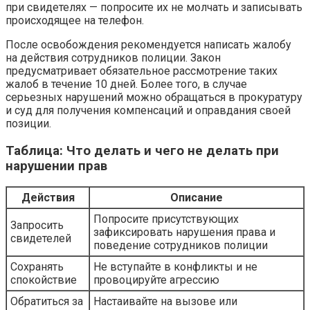
при свидетелях — попросите их не молчать и записывать
происходящее на телефон.
После освобождения рекомендуется написать жалобу
на действия сотрудников полиции. Закон
предусматривает обязательное рассмотрение таких
жалоб в течение 10 дней. Более того, в случае
серьезных нарушений можно обращаться в прокуратуру
и суд для получения компенсаций и оправдания своей
позиции.
Таблица: Что делать и чего не делать при
нарушении прав
Действия
Описание
Попросите присутствующих
Запросить
зафиксировать нарушения права и
свидетелей
поведение сотрудников полиции
Сохранять
Не вступайте в конфликты и не
спокойствие
провоцируйте агрессию
Обратиться за
Настаивайте на вызове или