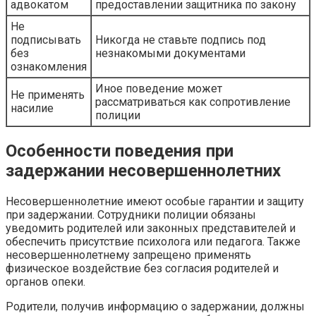
адвокатом
предоставлении защитника по закону
Не
подписывать
Никогда не ставьте подпись под
без
незнакомыми документами
ознакомления
Иное поведение может
Не применять
рассматриваться как сопротивление
насилие
полиции
Особенности поведения при
задержании несовершеннолетних
Несовершеннолетние имеют особые гарантии и защиту
при задержании. Сотрудники полиции обязаны
уведомить родителей или законных представителей и
обеспечить присутствие психолога или педагога. Также
несовершеннолетнему запрещено применять
физическое воздействие без согласия родителей и
органов опеки.
Родители, получив информацию о задержании, должны