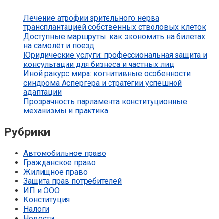
Лечение атрофии зрительного нерва
трансплантацией собственных стволовых клеток
Доступные маршруты: как экономить на билетах
на самолёт и поезд
Юридические услуги: профессиональная защита и
консультации для бизнеса и частных лиц
Иной ракурс мира: когнитивные особенности
синдрома Аспергера и стратегии успешной
адаптации
Прозрачность парламента конституционные
механизмы и практика
Рубрики
Автомобильное право
Гражданское право
Жилищное право
Защита прав потребителей
ИП и ООО
Конституция
Налоги
Новости