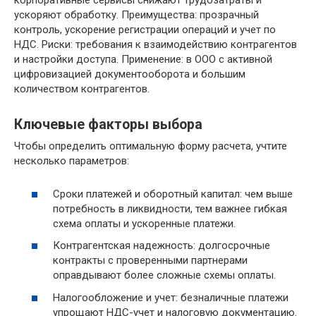
корпоративные сервисы снижают трудозатраты и
ускоряют обработку. Преимущества: прозрачный
контроль, ускорение регистрации операций и учет по
НДС. Риски: требования к взаимодействию контрагентов
и настройки доступа. Применение: в ООО с активной
цифровизацией документооборота и большим
количеством контрагентов.
Ключевые факторы выбора
Чтобы определить оптимальную форму расчета, учтите
несколько параметров:
Сроки платежей и оборотный капитал: чем выше
потребность в ликвидности, тем важнее гибкая
схема оплаты и ускоренные платежи.
Контрагентская надежность: долгосрочные
контракты с проверенными партнерами
оправдывают более сложные схемы оплаты.
Налогообложение и учет: безналичные платежи
упрощают НДС-учет и налоговую документацию.