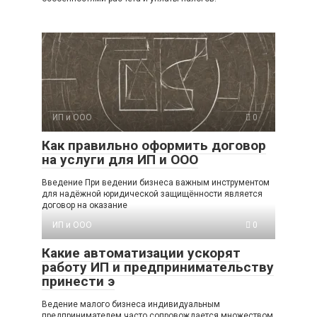
ИП и ООО
0
Как правильно оформить договор
на услуги для ИП и ООО
Введение При ведении бизнеса важным инструментом
для надёжной юридической защищённости является
договор на оказание
ИП и ООО
0
Какие автоматизации ускорят
работу ИП и предпринимательству
принести э
Ведение малого бизнеса индивидуальным
предпринимателем часто сопровождается множеством