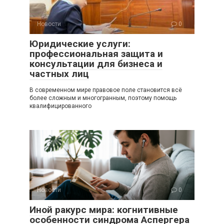
Новости
0
Юридические услуги:
профессиональная защита и
консультации для бизнеса и
частных лиц
В современном мире правовое поле становится всё
более сложным и многогранным, поэтому помощь
квалифицированного
Новости
0
Иной ракурс мира: когнитивные
особенности синдрома Аспергера