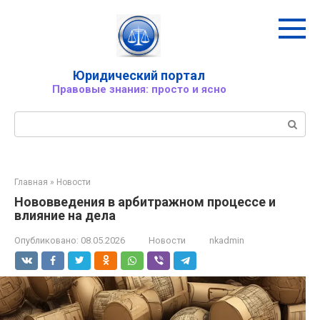
Перейти
к
контенту
Юридический портал
Правовые знания: просто и ясно
Поиск:
Главная
»
Новости
Нововведения в арбитражном процессе и
влияние на дела
Опубликовано:
08.05.2026
Новости
nkadmin