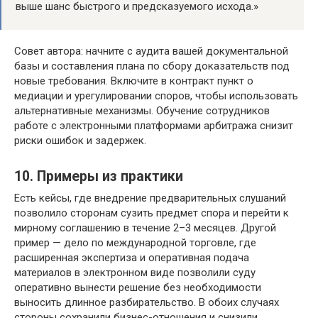
выше шанс быстрого и предсказуемого исхода.»
Совет автора: начните с аудита вашей документальной
базы и составления плана по сбору доказательств под
новые требования. Включите в контракт пункт о
медиации и урегулировании споров, чтобы использовать
альтернативные механизмы. Обучение сотрудников
работе с электронными платформами арбитража снизит
риски ошибок и задержек.
10. Примеры из практики
Есть кейсы, где внедрение предварительных слушаний
позволило сторонам сузить предмет спора и перейти к
мирному соглашению в течение 2–3 месяцев. Другой
пример — дело по международной торговле, где
расширенная экспертиза и оперативная подача
материалов в электронном виде позволили суду
оперативно вынести решение без необходимости
выносить длинное разбирательство. В обоих случаях
стороны сохранили бизнес-отношения и снизили