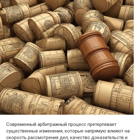
Современный арбитражный процесс претерпевает
существенные изменения, которые напрямую влияют на
скорость рассмотрения дел, качество доказательств и