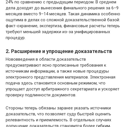
24% по сравнению с предыдущим периодом. В среднем
дела доходят до вынесения финального решения за 6–9
месяцев вместо 9–14 месяцев. Такая динамика особенно
ощутима в делах со сложной доказательственной базой:
факт-охранение, экспертиза, финансовые расчеты теперь
требуют меньшей задержки из-за унифицированных
процедур.
2. Расширение и упрощение доказательств
Нововведения в области доказательств
предусматривают ясно прописанные требования к
источникам информации, а также новые процедуры
электронного представления материалов. Электронная
подача здесь становится основным режимом, что
упрощает доступ арбитражного секретариата и ускоряет
проверку подлинности документов.
Стороны теперь обязаны заранее указать источники
доказательств, что позволяет суду быстрей оценить
релевантность и приемлемость. В отдельных случаях
допущение доказательств становится более гибким,