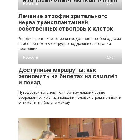
Вам также может быть интересно
Новости
0
Лечение атрофии зрительного
нерва трансплантацией
собственных стволовых клеток
Атрофия зрительного нерва представляет собой одно из
наиболее тяжелых и трудно поддающихся терапии
состояний
Новости
0
Доступные маршруты: как
экономить на билетах на самолёт
и поезд
Путешествия становятся неотъемлемой частью
современной жизни, и каждый человек стремится найти
оптимальный баланс между