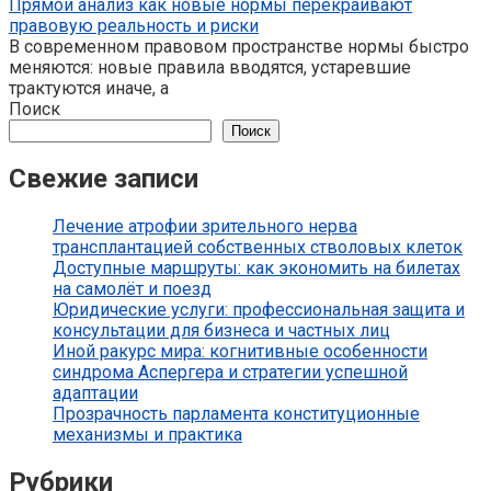
Прямой анализ как новые нормы перекраивают
правовую реальность и риски
В современном правовом пространстве нормы быстро
меняются: новые правила вводятся, устаревшие
трактуются иначе, а
Поиск
Поиск
Свежие записи
Лечение атрофии зрительного нерва
трансплантацией собственных стволовых клеток
Доступные маршруты: как экономить на билетах
на самолёт и поезд
Юридические услуги: профессиональная защита и
консультации для бизнеса и частных лиц
Иной ракурс мира: когнитивные особенности
синдрома Аспергера и стратегии успешной
адаптации
Прозрачность парламента конституционные
механизмы и практика
Рубрики