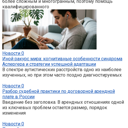
более сложным и многогранным, поэтому помощь
квалифицированного
Новости
0
Иной ракурс мира: когнитивные особенности синдрома
Аспергера и стратегии успешной адаптации
В спектре аутистических расстройств одно из наиболее
изученных, но при этом часто поздно диагностируемых
Новости
0
Разбор судебной практики по договорной арендной
плате в России
Введение без заголовка. В арендных отношениях одной
из ключевых проблем остается размер, порядок
изменения
Новости
0