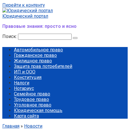
Перейти к контенту
Юридический портал
Правовые знания: просто и ясно
Поиск:
Автомобильное право
Гражданское право
Жилищное право
Защита прав потребителей
ИП и ООО
Конституция
Налоги
Нотариус
Семейное право
Трудовое право
Уголовное право
Юридическая помощь
Карта сайта
Главная
»
Новости