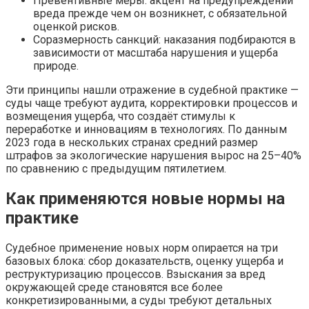
Превентивные меры: акцент на предупреждении
вреда прежде чем он возникнет, с обязательной
оценкой рисков.
Соразмерность санкций: наказания подбираются в
зависимости от масштаба нарушения и ущерба
природе.
Эти принципы нашли отражение в судебной практике —
суды чаще требуют аудита, корректировки процессов и
возмещения ущерба, что создаёт стимулы к
переработке и инновациям в технологиях. По данным
2023 года в нескольких странах средний размер
штрафов за экологические нарушения вырос на 25–40%
по сравнению с предыдущим пятилетием.
Как применяются новые нормы на
практике
Судебное применение новых норм опирается на три
базовых блока: сбор доказательств, оценку ущерба и
реструктуризацию процессов. Взыскания за вред
окружающей среде становятся все более
конкретизированными, а суды требуют детальных