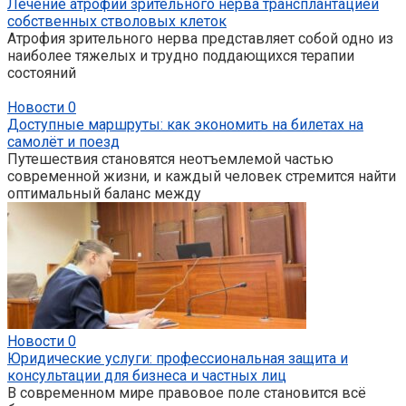
Лечение атрофии зрительного нерва трансплантацией
собственных стволовых клеток
Атрофия зрительного нерва представляет собой одно из
наиболее тяжелых и трудно поддающихся терапии
состояний
Новости
0
Доступные маршруты: как экономить на билетах на
самолёт и поезд
Путешествия становятся неотъемлемой частью
современной жизни, и каждый человек стремится найти
оптимальный баланс между
Новости
0
Юридические услуги: профессиональная защита и
консультации для бизнеса и частных лиц
В современном мире правовое поле становится всё