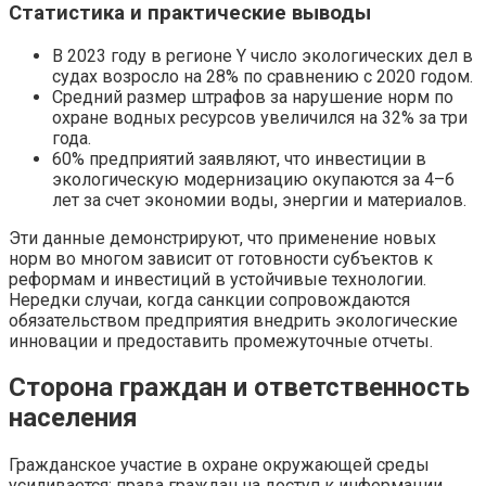
Статистика и практические выводы
В 2023 году в регионе Y число экологических дел в
судах возросло на 28% по сравнению с 2020 годом.
Средний размер штрафов за нарушение норм по
охране водных ресурсов увеличился на 32% за три
года.
60% предприятий заявляют, что инвестиции в
экологическую модернизацию окупаются за 4–6
лет за счет экономии воды, энергии и материалов.
Эти данные демонстрируют, что применение новых
норм во многом зависит от готовности субъектов к
реформам и инвестиций в устойчивые технологии.
Нередки случаи, когда санкции сопровождаются
обязательством предприятия внедрить экологические
инновации и предоставить промежуточные отчеты.
Сторона граждан и ответственность
населения
Гражданское участие в охране окружающей среды
усиливается: права граждан на доступ к информации,