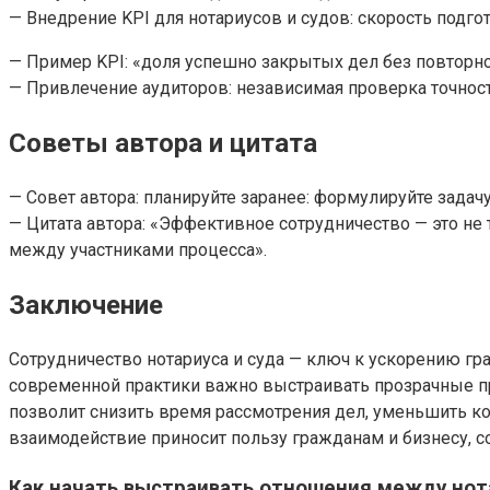
— Внедрение KPI для нотариусов и судов: скорость подг
— Пример KPI: «доля успешно закрытых дел без повторно
— Привлечение аудиторов: независимая проверка точнос
Советы автора и цитата
— Совет автора: планируйте заранее: формулируйте зада
— Цитата автора: «Эффективное сотрудничество — это не
между участниками процесса».
Заключение
Сотрудничество нотариуса и суда — ключ к ускорению г
современной практики важно выстраивать прозрачные п
позволит снизить время рассмотрения дел, уменьшить к
взаимодействие приносит пользу гражданам и бизнесу, с
Как начать выстраивать отношения между нот