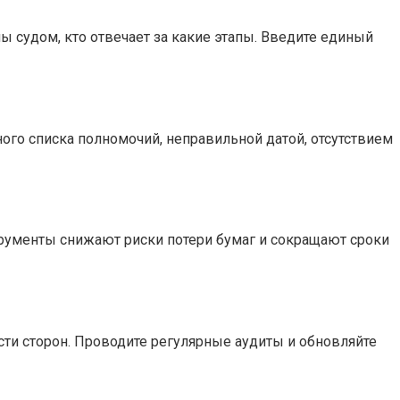
ы судом, кто отвечает за какие этапы. Введите единый
го списка полномочий, неправильной датой, отсутствием
струменты снижают риски потери бумаг и сокращают сроки
сти сторон. Проводите регулярные аудиты и обновляйте