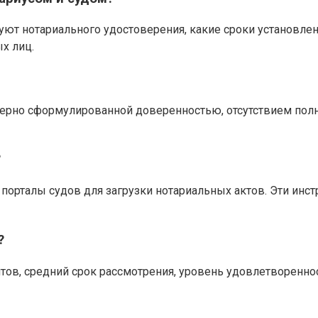
уют нотариального удостоверения, какие сроки установлен
х лиц.
ерно сформулированной доверенностью, отсутствием полно
?
 порталы судов для загрузки нотариальных актов. Эти ин
?
нтов, средний срок рассмотрения, уровень удовлетворенно