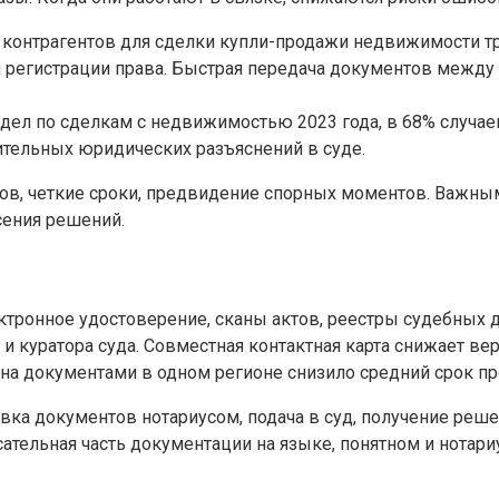
контрагентов для сделки купли-продажи недвижимости тре
 регистрации права. Быстрая передача документов между 
дел по сделкам с недвижимостью 2023 года, в 68% случае
тельных юридических разъяснений в суде.
тов, четкие сроки, предвидение спорных моментов. Важным
сения решений.
тронное удостоверение, сканы актов, реестры судебных д
 и куратора суда. Совместная контактная карта снижает ве
на документами в одном регионе снизило средний срок пр
вка документов нотариусом, подача в суд, получение решен
ательная часть документации на языке, понятном и нотари