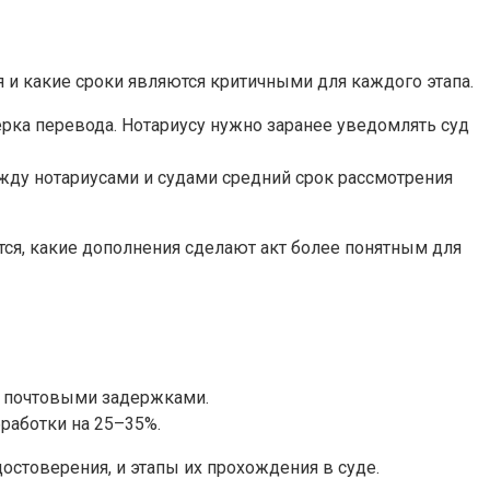
 и какие сроки являются критичными для каждого этапа.
верка перевода. Нотариусу нужно заранее уведомлять суд
жду нотариусами и судами средний срок рассмотрения
тся, какие дополнения сделают акт более понятным для
с почтовыми задержками.
работки на 25–35%.
остоверения, и этапы их прохождения в суде.