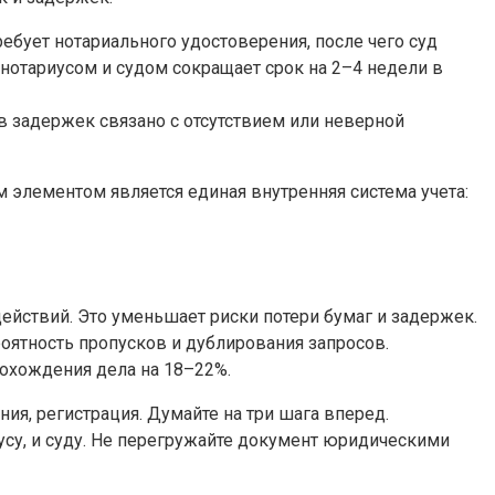
бует нотариального удостоверения, после чего суд
нотариусом и судом сокращает срок на 2–4 недели в
в задержек связано с отсутствием или неверной
 элементом является единая внутренняя система учета:
ействий. Это уменьшает риски потери бумаг и задержек.
роятность пропусков и дублирования запросов.
охождения дела на 18–22%.
ия, регистрация. Думайте на три шага вперед.
усу, и суду. Не перегружайте документ юридическими