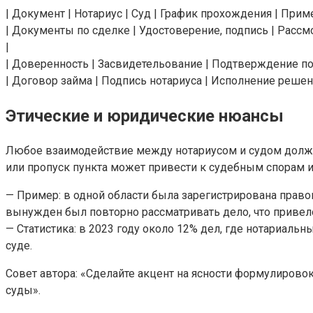
| Документ | Нотариус | Суд | График прохождения | Прим
| Документы по сделке | Удостоверение, подпись | Рассм
|
| Доверенность | Засвидетельование | Подтверждение пол
| Договор займа | Подпись нотариуса | Исполнение решен
Этические и юридические нюансы
Любое взаимодействие между нотариусом и судом должн
или пропуск пункта может привести к судебным спорам 
— Пример: в одной области была зарегистрирована право
вынужден был повторно рассматривать дело, что привело
— Статистика: в 2023 году около 12% дел, где нотариаль
суде.
Совет автора: «Сделайте акцент на ясности формулирово
суды».