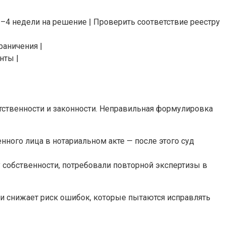
 2–4 недели на решение | Проверить соответствие реестру
раничения |
нты |
ственности и законности. Неправильная формулировка
нного лица в нотариальном акте — после этого суд
у собственности, потребовали повторной экспертизы в
 и снижает риск ошибок, которые пытаются исправлять