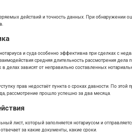
веряемых действий и точность данных. При обнаружении о
в.
ика
 нотариуса и суда особенно эффективна при сделках с нед
заимодействия средняя длительность рассмотрения дела п
 в делах зависят от неправильно составленных нотариаль
.
уступку прав недостаёт пункта о сроках давности. По этой
да, рассмотрение прошло успешно за два месяца.
ействия
ный лист, который заполняется нотариусом и отправляется
отвечает за какие документы, какие сроки.