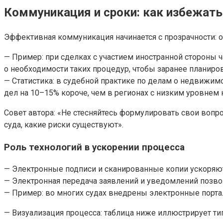
Коммуникация и сроки: как избежат
Эффективная коммуникация начинается с прозрачности: 
— Пример: при сделках с участием иностранной стороны ч
о необходимости таких процедур, чтобы заранее планиров
— Статистика: в судебной практике по делам о недвижи
дел на 10–15% короче, чем в регионах с низким уровнем
Совет автора: «Не стесняйтесь формулировать свои вопр
суда, какие риски существуют».
Роль технологий в ускорении процесса
— Электронные подписи и сканированные копии ускоряю
— Электронная передача заявлений и уведомлений позв
— Пример: во многих судах внедрены электронные портал
— Визуализация процесса: таблица ниже иллюстрирует ти