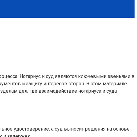
роцесса. Нотариус и суд являются ключевыми звеньями в
кументов и защиту интересов сторон. В этом материале
зделам дел, где взаимодействие нотариуса и суда
льное удостоверение, а суд выносит решения на основе
к и задержек.