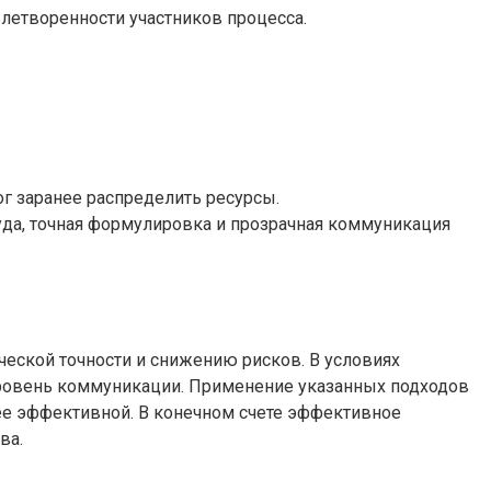
влетворенности участников процесса.
ог заранее распределить ресурсы.
уда, точная формулировка и прозрачная коммуникация
еской точности и снижению рисков. В условиях
уровень коммуникации. Применение указанных подходов
ее эффективной. В конечном счете эффективное
ва.