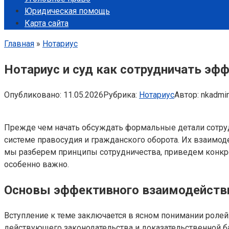
Юридическая помощь
Карта сайта
Главная
»
Нотариус
Нотариус и суд как сотрудничать эф
Опубликовано:
11.05.2026
Рубрика:
Нотариус
Автор:
nkadmi
Прежде чем начать обсуждать формальные детали сотруд
системе правосудия и гражданского оборота. Их взаимоде
мы разберем принципы сотрудничества, приведем конкрет
особенно важно.
Основы эффективного взаимодейств
Вступление к теме заключается в ясном понимании ролей
действующего законодательства и доказательственной ба