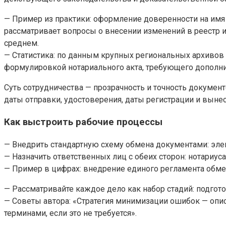
— Пример из практики: оформление доверенности на имя 
рассматривает вопросы о внесении изменений в реестр и
среднем.
— Статистика: по данным крупных региональных архивов 
формулировкой нотариального акта, требующего дополни
Суть сотрудничества — прозрачность и точность докумен
даты отправки, удостоверения, даты регистрации и выне
Как выстроить рабочие процессы
— Внедрить стандартную схему обмена документами: элек
— Назначить ответственных лиц с обеих сторон: нотариуса
— Пример в цифрах: внедрение единого регламента обме
— Рассматривайте каждое дело как набор стадий: подгото
— Советы автора: «Стратегия минимизации ошибок — опис
терминами, если это не требуется».