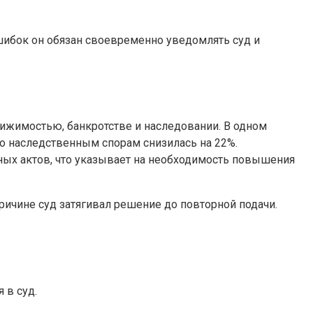
шибок он обязан своевременно уведомлять суд и
вижимостью, банкротстве и наследовании. В одном
о наследственным спорам снизилась на 22%.
ных актов, что указывает на необходимость повышения
 причине суд затягивал решение до повторной подачи.
 в суд.