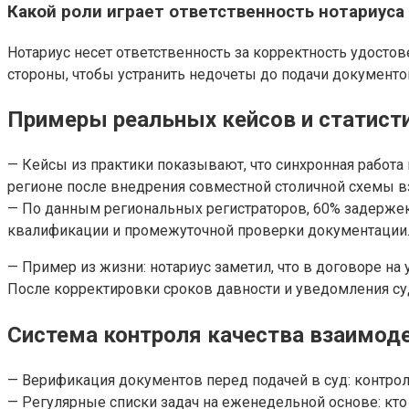
Какой роли играет ответственность нотариуса
Нотариус несет ответственность за корректность удосто
стороны, чтобы устранить недочеты до подачи документо
Примеры реальных кейсов и статист
— Кейсы из практики показывают, что синхронная работа
регионе после внедрения совместной столичной схемы в
— По данным региональных регистраторов, 60% задержек
квалификации и промежуточной проверки документации
— Пример из жизни: нотариус заметил, что в договоре на 
После корректировки сроков давности и уведомления су
Система контроля качества взаимод
— Верификация документов перед подачей в суд: контроль
— Регулярные списки задач на еженедельной основе: кто 