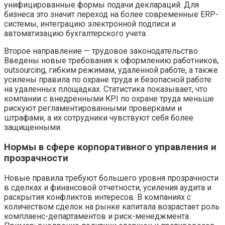
унифицированные формы подачи деклараций. Для
бизнеса это значит переход на более современные ERP-
системы, интеграцию электронной подписи и
автоматизацию бухгалтерского учета.
Второе направление — трудовое законодательство.
Введены новые требования к оформлению работников,
outsourcing, гибким режимам, удаленной работе, а также
усилены правила по охране труда и безопасной работе
на удаленных площадках. Статистика показывает, что
компании с внедренными KPI по охране труда меньше
рискуют регламентированными проверками и
штрафами, а их сотрудники чувствуют себя более
защищенными.
Нормы в сфере корпоративного управления и
прозрачности
Новые правила требуют большего уровня прозрачности
в сделках и финансовой отчетности, усиления аудита и
раскрытия конфликтов интересов. В компаниях с
количеством сделок на рынке капитала возрастает роль
комплаенс-департаментов и риск-менеджмента.