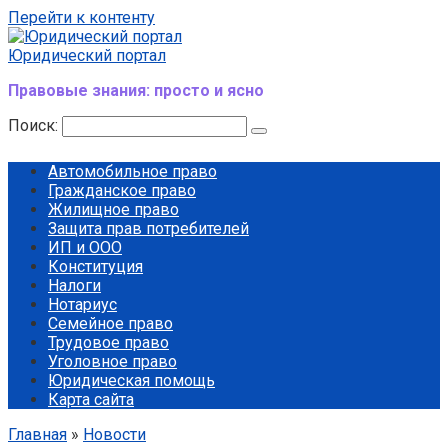
Перейти к контенту
Юридический портал
Правовые знания: просто и ясно
Поиск:
Автомобильное право
Гражданское право
Жилищное право
Защита прав потребителей
ИП и ООО
Конституция
Налоги
Нотариус
Семейное право
Трудовое право
Уголовное право
Юридическая помощь
Карта сайта
Главная
»
Новости