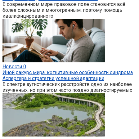
В современном мире правовое поле становится всё
более сложным и многогранным, поэтому помощь
квалифицированного
Новости
0
Иной ракурс мира: когнитивные особенности синдрома
Аспергера и стратегии успешной адаптации
В спектре аутистических расстройств одно из наиболее
изученных, но при этом часто поздно диагностируемых