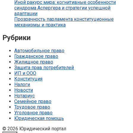
Иной ракурс мира: когнитивные особенности
синдрома Аспергера и стратегии успешной
адаптации
Прозрачность парламента конституционные
механизмы и практика
Рубрики
Автомобильное право
Гражданское право
Жилищное право
Защита прав потребителей
ИП и ООО
Конституция
Налоги
Новости
Нотариус
Семейное право
Трудовое право
Уголовное право
Юридическая помощь
© 2026 Юридический портал