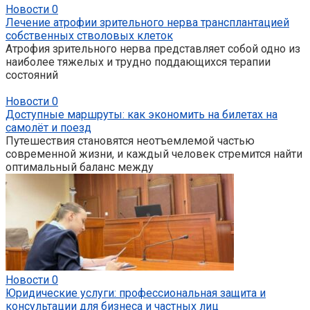
Новости
0
Лечение атрофии зрительного нерва трансплантацией
собственных стволовых клеток
Атрофия зрительного нерва представляет собой одно из
наиболее тяжелых и трудно поддающихся терапии
состояний
Новости
0
Доступные маршруты: как экономить на билетах на
самолёт и поезд
Путешествия становятся неотъемлемой частью
современной жизни, и каждый человек стремится найти
оптимальный баланс между
Новости
0
Юридические услуги: профессиональная защита и
консультации для бизнеса и частных лиц