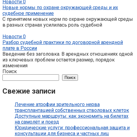
Новости
0
Новые нормы по охране окружающей среды и их
судебное применение
С принятием новых норм по охране окружающей среды
в разных странах усилилась роль судебной
Новости
0
Разбор судебной практики по договорной арендной
плате в России
Введение без заголовка. В арендных отношениях одной
из ключевых проблем остается размер, порядок
изменения
Поиск
Поиск
Свежие записи
Лечение атрофии зрительного нерва
трансплантацией собственных стволовых клеток
Доступные маршруты: как экономить на билетах
на самолёт и поезд
Юридические услуги: профессиональная защита и
консультации для бизнеса и частных лиц