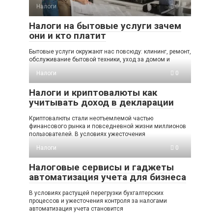
Налоги
0
Налоги на бытовые услуги зачем
они и кто платит
Бытовые услуги окружают нас повсюду: клининг, ремонт,
обслуживание бытовой техники, уход за домом и
Налоги
0
Налоги и криптовалюты как
учитывать доход в декларации
Криптовалюты стали неотъемлемой частью
финансового рынка и повседневной жизни миллионов
пользователей. В условиях ужесточения
Налоги
0
Налоговые сервисы и гаджеты
автоматизация учета для бизнеса
В условиях растущей перегрузки бухгалтерских
процессов и ужесточения контроля за налогами
автоматизация учета становится