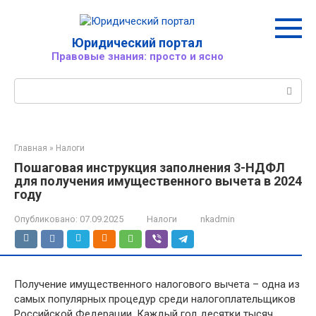
Перейти
к
контенту
Юридический портал
Правовые знания: просто и ясно
Поиск:
Главная
»
Налоги
Пошаговая инструкция заполнения 3-НДФЛ
для получения имущественного вычета в 2024
году
Опубликовано:
07.09.2025
Налоги
nkadmin
Получение имущественного налогового вычета – одна из
самых популярных процедур среди налогоплательщиков
Российской Федерации. Каждый год десятки тысяч