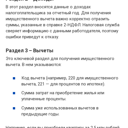
В этот раздел вносятся данные о доходах
налогоплательщика за отчетный год. Для получения
имущественного вычета важно корректно отразить
суммы, указанные в справке 2-НДФЛ. Налоговая служба
сверяет информацию с данными работодателя, поэтому
ошибки приведут к отказу.
Раздел 3 – Вычеты
Это ключевой раздел для получения имущественного
вычета. В нем указываются:
Код вычета (например, 220 для имущественного
вычета, 221 — для процентов по ипотеке).
Сумма затрат на приобретение жилья или
уплаченные проценты.
Сумма уже использованных вычетов в
предыдущие годы.
Например, если вы приобрели квартиру за 2,5 млн рублей,