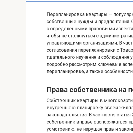
Перепланировка квартиры — популярн
собственные нужды и предпочтения. 
с определёнными правовыми аспектам
чтобы не столкнуться с администрат
управляющими организациями. В част
согласования перепланировки с Това
тщательного изучения и соблюдения у
подробно рассмотрим ключевые аспек
перепланировке, а также особенности
Права собственника на 
Собственник квартиры в многокварти
внутреннюю планировку своей жилпл
законодательства. В частности, стать
собственник вправе распоряжаться 
усмотрению, не нарушая прав и закон