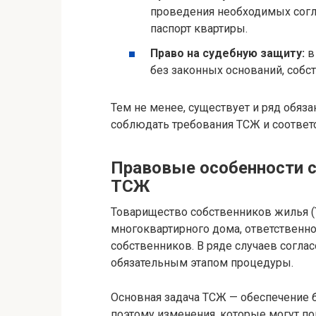
проведения необходимых согл
паспорт квартиры.
Право на судебную защиту:
в
без законных оснований, собс
Тем не менее, существует и ряд обяза
соблюдать требования ТСЖ и соотве
Правовые особенности с
ТСЖ
Товарищество собственников жилья 
многоквартирного дома, ответственн
собственников. В ряде случаев согла
обязательным этапом процедуры.
Основная задача ТСЖ — обеспечение б
поэтому изменения, которые могут п