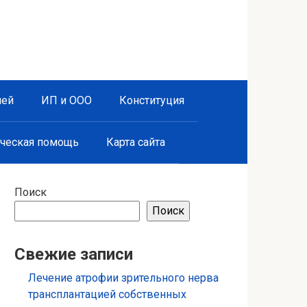
лей
ИП и ООО
Конституция
ческая помощь
Карта сайта
Поиск
Поиск
Свежие записи
Лечение атрофии зрительного нерва
трансплантацией собственных