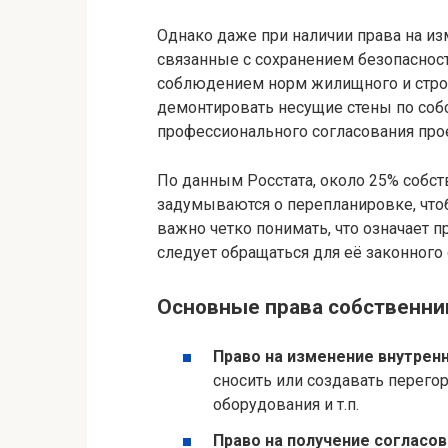
Однако даже при наличии права на и
связанные с сохранением безопасности
соблюдением норм жилищного и строи
демонтировать несущие стены по со
профессионального согласования про
По данным Росстата, около 25% собст
задумываются о перепланировке, чт
важно четко понимать, что означает п
следует обращаться для её законного
Основные права собственни
Право на изменение внутренн
сносить или создавать перего
оборудования и т.п.
Право на получение согласов