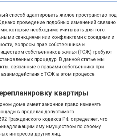
ый способ адаптировать жилое пространство под
Однако проведение подобных изменений связано
и, которые необходимо учитывать для того,
ивными санкциями или конфликтами с соседями и
ности, вопросы прав собственника и
риществом собственников жилья (ТСЖ) требуют
становленных процедур. В данной статье мы
ты, связанные с правами собственника при
 взаимодействия с ТСЖ в этом процессе.
перепланировку квартиры
рном доме имеет законное право изменять
ощади в пределах допустимого
я 292 Гражданского кодекса РФ определяет, что
принадлежащим ему имуществом по своему
ных интересов других лиц.