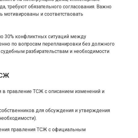
а, требуют обязательного согласования. Важно
ь мотивированы и соответствовать
ло 30% конфликтных ситуаций между
енно по вопросам перепланировки без должного
к судебным разбирательствам и необходимости
ТСЖ
я в правление ТСЖ с описанием изменений и
собственников для обсуждения и утверждения
необходимости).
ения правления ТСЖ с официальным