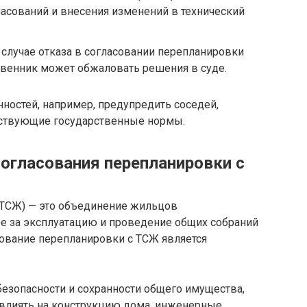
асований и внесения изменений в технический
 случае отказа в согласовании перепланировки
твенник может обжаловать решения в суде.
нностей, например, предупредить соседей,
тствующие государственные нормы.
огласования перепланировки с
(ТСЖ) — это объединение жильцов
ое за эксплуатацию и проведение общих собраний
сование перепланировки с ТСЖ является
езопасности и сохранности общего имущества,
овлиять на конструкцию дома, инженерные