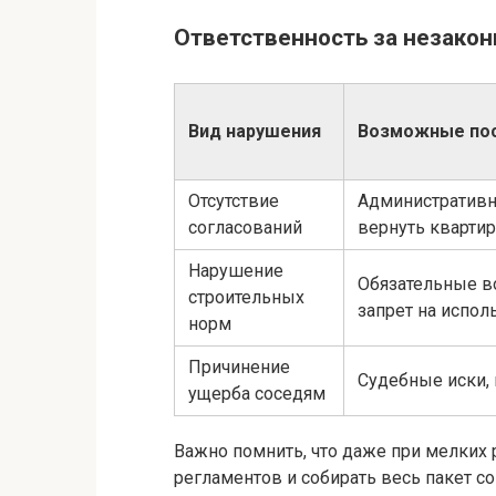
Ответственность за незако
Вид нарушения
Возможные по
Отсутствие
Административн
согласований
вернуть квартир
Нарушение
Обязательные в
строительных
запрет на испо
норм
Причинение
Судебные иски,
ущерба соседям
Важно помнить, что даже при мелких
регламентов и собирать весь пакет со