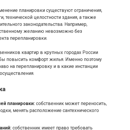
зменение планировки существуют ограничения,
, технической целостности здания, а также
тельного законодательства. Например,
бственному желанию невозможно без
екта перепланировки.
венников квартир в крупных городах России
обы повысить комфорт жилья. Именно поэтому
раво на перепланировку и в какие инстанции
 осуществления.
ка
ей планировки:
собственник может переносить,
родки, менять расположение сантехнического
аний:
собственник имеет право требовать