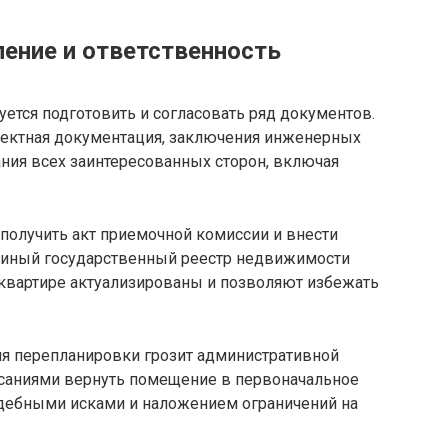
ение и ответственность
ется подготовить и согласовать ряд документов.
роектная документация, заключения инженерных
ния всех заинтересованных сторон, включая
получить акт приемочной комиссии и внести
Единый государственный реестр недвижимости
о квартире актуализированы и позволяют избежать
ия перепланировки грозит административной
саниями вернуть помещение в первоначальное
судебными исками и наложением ограничений на