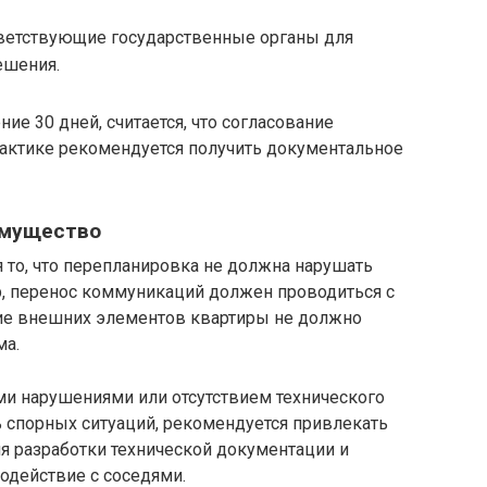
тветствующие государственные органы для
ешения.
ние 30 дней, считается, что согласование
рактике рекомендуется получить документальное
имущество
то, что перепланировка не должна нарушать
р, перенос коммуникаций должен проводиться с
ние внешних элементов квартиры не должно
ма.
ми нарушениями или отсутствием технического
 спорных ситуаций, рекомендуется привлекать
 разработки технической документации и
действие с соседями.