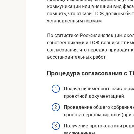
коммуникации или внешний вид фасад
помнить, что отказы ТСЖ должны быт
установленным нормам.
По статистике Росжилинспекции, око
собственниками и ТСЖ возникают им
согласования, что нередко приводит 
восстановительных работ.
Процедура согласования с 
Подача письменного заявлени
проектной документацией.
Проведение общего собрания 
проекта перепланировки (при 
Получение протокола или реш
заключением.