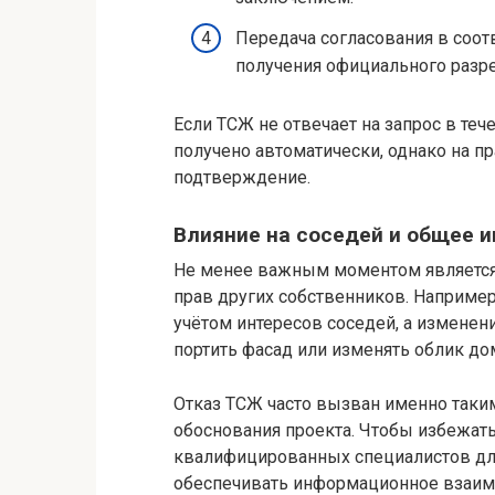
Передача согласования в соо
получения официального разр
Если ТСЖ не отвечает на запрос в тече
получено автоматически, однако на п
подтверждение.
Влияние на соседей и общее 
Не менее важным моментом является 
прав других собственников. Наприме
учётом интересов соседей, а измене
портить фасад или изменять облик до
Отказ ТСЖ часто вызван именно таки
обоснования проекта. Чтобы избежать
квалифицированных специалистов для
обеспечивать информационное взаимо