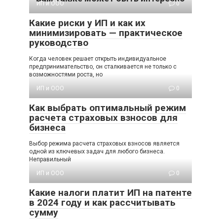
ИП и ООО
0
Какие риски у ИП и как их
минимизировать — практическое
руководство
Когда человек решает открыть индивидуальное
предпринимательство, он сталкивается не только с
возможностями роста, но
ИП и ООО
0
Как выбрать оптимальный режим
расчета страховых взносов для
бизнеса
Выбор режима расчета страховых взносов является
одной из ключевых задач для любого бизнеса.
Неправильный
ИП и ООО
0
Какие налоги платит ИП на патенте
в 2024 году и как рассчитывать
сумму