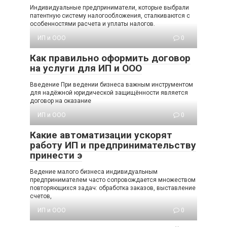
Индивидуальные предприниматели, которые выбрали
патентную систему налогообложения, сталкиваются с
особенностями расчета и уплаты налогов.
ИП и ООО
0
Как правильно оформить договор
на услуги для ИП и ООО
Введение При ведении бизнеса важным инструментом
для надёжной юридической защищённости является
договор на оказание
ИП и ООО
0
Какие автоматизации ускорят
работу ИП и предпринимательству
принести э
Ведение малого бизнеса индивидуальным
предпринимателем часто сопровождается множеством
повторяющихся задач: обработка заказов, выставление
счетов,
ИП и ООО
0