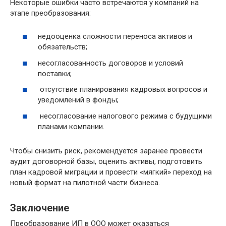
Некоторые ошибки часто встречаются у компаний на
этапе преобразования:
недооценка сложности переноса активов и
обязательств;
несогласованность договоров и условий
поставки;
отсутствие планирования кадровых вопросов и
уведомлений в фонды;
несогласование налогового режима с будущими
планами компании.
Чтобы снизить риск, рекомендуется заранее провести
аудит договорной базы, оценить активы, подготовить
план кадровой миграции и провести «мягкий» переход на
новый формат на пилотной части бизнеса.
Заключение
Преобразование ИП в ООО может оказаться