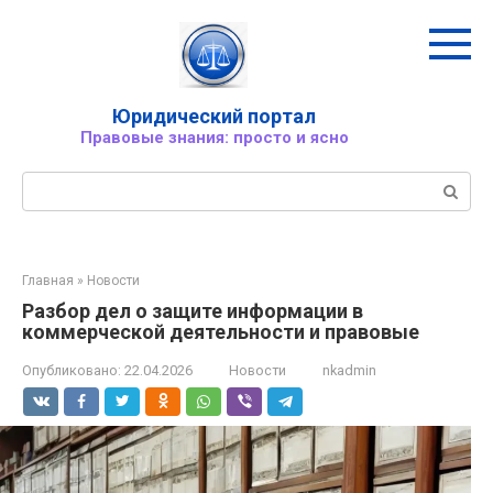
Перейти
к
контенту
Юридический портал
Правовые знания: просто и ясно
Поиск:
Главная
»
Новости
Разбор дел о защите информации в
коммерческой деятельности и правовые
Опубликовано:
22.04.2026
Новости
nkadmin