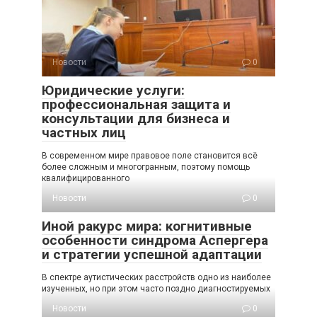
Новости
0
Юридические услуги:
профессиональная защита и
консультации для бизнеса и
частных лиц
В современном мире правовое поле становится всё
более сложным и многогранным, поэтому помощь
квалифицированного
Новости
0
Иной ракурс мира: когнитивные
особенности синдрома Аспергера
и стратегии успешной адаптации
В спектре аутистических расстройств одно из наиболее
изученных, но при этом часто поздно диагностируемых
Новости
0