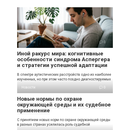
Новости
0
Иной ракурс мира: когнитивные
особенности синдрома Аспергера
и стратегии успешной адаптации
В спектре аутистических расстройств одно из наиболее
изученных, но при этом часто поздно диагностируемых
Новости
0
Новые нормы по охране
окружающей среды и их судебное
применение
С принятием новых норм по охране окружающей среды
в разных странах усилилась роль судебной