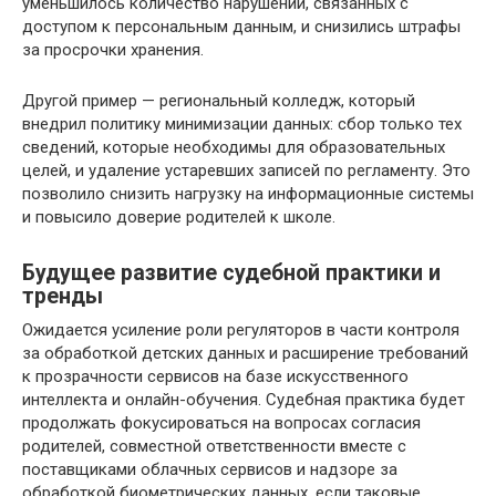
уменьшилось количество нарушений, связанных с
доступом к персональным данным, и снизились штрафы
за просрочки хранения.
Другой пример — региональный колледж, который
внедрил политику минимизации данных: сбор только тех
сведений, которые необходимы для образовательных
целей, и удаление устаревших записей по регламенту. Это
позволило снизить нагрузку на информационные системы
и повысило доверие родителей к школе.
Будущее развитие судебной практики и
тренды
Ожидается усиление роли регуляторов в части контроля
за обработкой детских данных и расширение требований
к прозрачности сервисов на базе искусственного
интеллекта и онлайн-обучения. Судебная практика будет
продолжать фокусироваться на вопросах согласия
родителей, совместной ответственности вместе с
поставщиками облачных сервисов и надзоре за
обработкой биометрических данных, если таковые