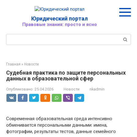
Перейти
к
контенту
Юридический портал
Правовые знания: просто и ясно
Поиск:
Главная
»
Новости
Судебная практика по защите персональных
данных в образовательной сфер
Опубликовано:
25.04.2026
Новости
nkadmin
Современная образовательная среда интенсивно
обменивается персональными данными: имена,
фотографии, результаты тестов, данные семейного