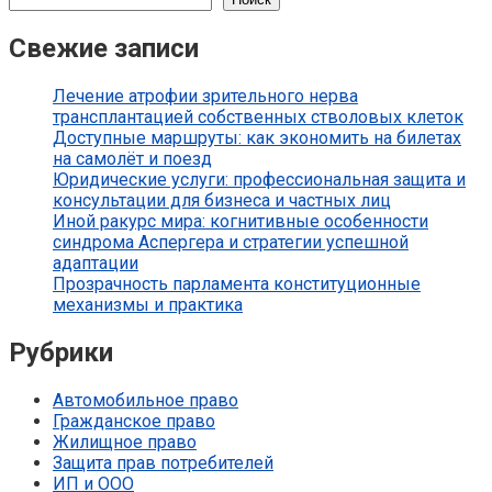
Свежие записи
Лечение атрофии зрительного нерва
трансплантацией собственных стволовых клеток
Доступные маршруты: как экономить на билетах
на самолёт и поезд
Юридические услуги: профессиональная защита и
консультации для бизнеса и частных лиц
Иной ракурс мира: когнитивные особенности
синдрома Аспергера и стратегии успешной
адаптации
Прозрачность парламента конституционные
механизмы и практика
Рубрики
Автомобильное право
Гражданское право
Жилищное право
Защита прав потребителей
ИП и ООО