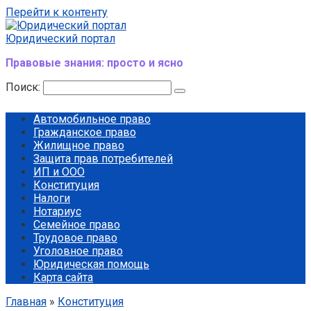
Перейти к контенту
Юридический портал
Правовые знания: просто и ясно
Поиск:
Автомобильное право
Гражданское право
Жилищное право
Защита прав потребителей
ИП и ООО
Конституция
Налоги
Нотариус
Семейное право
Трудовое право
Уголовное право
Юридическая помощь
Карта сайта
Главная
»
Конституция