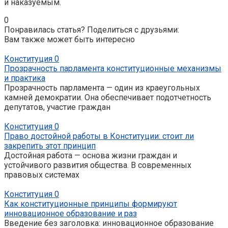
и наказуемым.
0
Понравилась статья? Поделиться с друзьями:
Вам также может быть интересно
Конституция
0
Прозрачность парламента конституционные механизмы
и практика
Прозрачность парламента — один из краеугольных
камней демократии. Она обеспечивает подотчетность
депутатов, участие граждан
Конституция
0
Право достойной работы в Конституции: стоит ли
закрепить этот принцип
Достойная работа — основа жизни граждан и
устойчивого развития общества. В современных
правовых системах
Конституция
0
Как конституционные принципы формируют
инновационное образование и раз
Введение без заголовка: инновационное образование