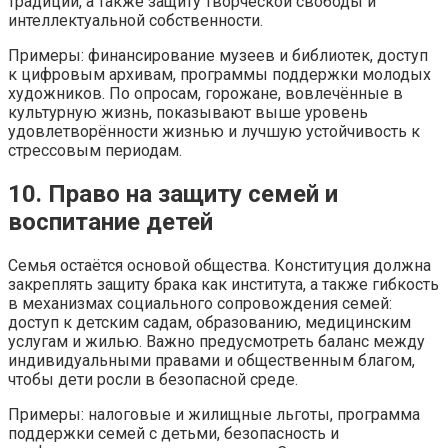
традиций, а также защиту творческой свободы и
интеллектуальной собственности.
Примеры: финансирование музеев и библиотек, доступ
к цифровым архивам, программы поддержки молодых
художников. По опросам, горожане, вовлечённые в
культурную жизнь, показывают выше уровень
удовлетворённости жизнью и лучшую устойчивость к
стрессовым периодам.
10. Право на защиту семей и
воспитание детей
Семья остаётся основой общества. Конституция должна
закреплять защиту брака как института, а также гибкость
в механизмах социального сопровождения семей:
доступ к детским садам, образованию, медицинским
услугам и жилью. Важно предусмотреть баланс между
индивидуальными правами и общественным благом,
чтобы дети росли в безопасной среде.
Примеры: налоговые и жилищные льготы, программа
поддержки семей с детьми, безопасность и