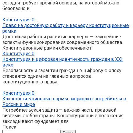
сегодня требует прочной основы, на которой можно
безопасно и
Конституция
0
Право на достойную работу и карьеру конституционные
рамки
Достойная работа и развитие карьеры — важнейшие
аспекты функционирования современного общества.
Конституционные рамки обеспечивают
Конституция
0
Конституция и цифровая идентичность граждан в XXI
веке
Безопасность и гарантии граждан в цифровую эпоху
становятся одним из главных вопросов
конституционного права.
Конституция
0
Как конституционные нормы защищают потребителя в
России и мире
Потребительская защита — важная часть правовой
системы любой страны. Конституционные положения
закладывают фундамент для
Поиск
Поиск