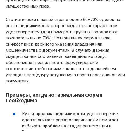
при покупке квартиры, оформлении ипотеки или передаче
имущественных прав.
Статистически в нашей стране около 60–70% сделок на
рынке недвижимости сопровождаются нотариальным
удостоверением (для примера: в крупных городах этот
показатель выше 70%). Нотариальная форма также
снижает риск двойного указания владения или
мошенничества с документами. В случаях дарения
имущества или составления завещания нотариус
обеспечивает правильность формулировок и
соответствие требованиям закона, что в дальнейшем
упрощает процедуру вступления в права наследников или
получателя.
Примеры, когда нотариальная форма
необходима
Купля-продажа недвижимости: удостоверение
сделки снижает риски оспаривания и помогает
избежать проблем на стадии регистрации в