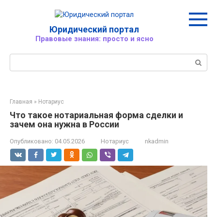
Перейти
к
контенту
Юридический портал
Правовые знания: просто и ясно
Поиск:
Главная
»
Нотариус
Что такое нотариальная форма сделки и
зачем она нужна в России
Опубликовано:
04.05.2026
Нотариус
nkadmin