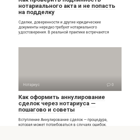
нотариального акта и не попасть
на подделку
Сделки, доверенности и другие юридические
документы нередко требуют нотариального
удостоверения. В реальной практике встречаются
Нотариус
0
Как оформить аннулирование
сделок через нотариуса —
пошагово и советы
Вступление Аннулирование сделок — процедура,
которая может потребоваться в случаях ошибок,
обмана, изменения обстоятельств
Нотариус
0