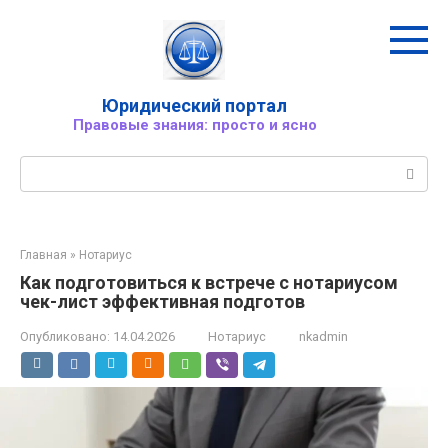
Перейти
к
контенту
Юридический портал
Правовые знания: просто и ясно
Поиск:
Главная
»
Нотариус
Как подготовиться к встрече с нотариусом
чек-лист эффективная подготов
Опубликовано:
14.04.2026
Нотариус
nkadmin