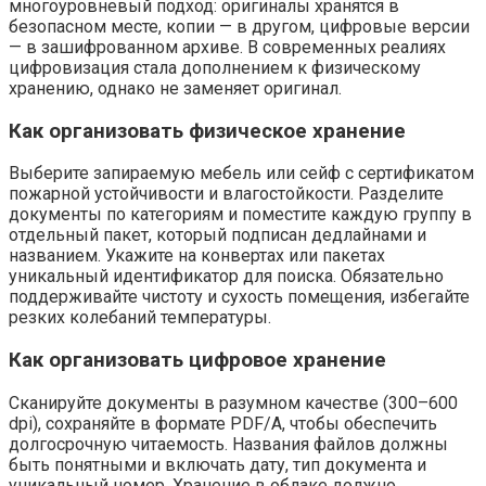
многоуровневый подход: оригиналы хранятся в
безопасном месте, копии — в другом, цифровые версии
— в зашифрованном архиве. В современных реалиях
цифровизация стала дополнением к физическому
хранению, однако не заменяет оригинал.
Как организовать физическое хранение
Выберите запираемую мебель или сейф с сертификатом
пожарной устойчивости и влагостойкости. Разделите
документы по категориям и поместите каждую группу в
отдельный пакет, который подписан дедлайнами и
названием. Укажите на конвертах или пакетах
уникальный идентификатор для поиска. Обязательно
поддерживайте чистоту и сухость помещения, избегайте
резких колебаний температуры.
Как организовать цифровое хранение
Сканируйте документы в разумном качестве (300–600
dpi), сохраняйте в формате PDF/A, чтобы обеспечить
долгосрочную читаемость. Названия файлов должны
быть понятными и включать дату, тип документа и
уникальный номер. Хранение в облаке должно