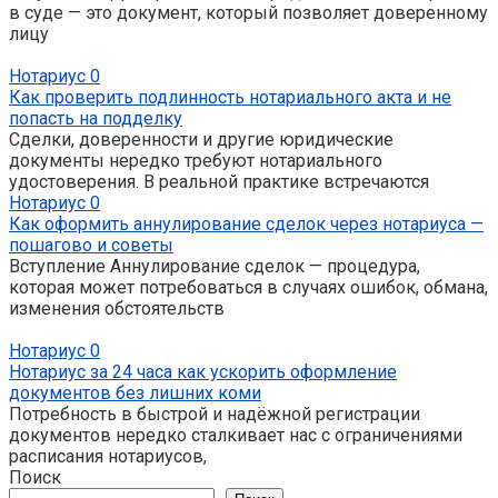
в суде — это документ, который позволяет доверенному
лицу
Нотариус
0
Как проверить подлинность нотариального акта и не
попасть на подделку
Сделки, доверенности и другие юридические
документы нередко требуют нотариального
удостоверения. В реальной практике встречаются
Нотариус
0
Как оформить аннулирование сделок через нотариуса —
пошагово и советы
Вступление Аннулирование сделок — процедура,
которая может потребоваться в случаях ошибок, обмана,
изменения обстоятельств
Нотариус
0
Нотариус за 24 часа как ускорить оформление
документов без лишних коми
Потребность в быстрой и надёжной регистрации
документов нередко сталкивает нас с ограничениями
расписания нотариусов,
Поиск