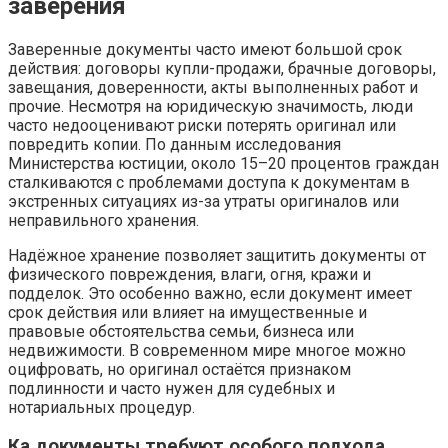
заверения
Заверенные документы часто имеют большой срок
действия: договоры купли-продажи, брачные договоры,
завещания, доверенности, акты выполненных работ и
прочие. Несмотря на юридическую значимость, люди
часто недооценивают риски потерять оригинал или
повредить копии. По данным исследования
Министерства юстиции, около 15–20 процентов граждан
сталкиваются с проблемами доступа к документам в
экстренных ситуациях из-за утраты оригиналов или
неправильного хранения.
Надёжное хранение позволяет защитить документы от
физического повреждения, влаги, огня, кражи и
подделок. Это особенно важно, если документ имеет
срок действия или влияет на имущественные и
правовые обстоятельства семьи, бизнеса или
недвижимости. В современном мире многое можно
оцифровать, но оригинал остаётся признаком
подлинности и часто нужен для судебных и
нотариальных процедур.
Ка документы требуют особого подхода