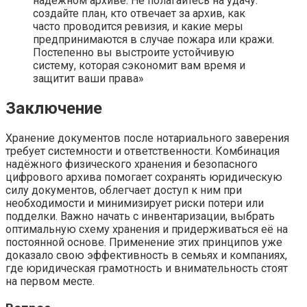
надёжном архиве. Не полагайтесь на удачу:
создайте план, кто отвечает за архив, как
часто проводится ревизия, и какие меры
предпринимаются в случае пожара или кражи.
Постепенно вы выстроите устойчивую
систему, которая сэкономит вам время и
защитит ваши права»
Заключение
Хранение документов после нотариального заверения
требует системности и ответственности. Комбинация
надёжного физического хранения и безопасного
цифрового архива помогает сохранять юридическую
силу документов, облегчает доступ к ним при
необходимости и минимизирует риски потери или
подделки. Важно начать с инвентаризации, выбрать
оптимальную схему хранения и придерживаться её на
постоянной основе. Применение этих принципов уже
доказало свою эффективность в семьях и компаниях,
где юридическая грамотность и внимательность стоят
на первом месте.