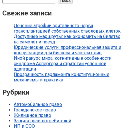
Поиск
Свежие записи
Лечение атрофии зрительного нерва
трансплантацией собственных стволовых клеток
Доступные маршруты: как экономить на билетах
на самолёт и поезд
Юридические услуги: профессиональная защита и
консультации для бизнеса и частных лиц
Иной ракурс мира: когнитивные особенности
синдрома Аспергера и стратегии успешной
адаптации
Прозрачность парламента конституционные
механизмы и практика
Рубрики
Автомобильное право
Гражданское право
Жилищное право
Защита прав потребителей
ИП и ООО