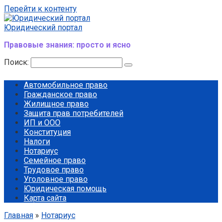
Перейти к контенту
Юридический портал
Правовые знания: просто и ясно
Поиск:
Автомобильное право
Гражданское право
Жилищное право
Защита прав потребителей
ИП и ООО
Конституция
Налоги
Нотариус
Семейное право
Трудовое право
Уголовное право
Юридическая помощь
Карта сайта
Главная
»
Нотариус