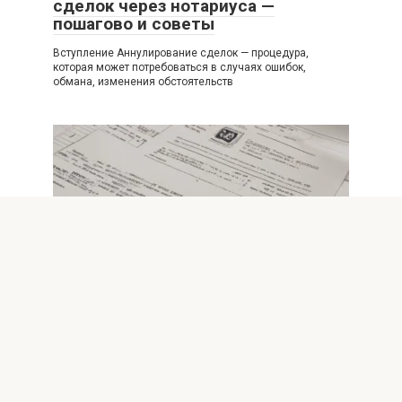
сделок через нотариуса —
пошагово и советы
Вступление Аннулирование сделок — процедура,
которая может потребоваться в случаях ошибок,
обмана, изменения обстоятельств
Нотариус
0
Нотариус за 24 часа как ускорить
оформление документов без
лишних коми
Потребность в быстрой и надёжной регистрации
документов нередко сталкивает нас с ограничениями
расписания нотариусов,