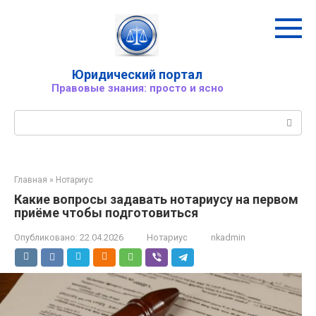
Перейти
к
контенту
Юридический портал
Правовые знания: просто и ясно
Поиск:
Главная
»
Нотариус
Какие вопросы задавать нотариусу на первом
приёме чтобы подготовиться
Опубликовано:
22.04.2026
Нотариус
nkadmin