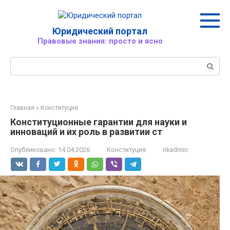
Перейти
к
контенту
Юридический портал
Правовые знания: просто и ясно
Поиск:
Главная
»
Конституция
Конституционные гарантии для науки и
инноваций и их роль в развитии ст
Опубликовано:
14.04.2026
Конституция
nkadmin