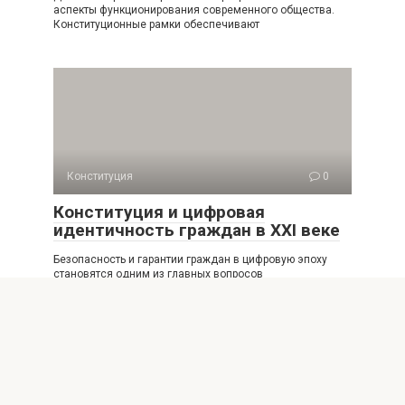
аспекты функционирования современного общества.
Конституционные рамки обеспечивают
Конституция
0
Конституция и цифровая
идентичность граждан в XXI веке
Безопасность и гарантии граждан в цифровую эпоху
становятся одним из главных вопросов
конституционного права.
Конституция
0
Как конституционные нормы
защищают потребителя в России и
мире