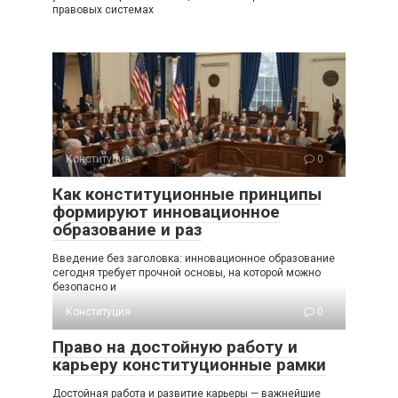
правовых системах
Конституция
0
Как конституционные принципы
формируют инновационное
образование и раз
Введение без заголовка: инновационное образование
сегодня требует прочной основы, на которой можно
безопасно и
Конституция
0
Право на достойную работу и
карьеру конституционные рамки
Достойная работа и развитие карьеры — важнейшие