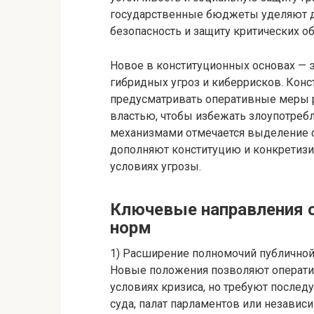
государственные бюджеты уделяют д
безопасность и защиту критических о
Новое в конституционных основах — э
гибридных угроз и киберрисков. Кон
предусматривать оперативные меры 
властью, чтобы избежать злоупотреб
механизмами отмечается выделение 
дополняют конституцию и конкретизи
условиях угрозы.
Ключевые направления 
норм
1) Расширение полномочий публичной 
Новые положения позволяют операти
условиях кризиса, но требуют послед
суда, палат парламентов или независ