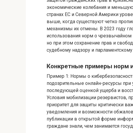
защитой гражданских прав в кризис
экономические колебания и меньшую 
странах ЕС и Северной Америки урове
выше, когда существуют четко пропи
механизмы их отмены. В 2023 году г
использования норм о чрезвычайном 
но при этом сохранение прав и свобо
судебному надзору и парламентскому
Конкретные примеры норм и
Пример 1: Нормы о кибербезопасност
подозрительные онлайн-ресурсы при у
последующей оценкой ущерба и восст
Условия мобилизации резервистов, 
приоритет для защиты критически ва
уведомления и возможности обжалова
публикации в открытой форме информ
граждане знали, чем занимается госуд