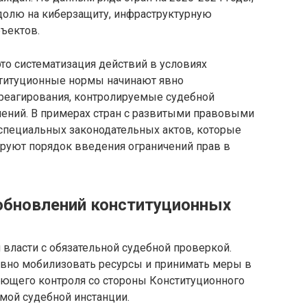
олю на киберзащиту, инфраструктурную
бъектов.
то систематизация действий в условиях
ституционные нормы начинают явно
реагирования, контролируемые судебной
лений. В примерах стран с развитыми правовыми
специальных законодательных актов, которые
руют порядок введения ограничений прав в
обновлений конституционных
власти с обязательной судебной проверкой.
вно мобилизовать ресурсы и принимать меры в
ующего контроля со стороны Конституционного
имой судебной инстанции.