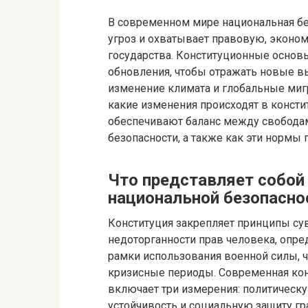
В современном мире национальная бе
угроз и охватывает правовую, эконо
государства. Конституционные основ
обновления, чтобы отражать новые вы
изменение климата и глобальные миг
какие изменения происходят в конст
обеспечивают баланс между свобода
безопасности, а также как эти нормы 
Что представляет собой
национальной безопасно
Конституция закрепляет принципы сув
недоторганности прав человека, опре
рамки использования военной силы, 
кризисные периоды. Современная ко
включает три измерения: политическ
устойчивость и социальную защиту гр