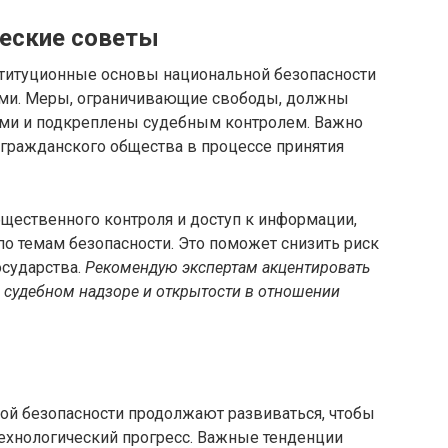
ческие советы
нституционные основы национальной безопасности
ми. Меры, ограничивающие свободы, должны
ми и подкреплены судебным контролем. Важно
и гражданского общества в процессе принятия
щественного контроля и доступ к информации,
о темам безопасности. Это поможет снизить риск
осударства.
Рекомендую экспертам акцентировать
 судебном надзоре и открытости в отношении
й безопасности продолжают развиваться, чтобы
технологический прогресс. Важные тенденции