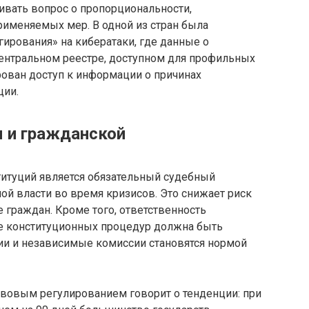
ивать вопрос о пропорциональности,
рименяемых мер. В одной из стран была
ирования» на кибератаки, где данные о
центральном реестре, доступном для профильных
рован доступ к информации о причинах
ции.
я и гражданской
итуций является обязательный судебный
ой власти во время кризисов. Это снижает риск
граждан. Кроме того, ответственность
е конституционных процедур должна быть
ции и независимые комиссии становятся нормой
авовым регулированием говорит о тенденции: при