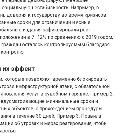
ные периоды демонстрируют меньшие
социальную нестабильность. Например, в
нь доверия к государству во время кризисов
санные сроки для ограничений и ясные
лобальные издания зафиксировали рост
положении в 7–12% по сравнению с 2019 годом,
д граждан осталось контролируемым благодаря
 контролю.
 их эффект
и, которые позволяют временно блокировать
грозе инфраструктурной атаки, с обязательной
ановления услуг в судебном порядке. Пример 2:
предусматривающие минимальные сроки и
жных объектов, с прохождением процедуры
ния в течение 30 дней. Пример 3: Правила
ации об угрозах и мерах реагирования, чтобы
арство.