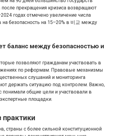
чем на 90 дней большинство государств
а после прекращения кризиса возвращают
2024 годах отмечено увеличение числа
в на безопасность на 15–20% в 비교 между
ет баланс между безопасностью и
которые позволяют гражданам участвовать в
ложениях по реформам. Правовые механизмы
щественных слушаний и мониторинга
ют держать ситуацию под контролем. Важно,
с понимали общие цели и участвовали в
 экспертные площадки.
з практики
в, страны с более сильной конституционной