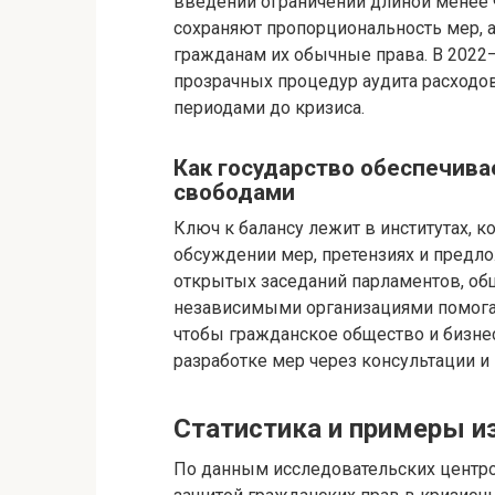
введении ограничений длиной менее 
сохраняют пропорциональность мер, 
гражданам их обычные права. В 2022–
прозрачных процедур аудита расходо
периодами до кризиса.
Как государство обеспечива
свободами
Ключ к балансу лежит в институтах, 
обсуждении мер, претензиях и пред
открытых заседаний парламентов, об
независимыми организациями помога
чтобы гражданское общество и бизне
разработке мер через консультации и
Статистика и примеры и
По данным исследовательских центро