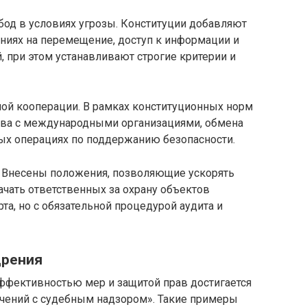
обод в условиях угрозы. Конституции добавляют
иях на перемещение, доступ к информации и
, при этом устанавливают строгие критерии и
ой кооперации. В рамках конституционных норм
тва с международными организациями, обмена
ых операциях по поддержанию безопасности.
р. Внесены положения, позволяющие ускорять
ачать ответственных за охрану объектов
та, но с обязательной процедурой аудита и
дрения
эффективностью мер и защитой прав достигается
чений с судебным надзором». Такие примеры