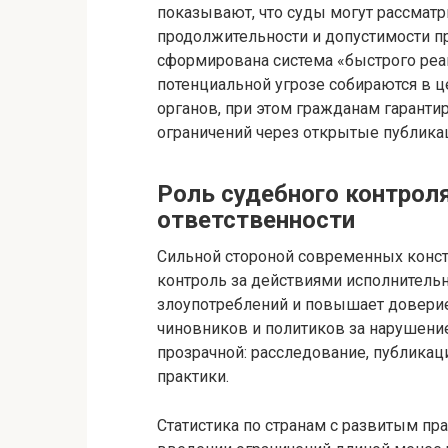
показывают, что суды могут рассматр
продолжительности и допустимости п
сформирована система «быстрого реаг
потенциальной угрозе собираются в 
органов, при этом гражданам гаранти
ограничений через открытые публика
Роль судебного контрол
ответственности
Сильной стороной современных конст
контроль за действиями исполнительн
злоупотреблений и повышает доверие 
чиновников и политиков за нарушени
прозрачной: расследование, публика
практики.
Статистика по странам с развитым пр