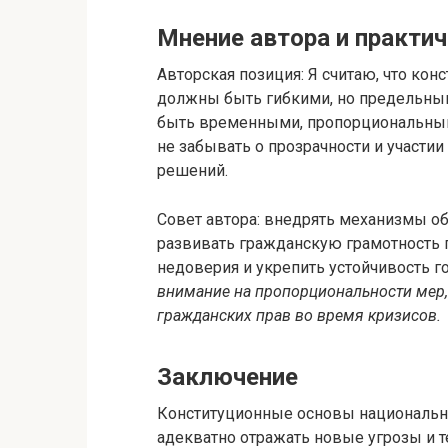
Мнение автора и практи
Авторская позиция: Я считаю, что ко
должны быть гибкими, но предельны
быть временными, пропорциональны
не забывать о прозрачности и участи
решений.
Совет автора: внедрять механизмы об
развивать гражданскую грамотность п
недоверия и укрепить устойчивость г
внимание на пропорциональности мер,
гражданских прав во время кризисов.
Заключение
Конституционные основы национально
адекватно отражать новые угрозы и 