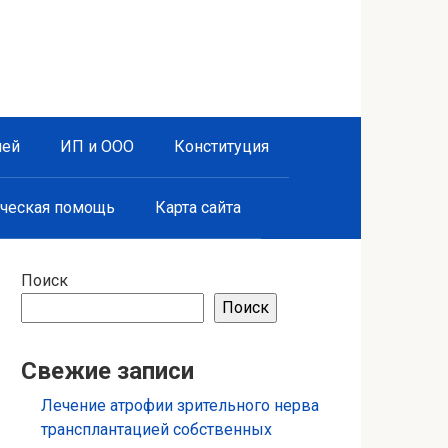
лей
ИП и ООО
Конституция
ческая помощь
Карта сайта
Поиск
Поиск
Свежие записи
Лечение атрофии зрительного нерва
трансплантацией собственных