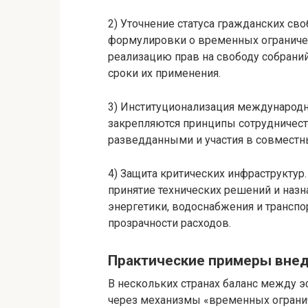
2) Уточнение статуса гражданских св
формулировки о временных ограничен
реализацию прав на свободу собраний
сроки их применения.
3) Институционализация международн
закрепляются принципы сотрудничес
разведданными и участия в совместн
4) Защита критических инфраструкту
принятие технических решений и назн
энергетики, водоснабжения и транспор
прозрачности расходов.
Практические примеры вне
В нескольких странах баланс между 
через механизмы «временных ограни