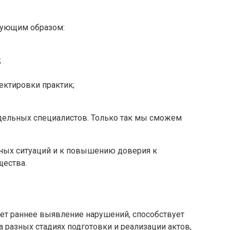
дующим образом:
;
ектировки практик;
тдельных специалистов. Только так мы сможем
тных ситуаций и к повышению доверия к
щества.
ет раннее выявление нарушений, способствует
 разных стадиях подготовки и реализации актов,