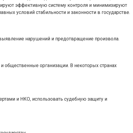
рмируют эффективную систему контроля и минимизируют
авных условий стабильности и законности в государстве.
 выявление нарушений и предотвращение произвола.
и общественные организации. В некоторых странах
ертами и НКО, использовать судебную защиту и
осударству.