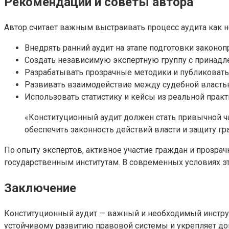
Рекомендации и советы автора
Автор считает важным выстраивать процесс аудита как
Внедрять ранний аудит на этапе подготовки законоп
Создать независимую экспертную группу с принадл
Разрабатывать прозрачные методики и публиковат
Развивать взаимодействие между судебной властью
Использовать статистику и кейсы из реальной прак
«Конституционный аудит должен стать привычной ч
обеспечить законность действий власти и защиту г
По опыту экспертов, активное участие граждан и прозра
государственным институтам. В современных условиях это
Заключение
Конституционный аудит — важный и необходимый инструм
устойчивому развитию правовой системы и укрепляет дов