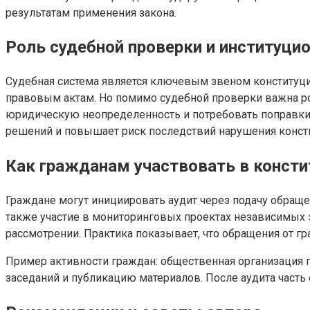
результатам применения закона.
Роль судебной проверки и институци
Судебная система является ключевым звеном конституци
правовым актам. Но помимо судебной проверки важна ро
юридическую неопределенность и потребовать поправки
решений и повышает риск последствий нарушения конст
Как гражданам участвовать в консти
Граждане могут инициировать аудит через подачу обращ
также участие в мониторинговых проектах независимых 
рассмотрении. Практика показывает, что обращения от г
Пример активности граждан: общественная организация 
заседаний и публикацию материалов. После аудита часть 