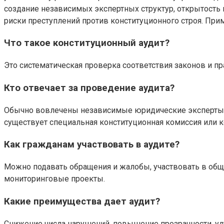
создание независимых экспертных структур, открытость
риски преступлений против конституционного строя. Прим
Что такое конституционный аудит?
Это систематическая проверка соответствия законов и 
Кто отвечает за проведение аудита?
Обычно вовлечены независимые юридические эксперты, 
существует специальная конституционная комиссия или 
Как гражданам участвовать в аудите?
Можно подавать обращения и жалобы, участвовать в общ
мониторинговые проекты.
Какие преимущества дает аудит?
Снижение числа нарушений, повышение прозрачности, ул