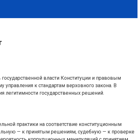
т
в государственной власти Конституции и правовым
у управления к стандартам верховного закона. В
ия легитимности государственных решений.
льной практики на соответствие конституционным
тельную — к принятым решениям, судебную — к проверке
 вероятность коррупционных манипуляций с принятием