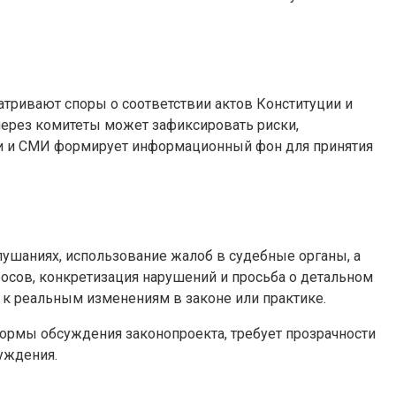
тривают споры о соответствии актов Конституции и
через комитеты может зафиксировать риски,
и и СМИ формирует информационный фон для принятия
лушаниях, использование жалоб в судебные органы, а
осов, конкретизация нарушений и просьба о детальном
 к реальным изменениям в законе или практике.
ормы обсуждения законопроекта, требует прозрачности
уждения.