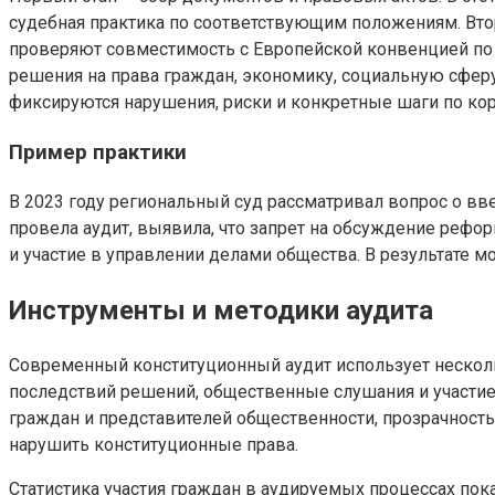
судебная практика по соответствующим положениям. Вто
проверяют совместимость с Европейской конвенцией по 
решения на права граждан, экономику, социальную сфер
фиксируются нарушения, риски и конкретные шаги по ко
Пример практики
В 2023 году региональный суд рассматривал вопрос о вв
провела аудит, выявила, что запрет на обсуждение рефор
и участие в управлении делами общества. В результате 
Инструменты и методики аудита
Современный конституционный аудит использует несколь
последствий решений, общественные слушания и участие 
граждан и представителей общественности, прозрачность
нарушить конституционные права.
Статистика участия граждан в аудируемых процессах пок