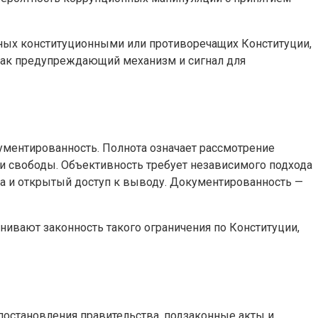
нных конституционными или противоречащих Конституции,
т как предупреждающий механизм и сигнал для
кументированность. Полнота означает рассмотрение
 и свободы. Объективность требует независимого подхода
та и открытый доступ к выводу. Документированность —
нивают законность такого ограничения по Конституции,
 постановления правительства, подзаконные акты и