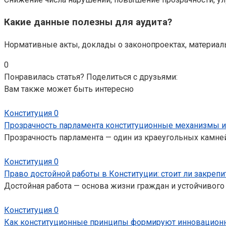
Какие данные полезны для аудита?
Нормативные акты, доклады о законопроектах, материалы
0
Понравилась статья? Поделиться с друзьями:
Вам также может быть интересно
Конституция
0
Прозрачность парламента конституционные механизмы и
Прозрачность парламента — один из краеугольных камней
Конституция
0
Право достойной работы в Конституции: стоит ли закрепи
Достойная работа — основа жизни граждан и устойчивог
Конституция
0
Как конституционные принципы формируют инновационн