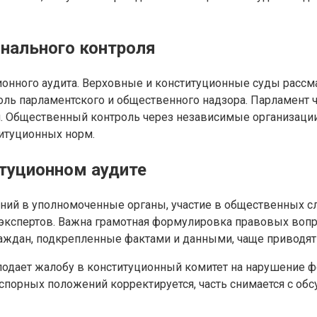
онального контроля
онного аудита. Верховные и конституционные суды рассма
ль парламентского и общественного надзора. Парламент 
. Общественный контроль через независимые организаци
итуционных норм.
туционном аудите
ений в уполномоченные органы, участие в общественных с
экспертов. Важна грамотная формулировка правовых вопр
раждан, подкрепленные фактами и данными, чаще приводят
подает жалобу в конституционный комитет на нарушение ф
спорных положений корректируется, часть снимается с обс