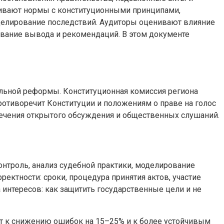
нивают нормы с конституционными принципами,
оделирование последствий. Аудиторы оценивают влияние
вание вывода и рекомендаций. В этом документе
тельной реформы. Конституционная комиссия региона
противоречит Конституции и положениям о праве на голос
спечения открытого обсуждения и общественных слушаний.
нтроль, анализ судебной практики, моделирование
ектности: сроки, процедура принятия актов, участие
 интересов: как защитить государственные цели и не
дет к снижению ошибок на 15–25% и к более устойчивым