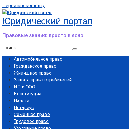
Перейти к контенту
Юридический портал
Правовые знания: просто и ясно
Поиск:
Автомобильное право
Гражданское право
Жилищное право
Защита прав потребителей
ИП и ООО
Конституция
Налоги
Нотариус
Семейное право
Трудовое право
Уголовное право