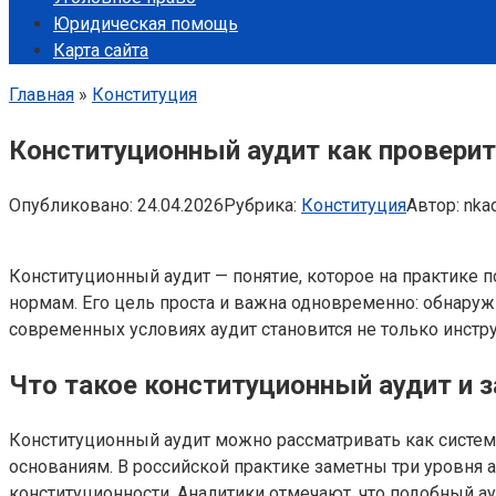
Юридическая помощь
Карта сайта
Главная
»
Конституция
Конституционный аудит как проверит
Опубликовано:
24.04.2026
Рубрика:
Конституция
Автор:
nka
Конституционный аудит — понятие, которое на практике
нормам. Его цель проста и важна одновременно: обнаружи
современных условиях аудит становится не только инст
Что такое конституционный аудит и 
Конституционный аудит можно рассматривать как систем
основаниям. В российской практике заметны три уровня
конституционности. Аналитики отмечают, что подобный 