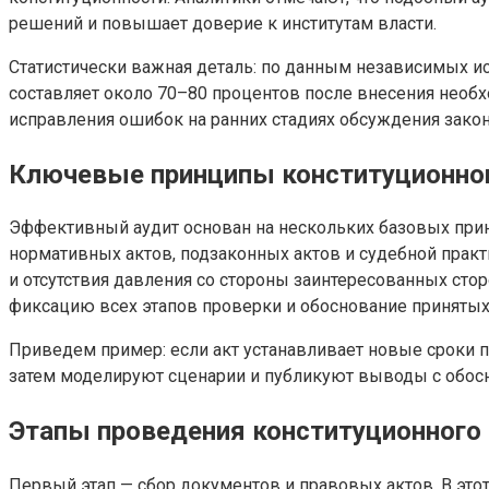
решений и повышает доверие к институтам власти.
Статистически важная деталь: по данным независимых и
составляет около 70–80 процентов после внесения необх
исправления ошибок на ранних стадиях обсуждения закон
Ключевые принципы конституционног
Эффективный аудит основан на нескольких базовых принц
нормативных актов, подзаконных актов и судебной практ
и отсутствия давления со стороны заинтересованных сто
фиксацию всех этапов проверки и обоснование приняты
Приведем пример: если акт устанавливает новые сроки п
затем моделируют сценарии и публикуют выводы с обос
Этапы проведения конституционного
Первый этап — сбор документов и правовых актов. В это