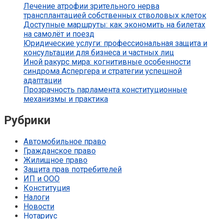
Лечение атрофии зрительного нерва
трансплантацией собственных стволовых клеток
Доступные маршруты: как экономить на билетах
на самолёт и поезд
Юридические услуги: профессиональная защита и
консультации для бизнеса и частных лиц
Иной ракурс мира: когнитивные особенности
синдрома Аспергера и стратегии успешной
адаптации
Прозрачность парламента конституционные
механизмы и практика
Рубрики
Автомобильное право
Гражданское право
Жилищное право
Защита прав потребителей
ИП и ООО
Конституция
Налоги
Новости
Нотариус