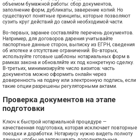
объемом бумажной работы: сбор документов,
заполнение форм, дубликаты, заверение копий. Но
существуют понятные принципы, которые позволяют
сузить круг действий до самой необходимой части.
Во-первых, заранее составляйте перечень документов.
Например, для договоров дарения учитывайте
паспортные данные сторон, выписку из ЕГРН, сведения
об ипотеке и отсутствие ограничений. Во-вторых,
используйте готовые шаблоны нотариальных форм в
рамках закона и обновляйте их под конкретную сделку.
В-третьих, минимизируйте число визитов: часть
документов можно оформить онлайн через
доверенность на подачу или электронную подпись, если
такие опции разрешены регуляторными актами.
Проверка документов на этапе
подготовки
Ключ к быстрой нотариальной процедуре —
качественная подготовка, которая исключает повторные
поездки и доработки. Нотариусу нужно видеть полноту
данных, чтобы не запрашивать дополнительные