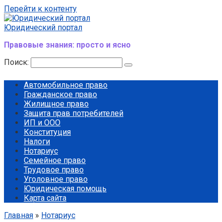
Перейти к контенту
Юридический портал
Правовые знания: просто и ясно
Поиск:
Автомобильное право
Гражданское право
Жилищное право
Защита прав потребителей
ИП и ООО
Конституция
Налоги
Нотариус
Семейное право
Трудовое право
Уголовное право
Юридическая помощь
Карта сайта
Главная
»
Нотариус