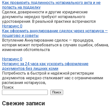
Как проверить подлинность нотариального акта и не
попасть на подделку
Сделки, доверенности и другие юридические
документы нередко требуют нотариального
удостоверения. В реальной практике встречаются
Нотариус
0
Как оформить аннулирование сделок через нотариуса —
пошагово и советы
Вступление Аннулирование сделок — процедура,
которая может потребоваться в случаях ошибок, обмана,
изменения обстоятельств
Нотариус
0
Нотариус за 24 часа как ускорить оформление
документов без лишних коми
Потребность в быстрой и надёжной регистрации
документов нередко сталкивает нас с ограничениями
расписания нотариусов,
Поиск
Поиск
Свежие записи