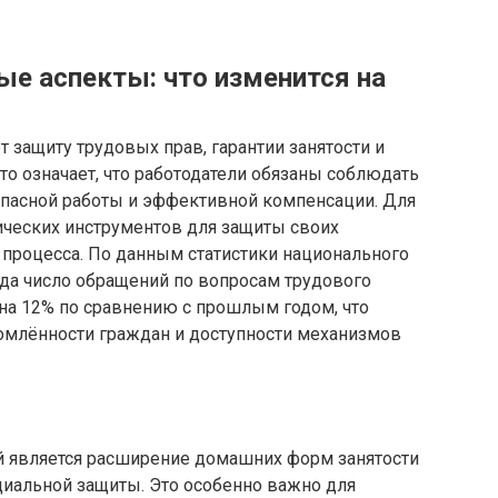
ые аспекты: что изменится на
 защиту трудовых прав, гарантии занятости и
то означает, что работодатели обязаны соблюдать
пасной работы и эффективной компенсации. Для
ческих инструментов для защиты своих
 процесса. По данным статистики национального
года число обращений по вопросам трудового
на 12% по сравнению с прошлым годом, что
омлённости граждан и доступности механизмов
й является расширение домашних форм занятости
циальной защиты. Это особенно важно для