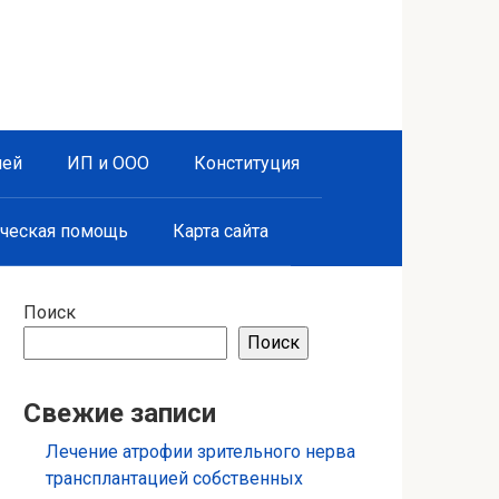
лей
ИП и ООО
Конституция
ческая помощь
Карта сайта
Поиск
Поиск
Свежие записи
Лечение атрофии зрительного нерва
трансплантацией собственных