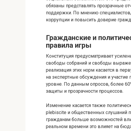
обязаны представлять прозрачные отч
поддержки. По мнению специалистов,
коррупции и повысить доверие гражда
Гражданские и политиче
правила игры
Конституция предусматривает усилени
свободы собраний и свободы выражен
реализация этих норм касается в пе
на экспертные обсуждения и участие
уровне. По данным опросов, более 6
защиты и прозрачности процессов.
Изменение касается также политичес
plebiscite и общественных слушаний
гражданам больше возможностей влият
реальном времени это влияет на бюд