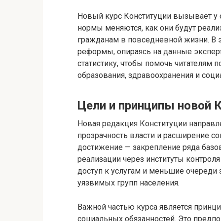
Новый курс Конституции вызывает у 
нормы меняются, как они будут реали
гражданам в повседневной жизни. В 
реформы, опираясь на данные экспер
статистику, чтобы помочь читателям п
образования, здравоохранения и соци
Цели и принципы новой 
Новая редакция Конституции направле
прозрачность власти и расширение со
достижение — закрепление ряда базо
реализации через институты контроля
доступ к услугам и меньшие очереди 
уязвимых групп населения.
Важной частью курса является принци
социальных обязанностей. Это предпо