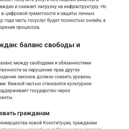
аждан и снижает нагрузку на инфраструктуру. Но
ь в цифровой грамотности и защиты личных
у года часть госуслуг будет полностью онлайн, а
орения процессов.
ждан: баланс свободы и
баланс между свободами и обязанностями
ственности за нарушение прав других
людение законов должно снизить уровень
ме. Важной частью становится культурное
поддерживает государство через
оекты.
вовать гражданам
реимущества новой Конституции, гражданам