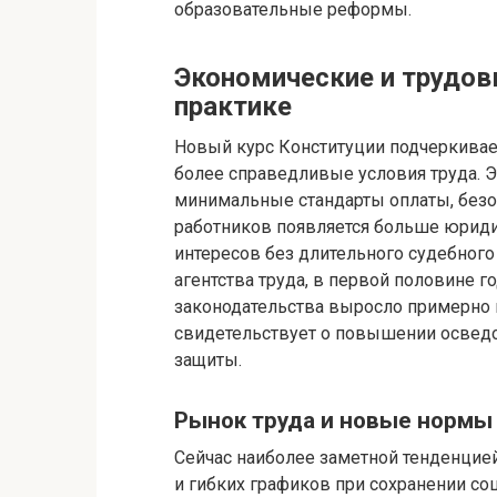
образовательные реформы.
Экономические и трудов
практике
Новый курс Конституции подчеркивает
более справедливые условия труда. Э
минимальные стандарты оплаты, безо
работников появляется больше юриди
интересов без длительного судебного
агентства труда, в первой половине 
законодательства выросло примерно 
свидетельствует о повышении освед
защиты.
Рынок труда и новые нормы
Сейчас наиболее заметной тенденцие
и гибких графиков при сохранении со