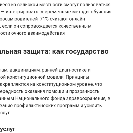
ащиеся из сельской местности смогут пользоваться
я — интегрировать современные методы обучения
росам родителей, 71% считают онлайн-
 если он сопровождается качественным
сти очного взаимодействия.
льная защита: как государство
гам, вакцинациям, ранней диагностике и
вой конституционной модели. Принципы
акрепляются на конституционном уровне, что
чередность оказания помощи и прозрачность
данным Национального фонда здравоохранения, в
ование профилактических программ и усилить
слуг.
услуг