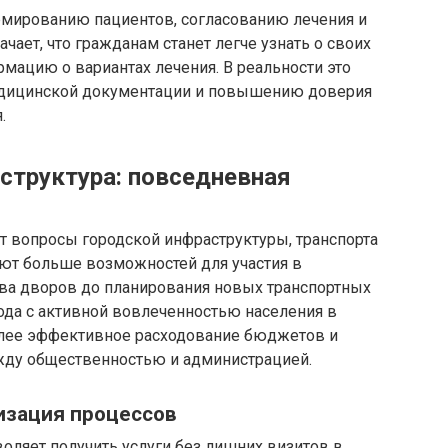
мированию пациентов, согласованию лечения и
чает, что гражданам станет легче узнать о своих
мацию о вариантах лечения. В реальности это
едицинской документации и повышению доверия
.
структура: повседневная
т вопросы городской инфраструктуры, транспорта
ают больше возможностей для участия в
тва дворов до планирования новых транспортных
рода с активной вовлеченностью населения в
лее эффективное расходование бюджетов и
ду общественностью и администрацией.
изация процессов
ляет получить услуги без лишних визитов в