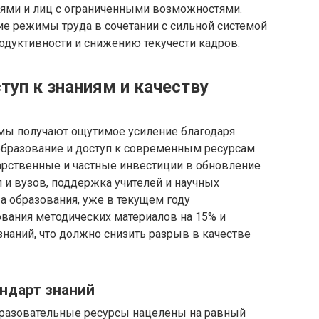
ями и лиц с ограниченными возможностями.
кие режимы труда в сочетании с сильной системой
одуктивности и снижению текучести кадров.
ступ к знаниям и качеству
мы получают ощутимое усиление благодаря
образование и доступ к современным ресурсам.
арственные и частные инвестиции в обновление
и вузов, поддержка учителей и научных
а образования, уже в текущем году
вания методических материалов на 15% и
наний, что должно снизить разрыв в качестве
ндарт знаний
разовательные ресурсы нацелены на равный