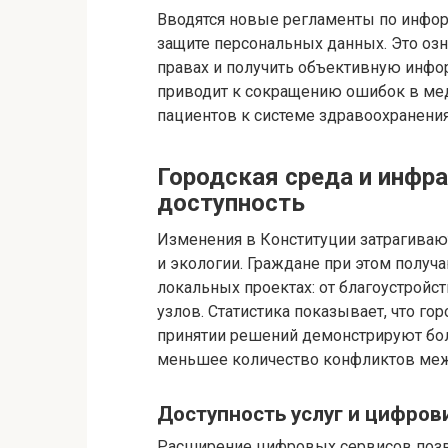
Вводятся новые регламенты по инфор
защите персональных данных. Это озна
правах и получить объективную инфор
приводит к сокращению ошибок в м
пациентов к системе здравоохранения
Городская среда и инфра
доступность
Изменения в Конституции затрагиваю
и экологии. Граждане при этом получ
локальных проектах: от благоустройс
узлов. Статистика показывает, что го
принятии решений демонстрируют бо
меньшее количество конфликтов меж
Доступность услуг и цифров
Расширение цифровых сервисов позво