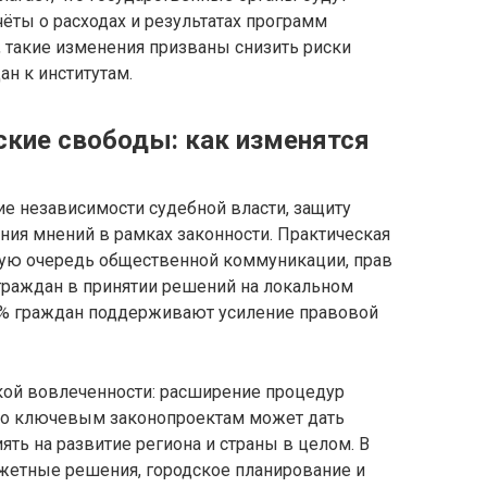
ёты о расходах и результатах программ
 такие изменения призваны снизить риски
н к институтам.
ские свободы: как изменятся
е независимости судебной власти, защиту
ия мнений в рамках законности. Практическая
рвую очередь общественной коммуникации, прав
 граждан в принятии решений на локальном
0% граждан поддерживают усиление правовой
кой вовлеченности: расширение процедур
 по ключевым законопроектам может дать
ь на развитие региона и страны в целом. В
жетные решения, городское планирование и