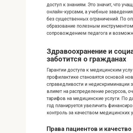
доступ к знаниям. Это значит, что уч
онлайн-курсами, а учебные заведени
без существенных ограничений. По оп
образование полезным инструментом,
сопровождением педагога и возможно
Здравоохранение и социа
заботится о гражданах
Гарантии доступа к медицинским услу
профилактике становятся основой но
справедливости и недискриминации з
влияет на распределение ресурсов, о
тарифов на медицинские услуги. По 
год планируется увеличить финансир
контроль за качеством медицинских у
Права пациентов и качество 