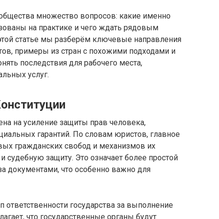
общества множество вопросов: какие именно
зованы на практике и чего ждать рядовым
этой статье мы разберём ключевые направления
тов, примеры из стран с похожими подходами и
онять последствия для рабочего места,
альных услуг.
Конституции
на на усиление защиты прав человека,
циальных гарантий. По словам юристов, главное
вых гражданских свобод и механизмов их
 и судебную защиту. Это означает более простой
за документами, что особенно важно для
п ответственности государства за выполнение
лагает, что государственные органы будут