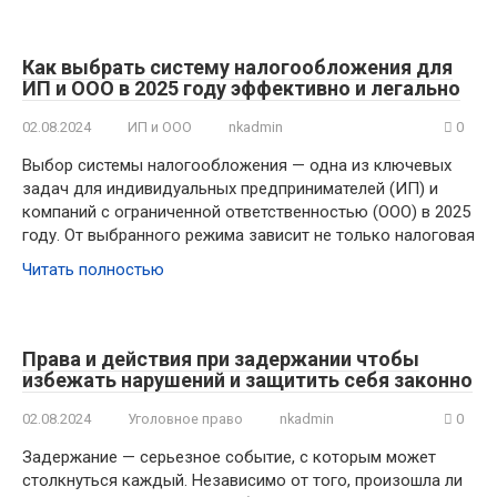
Как выбрать систему налогообложения для
ИП и ООО в 2025 году эффективно и легально
02.08.2024
ИП и ООО
nkadmin
0
Выбор системы налогообложения — одна из ключевых
задач для индивидуальных предпринимателей (ИП) и
компаний с ограниченной ответственностью (ООО) в 2025
году. От выбранного режима зависит не только налоговая
Читать полностью
Права и действия при задержании чтобы
избежать нарушений и защитить себя законно
02.08.2024
Уголовное право
nkadmin
0
Задержание — серьезное событие, с которым может
столкнуться каждый. Независимо от того, произошла ли