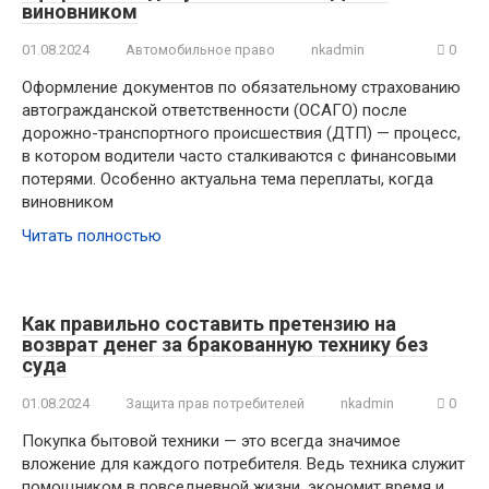
виновником
01.08.2024
Автомобильное право
nkadmin
0
Оформление документов по обязательному страхованию
автогражданской ответственности (ОСАГО) после
дорожно-транспортного происшествия (ДТП) — процесс,
в котором водители часто сталкиваются с финансовыми
потерями. Особенно актуальна тема переплаты, когда
виновником
Читать полностью
Как правильно составить претензию на
возврат денег за бракованную технику без
суда
01.08.2024
Защита прав потребителей
nkadmin
0
Покупка бытовой техники — это всегда значимое
вложение для каждого потребителя. Ведь техника служит
помощником в повседневной жизни, экономит время и