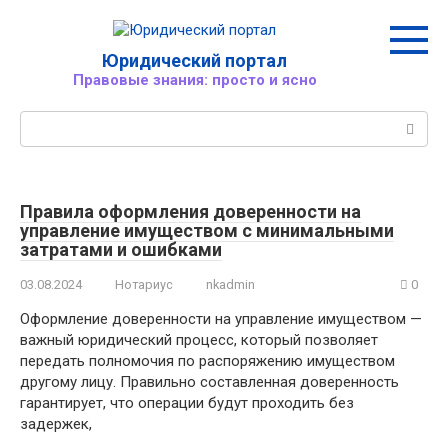
Перейти
к
контенту
Юридический портал
Правовые знания: просто и ясно
Поиск:
Правила оформления доверенности на
управление имуществом с минимальными
затратами и ошибками
03.08.2024
Нотариус
nkadmin
0
Оформление доверенности на управление имуществом —
важный юридический процесс, который позволяет
передать полномочия по распоряжению имуществом
другому лицу. Правильно составленная доверенность
гарантирует, что операции будут проходить без
задержек,