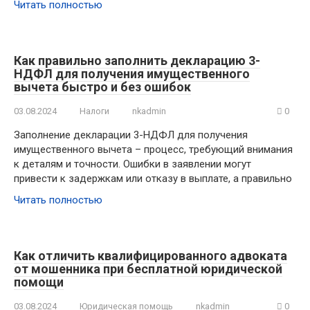
Читать полностью
Как правильно заполнить декларацию 3-
НДФЛ для получения имущественного
вычета быстро и без ошибок
03.08.2024
Налоги
nkadmin
0
Заполнение декларации 3-НДФЛ для получения
имущественного вычета – процесс, требующий внимания
к деталям и точности. Ошибки в заявлении могут
привести к задержкам или отказу в выплате, а правильно
Читать полностью
Как отличить квалифицированного адвоката
от мошенника при бесплатной юридической
помощи
03.08.2024
Юридическая помощь
nkadmin
0